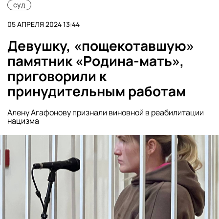
суд
05 АПРЕЛЯ 2024 13:44
Девушку, «пощекотавшую»
памятник «Родина-мать»,
приговорили к
принудительным работам
Алену Агафонову признали виновной в реабилитации
нацизма