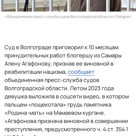
«Объединенная пресс-служба судов Волгоградской области»/Telegram
Суд в Волгограде приговорил к 10 месяцам
принудительных работ блогершу из Самары
Алену Агафонову, признав ее виновной в
реабилитации нацизма,
сообщает
объединенная пресс-служба судов
Волгоградской области. Летом 2023 года
девушка выложила в соцсети видео, в котором
пальцем «пощекотала» грудь памятника
«Родина-мать» на Мамаевом кургане.
«Агафонова признана виновной в совершении
преступления, предусмотренного ч. 4 ст. 354.1