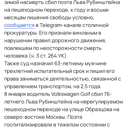
зимой насмерть сбил поэта Льва Рубинштейна
на пешеходном переходе, к году и восьми
месяцам лишения свободы условно,
сообщается
в Telegram-канале столичной
прокуратуры. Его признали виновным в
нарушении правил дорожного движения,
повлекшем по неосторожности смерть
человека (ч. 3 ст. 264 УК).
Также суд назначил 63-летнему мужчине
трехлетний испытательный срок и лишил его
права заниматься деятельностью, связанной с
управлением транспортом, на 2,5 года.
8 января водитель Volkswagen Golf сбил 76-
летнего Льва Рубинштейна на нерегулируемом
пешеходном переходе на улице Образцова на
северо-востоке Москвы. Поэта
госпитализировали в тяжелом состоянии с