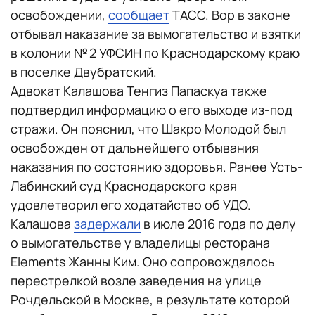
освобождении,
сообщает
ТАСС. Вор в законе
отбывал наказание за вымогательство и взятки
в колонии № 2 УФСИН по Краснодарскому краю
в поселке Двубратский.
Адвокат Калашова Тенгиз Папаскуа также
подтвердил информацию о его выходе из-под
стражи. Он пояснил, что Шакро Молодой был
освобожден от дальнейшего отбывания
наказания по состоянию здоровья. Ранее Усть-
Лабинский суд Краснодарского края
удовлетворил его ходатайство об УДО.
Калашова
задержали
в июле 2016 года по делу
о вымогательстве у владелицы ресторана
Elements Жанны Ким. Оно сопровождалось
перестрелкой возле заведения на улице
Рочдельской в Москве, в результате которой