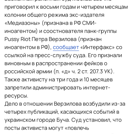
приговорил к восьми годам и четырем месяцам
колонии общего режима экс-издателя
«Медиазоны» (признана в РФ СМИ-
иноагентом) и соостнователя панк-группы
Pussy Riot Петра Верзилова (признан
иноагентом в РФ),
сообщает
«Интерфакс» со
ссылкой на пресс-службу суда. Его признали
виновным в распространении фейков о
российской армии (п. «д» ч. 2 ст. 207.3 УК).
Также активисту на три года и 10 месяцев
запретили администрировать интернет-
ресурсы.
Дело в отношении Верзилова возбудили из-за
четырех публикаций, касающихся событий в
украинском городе Буча. Суд установил, что
посты активиста могут «повлечь