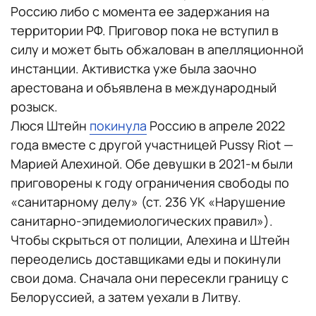
Россию либо с момента ее задержания на
территории РФ. Приговор пока не вступил в
силу и может быть обжалован в апелляционной
инстанции. Активистка уже была заочно
арестована и объявлена в международный
розыск.
Люся Штейн
покинула
Россию в апреле 2022
года вместе с другой участницей Pussy Riot —
Марией Алехиной. Обе девушки в 2021-м были
приговорены к году ограничения свободы по
«санитарному делу» (ст. 236 УК «Нарушение
санитарно-эпидемиологических правил»).
Чтобы скрыться от полиции, Алехина и Штейн
переоделись доставщиками еды и покинули
свои дома. Сначала они пересекли границу с
Белоруссией, а затем уехали в Литву.