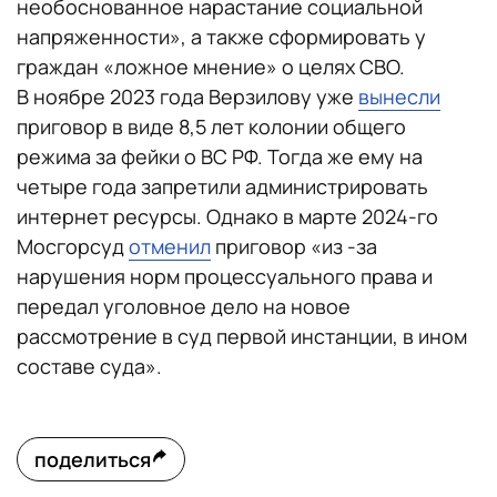
необоснованное нарастание социальной
напряженности», а также сформировать у
граждан «ложное мнение» о целях СВО.
В ноябре 2023 года Верзилову уже
вынесли
приговор в виде 8,5 лет колонии общего
режима за фейки о ВС РФ. Тогда же ему на
четыре года запретили администрировать
интернет ресурсы. Однако в марте 2024-го
Мосгорсуд
отменил
приговор «из -за
нарушения норм процессуального права и
передал уголовное дело на новое
рассмотрение в суд первой инстанции, в ином
составе суда».
поделиться