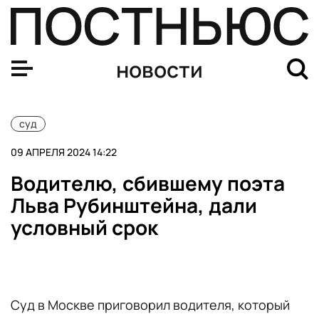
Вор в законе Шакро Молодой вышел на свободу
новости
суд
09 АПРЕЛЯ 2024 14:22
Водителю, сбившему поэта
Льва Рубинштейна, дали
условный срок
Суд в Москве приговорил водителя, который