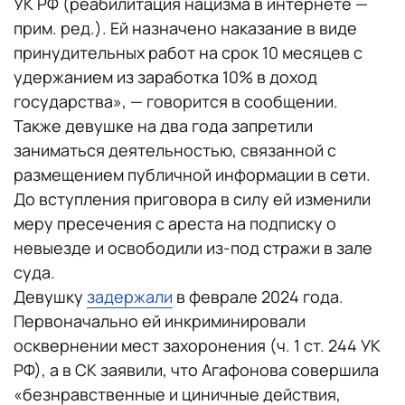
УК РФ (реабилитация нацизма в интернете —
прим. ред.). Ей назначено наказание в виде
принудительных работ на срок 10 месяцев с
удержанием из заработка 10% в доход
государства», — говорится в сообщении.
Также девушке на два года запретили
заниматься деятельностью, связанной с
размещением публичной информации в сети.
До вступления приговора в силу ей изменили
меру пресечения с ареста на подписку о
невыезде и освободили из-под стражи в зале
суда.
Девушку
задержали
в феврале 2024 года.
Первоначально ей инкриминировали
осквернении мест захоронения (ч. 1 ст. 244 УК
РФ), а в СК заявили, что Агафонова совершила
«безнравственные и циничные действия,