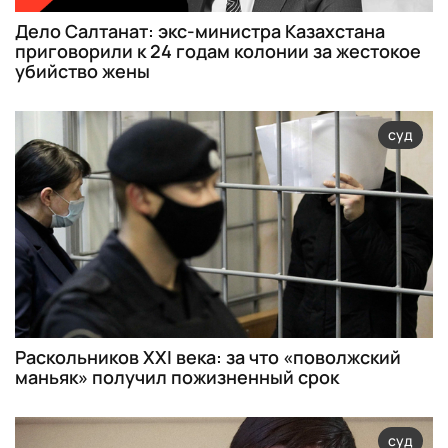
Дело Салтанат: экс-министра Казахстана
приговорили к 24 годам колонии за жестокое
убийство жены
суд
Раскольников XXI века: за что «поволжский
маньяк» получил пожизненный срок
суд