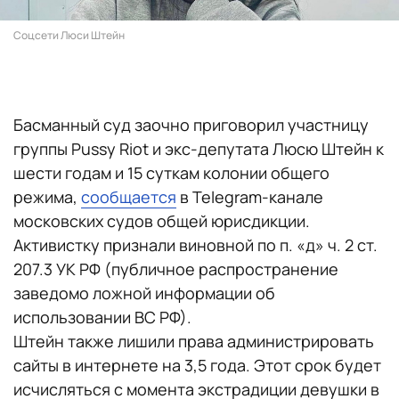
Соцсети Люси Штейн
Басманный суд заочно приговорил участницу
группы Pussy Riot и экс-депутата Люсю Штейн к
шести годам и 15 суткам колонии общего
режима,
сообщается
в Telegram-канале
московских судов общей юрисдикции.
Активистку признали виновной по п. «д» ч. 2 ст.
207.3 УК РФ (публичное распространение
заведомо ложной информации об
использовании ВС РФ).
Штейн также лишили права администрировать
сайты в интернете на 3,5 года. Этот срок будет
исчисляться с момента экстрадиции девушки в