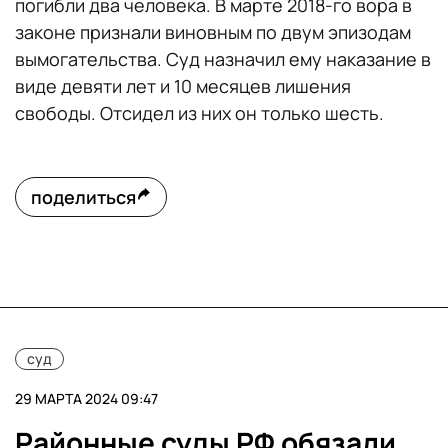
погибли два человека. В марте 2018-го вора в
законе признали виновным по двум эпизодам
вымогательства. Суд назначил ему наказание в
виде девяти лет и 10 месяцев лишения
свободы. Отсидел из них он только шесть.
поделиться
суд
29 МАРТА 2024 09:47
Районные суды РФ обязали