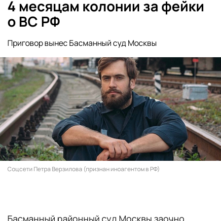
4 месяцам колонии за фейки
о ВС РФ
Приговор вынес Басманный суд Москвы
Соцсети Петра Верзилова (признан иноагентом в РФ)
Басманный районный суд Москвы заочно