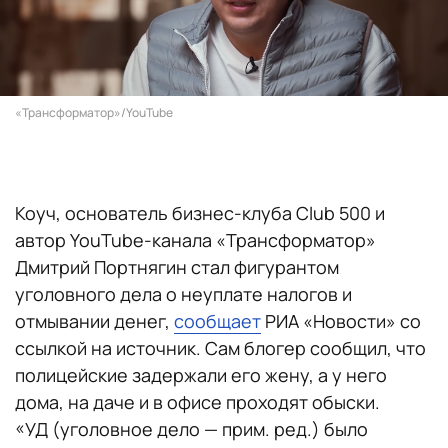
«Трансформатор»/YouTube
Коуч, основатель бизнес-клуба Club 500 и
автор YouTube-канала «Трансформатор»
Дмитрий Портнягин стал фигурантом
уголовного дела о неуплате налогов и
отмывании денег,
сообщает
РИА «Новости» со
ссылкой на источник. Сам блогер сообщил, что
полицейские задержали его жену, а у него
дома, на даче и в офисе проходят обыски.
«УД (уголовное дело — прим. ред.) было