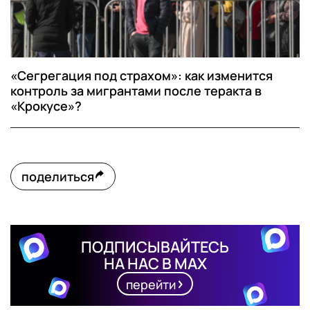
«Сегрегация под страхом»: как изменится
контроль за мигрантами после теракта в
«Крокусе»?
поделиться
ПОДПИСЫВАЙТЕСЬ
НА НАС В MAX
перейти