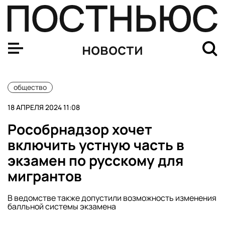
Феминистку и блогершу Залину Маршенкулову объявил
новости
общество
18 АПРЕЛЯ 2024 11:08
Рособрнадзор хочет
включить устную часть в
экзамен по русскому для
мигрантов
В ведомстве также допустили возможность изменения
балльной системы экзамена