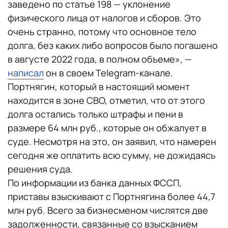
заведено по статье 198 — уклонение
физического лица от налогов и сборов. Это
очень странно, потому что основное тело
долга, без каких либо вопросов было погашено
в августе 2022 года, в полном объеме», —
написал
он в своем Telegram-канале.
Портнягин, который в настоящий момент
находится в зоне СВО, отметил, что от этого
долга остались только штрафы и пени в
размере 64 млн руб., которые он обжалует в
суде. Несмотря на это, он заявил, что намерен
сегодня же оплатить всю сумму, не дожидаясь
решения суда.
По информации из банка данных ФССП,
приставы взыскивают с Портнягина более 44,7
млн руб. Всего за бизнесменом числятся две
задолженности, связанные со взысканием