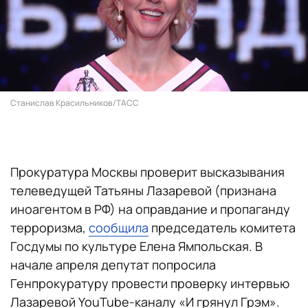
Станислав Красильников/ТАСС
Прокуратура Москвы проверит высказывания
телеведущей Татьяны Лазаревой (признана
иноагентом в РФ) на оправдание и пропаганду
терроризма,
сообщила
председатель комитета
Госдумы по культуре Елена Ямпольская. В
начале апреля депутат попросила
Генпрокуратуру провести проверку интервью
Лазаревой YouTube-каналу «И грянул Грэм».