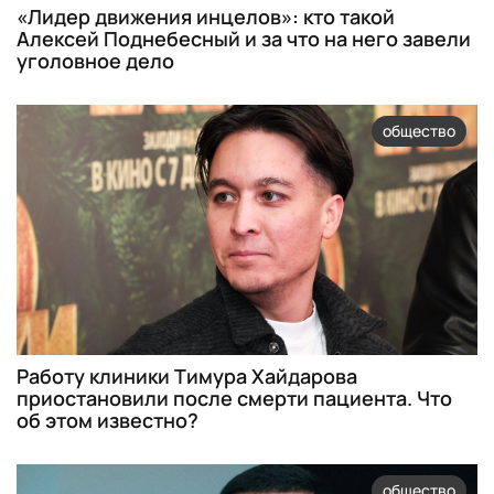
«Лидер движения инцелов»: кто такой
Алексей Поднебесный и за что на него завели
уголовное дело
общество
Работу клиники Тимура Хайдарова
приостановили после смерти пациента. Что
об этом известно?
общество