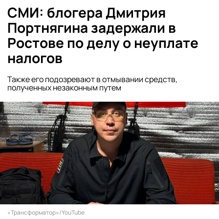
СМИ: блогера Дмитрия
Портнягина задержали в
Ростове по делу о неуплате
налогов
Также его подозревают в отмывании средств,
полученных незаконным путем
«Трансформатор»/YouTube