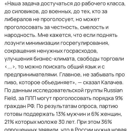
«Наша задача достучаться до рабочего класса,
до силовиков, до военных, до тех, кто за
либералов не проголосует, но может
проголосовать за честность, смелость и
народность. Мне кажется, что если поднять
лозунги минимизации госрегулирования,
сокращения ненужных госрасходов,
улучшения бизнес-климата, свободы торговли
<...>, то можно поискать общий язык и с
предпринимателями. Главное, не забывать про
пиво, которое объединяет», — сказал Калачев.
По данным исследовательской группы Russian
Field, за ПЛП могут проголосовать порядка 9%
граждан РФ. По результатам опроса, партию
готовы поддержать 13% мужчин и 6% женщин,
21% которых моложе 30 лет. При этом 36%
опрошенных заявили, что в России нужна новая