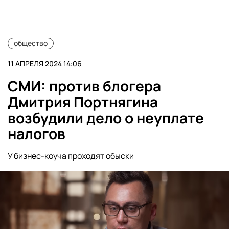
общество
11 АПРЕЛЯ 2024 14:06
СМИ: против блогера
Дмитрия Портнягина
возбудили дело о неуплате
налогов
У бизнес-коуча проходят обыски