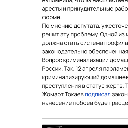
аресты и принудительные работ
форме.
По мнению депутата, ужесточе
решит эту проблему. Одной из 
должна стать система профила
законодательно обеспеченная
Вопрос криминализации домашн
России. Так, 12 апреля парлам
криминализирующий домашнее 
преступления в статус жертв. 
Жомарт Токаев
подписал
закон
нанесение побоев будет расце