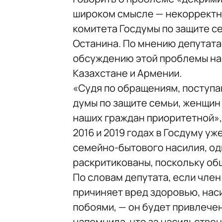
широком смысле — некорректн
комитета Госдумы по защите се
Останина. По мнению депутата
обсуждению этой проблемы на 
Казахстане и Армении.
«Судя по обращениям, поступа
думы по защите семьи, женщин 
наших граждан приоритетной», 
2016 и 2019 годах в Госдуму у
семейно-бытового насилия, од
раскритикованы, поскольку об
По словам депутата, если чле
причиняет вред здоровью, нас
побоями, — он будет привлече
напомнила, что за насильстве