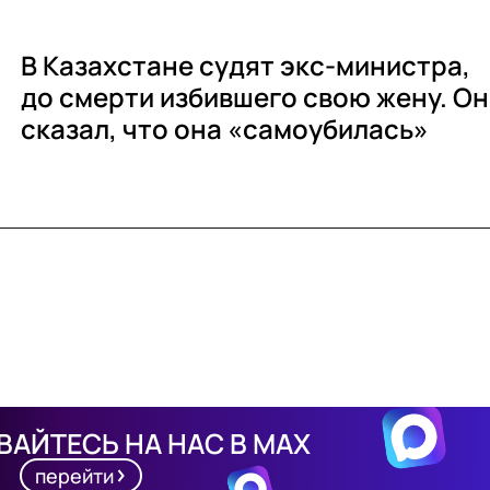
В Казахстане судят экс-министра,
до смерти избившего свою жену. Он
сказал, что она «самоубилась»
АЙТЕСЬ НА НАС В MAX
перейти