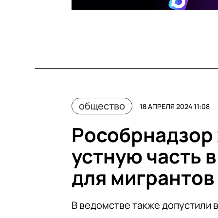
общество
18 АПРЕЛЯ 2024 11:08
Рособрнадзор 
устную часть в
для мигрантов
В ведомстве также допустили