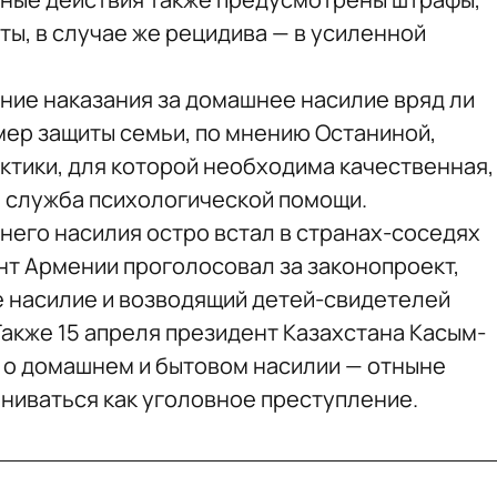
ы, в случае же рецидива — в усиленной
ние наказания за домашнее насилие вряд ли
мер защиты семьи, по мнению Останиной,
ктики, для которой необходима качественная,
 служба психологической помощи.
его насилия остро встал в странах-соседях
ент Армении проголосовал за законопроект,
насилие и возводящий детей-свидетелей
Также 15 апреля президент Казахстана Касым-
 о домашнем и бытовом насилии — отныне
ниваться как уголовное преступление.