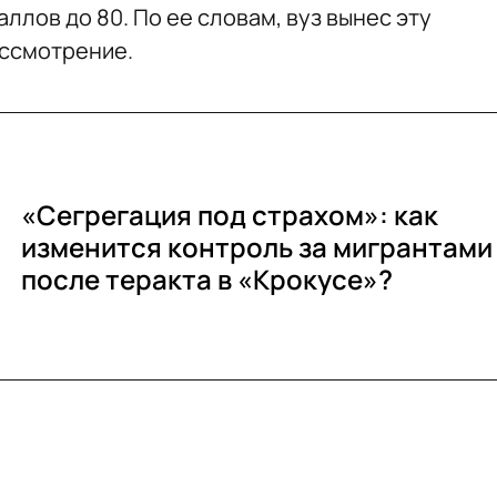
ллов до 80. По ее словам, вуз вынес эту
ассмотрение.
«Сегрегация под страхом»: как
изменится контроль за мигрантами
после теракта в «Крокусе»?