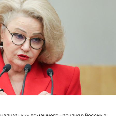
нализации» домашнего насилия в России в