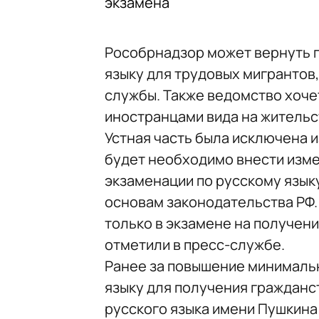
экзамена
Рособрнадзор может вернуть п
языку для трудовых мигрантов
службы. Также ведомство хоче
иностранцами вида на жительс
Устная часть была исключена и
будет необходимо внести изм
экзаменации по русскому языку
основам законодательства РФ.
только в экзамене на получени
отметили в пресс-службе.
Ранее за повышение минимальн
языку для получения гражданс
русского языка имени Пушкина