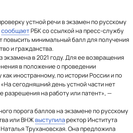
роверку устной речи в экзамен по русскому
,
сообщает
РБК со ссылкой на пресс-службу
т повысить минимальный балл для получения
тво и гражданства.
з экзамена в 2021 году. Для ее возвращения
енения в положение о проведении
 как иностранному, по истории России и по
 «На сегодняшний день устной части нет
е разрешения на работу или патент», —
ого порога баллов на экзамене по русскому
тва или ВНЖ
выступила
ректор Института
 Наталья Трухановская. Она предложила