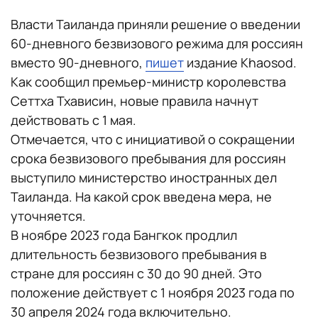
Власти Таиланда приняли решение о введении
60-дневного безвизового режима для россиян
вместо 90-дневного,
пишет
издание Khaosod.
Как сообщил премьер-министр королевства
Сеттха Тхависин, новые правила начнут
действовать с 1 мая.
Отмечается, что с инициативой о сокращении
срока безвизового пребывания для россиян
выступило министерство иностранных дел
Таиланда. На какой срок введена мера, не
уточняется.
В ноябре 2023 года Бангкок продлил
длительность безвизового пребывания в
стране для россиян с 30 до 90 дней. Это
положение действует с 1 ноября 2023 года по
30 апреля 2024 года включительно.