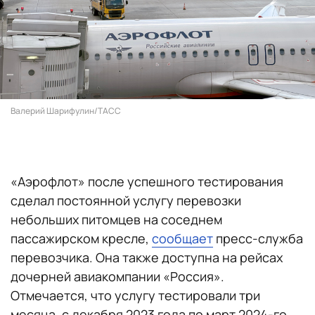
Валерий Шарифулин/ТАСС
«Аэрофлот» после успешного тестирования
сделал постоянной услугу перевозки
небольших питомцев на соседнем
пассажирском кресле,
сообщает
пресс-служба
перевозчика. Она также доступна на рейсах
дочерней авиакомпании «Россия».
Отмечается, что услугу тестировали три
месяца, с декабря 2023 года по март 2024-го.