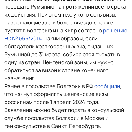
посещать Румынию на протяжении всего срока
их действия. При этом тех, у кого есть визы,
разрешающие два и более въездов, также
пустят в Болгарию и на Кипр согласно
решению
ЕС № 565/2014
. Таким образом, если
обладатели краткосрочных виз, выданных
Румынией до 31 марта, собираются въехать в
одну из стран Шенгенской зоны, им нужно
обратиться за визой к стране конечного
назначения.
Ранее в посольстве Болгарии в РФ
сообщили
,
что начнут оформлять шенгенские визы
россиянам после 1 апреля 2024 года.
Заявление можно будет подать в консульской
службе посольства Болгарии в Москве и
генконсульстве в Санкт-Петербурге.