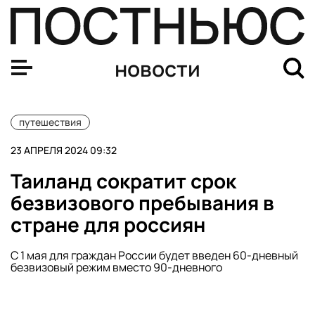
В Петербурге с апреля начали взимать курортный сбор
новости
путешествия
23 АПРЕЛЯ 2024 09:32
Таиланд сократит срок
безвизового пребывания в
стране для россиян
С 1 мая для граждан России будет введен 60-дневный
безвизовый режим вместо 90-дневного