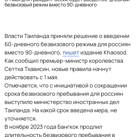
безвизовый режим вместо 90-дневного
Власти Таиланда приняли решение о введении
60-дневного безвизового режима для россиян
вместо 90-дневного,
пишет
издание Khaosod.
Как сообщил премьер-министр королевства
Сеттха Тхависин, новые правила начнут
действовать с 1 мая.
Отмечается, что с инициативой о сокращении
срока безвизового пребывания для россиян
выступило министерство иностранных дел
Таиланда. На какой срок введена мера, не
уточняется.
В ноябре 2023 года Бангкок продлил
длительность безвизового пребывания в