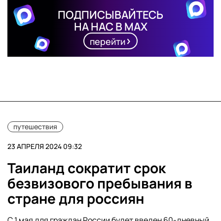
ПОДПИСЫВАЙТЕСЬ
НА НАС В MAX
перейти
путешествия
23 АПРЕЛЯ 2024 09:32
Таиланд сократит срок
безвизового пребывания в
стране для россиян
С 1 мая для граждан России будет введен 60-дневный