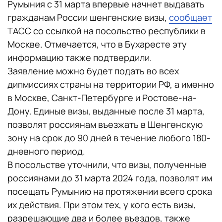
Румыния с 31 марта впервые начнет выдавать
гражданам России шенгенские визы,
сообщает
ТАСС со ссылкой на посольство республики в
Москве. Отмечается, что в Бухаресте эту
информацию также подтвердили.
Заявление можно будет подать во всех
дипмиссиях страны на территории РФ, а именно
в Москве, Санкт-Петербурге и Ростове-на-
Дону. Единые визы, выданные после 31 марта,
позволят россиянам въезжать в Шенгенскую
зону на срок до 90 дней в течение любого 180-
дневного период.
В посольстве уточнили, что визы, полученные
россиянами до 31 марта 2024 года, позволят им
посещать Румынию на протяжении всего срока
их действия. При этом тех, у кого есть визы,
разрешающие два и более въездов, также