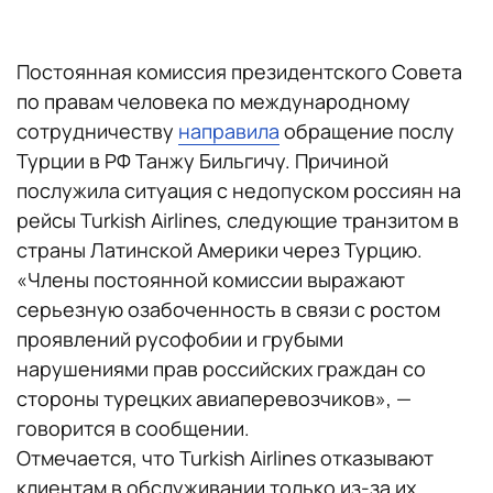
Постоянная комиссия президентского Совета
по правам человека по международному
сотрудничеству
направила
обращение послу
Турции в РФ Танжу Бильгичу. Причиной
послужила ситуация с недопуском россиян на
рейсы Turkish Airlines, следующие транзитом в
страны Латинской Америки через Турцию.
«Члены постоянной комиссии выражают
серьезную озабоченность в связи с ростом
проявлений русофобии и грубыми
нарушениями прав российских граждан со
стороны турецких авиаперевозчиков», —
говорится в сообщении.
Отмечается, что Turkish Airlines отказывают
клиентам в обслуживании только из-за их