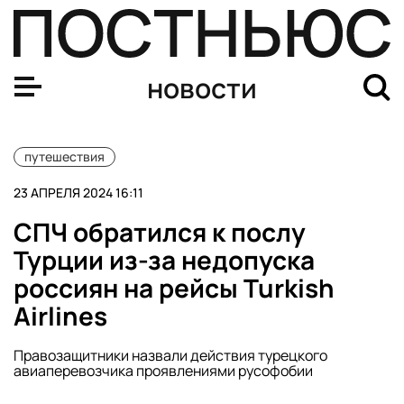
«Аэрофлот» разрешил перевозить питомцев на соседни
новости
путешествия
23 АПРЕЛЯ 2024 16:11
СПЧ обратился к послу
Турции из-за недопуска
россиян на рейсы Turkish
Airlines
Правозащитники назвали действия турецкого
авиаперевозчика проявлениями русофобии