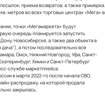
посылок, приема возвратов, а также примерка
 кв. метров во всех торговых центрах «Мега» в
ании, точки «Мегамаркета» будут
ервую очередь планируется запустить
Дону, Новосибирске, а также два объекта в
я дача"), а потом последовательно все
амара, Омск, Нижний Новгород, Уфа, Санкт-
 Екатеринбург, Химки и Санкт-Петербург
ресс-службе маркетплейса.
оссии в марте 2022-го после начала СВО.
айн-распродажу, на которой продала
ельно закрылась.