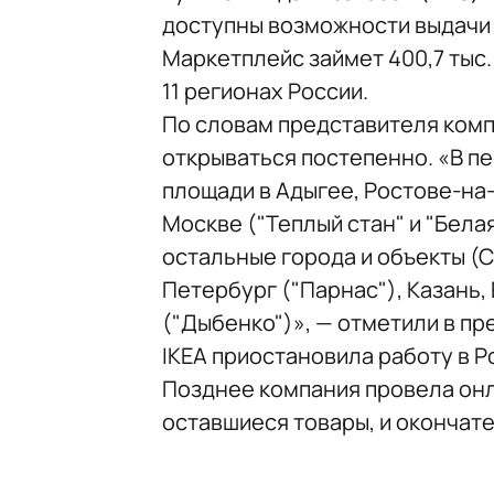
доступны возможности выдачи 
Маркетплейс займет 400,7 тыс.
11 регионах России.
По словам представителя комп
открываться постепенно. «В п
площади в Адыгее, Ростове-на-
Москве ("Теплый стан" и "Бела
остальные города и объекты (С
Петербург ("Парнас"), Казань,
("Дыбенко")», — отметили в п
IKEA приостановила работу в Р
Позднее компания провела онл
оставшиеся товары, и окончат