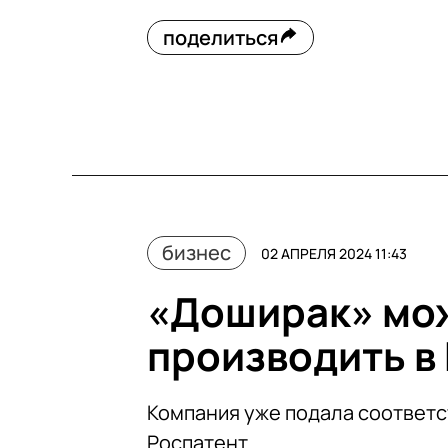
поделиться
бизнес
02 АПРЕЛЯ 2024 11:43
«Доширак» мож
производить в 
Компания уже подала соответс
Роспатент