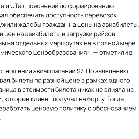
ia и UTair пояснений по формированию
вал обеспечить доступность перевозок.
ужили жалобы граждан на цены на авиабилеты.
 цен на авиабилеты и загрузки рейсов
ны на отдельных маршрутах не в полной мере
мического ценообразования», — отметили в
отношении авиакомпании S7. По заявлению
вал билеты по разной цене в рамках одного
зница в стоимости билета никак не влияла на
, которые клиент получал на борту. Тогда
азработать ценовую политику с обоснованием
.