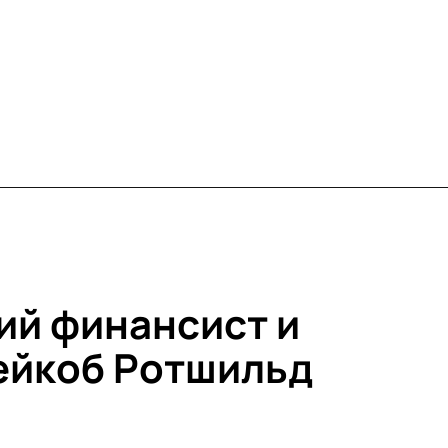
ий финансист и
ейкоб Ротшильд