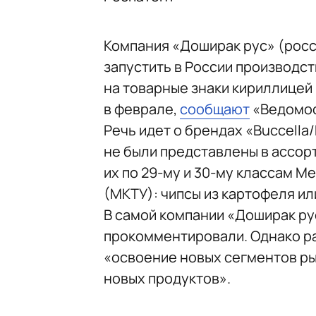
Компания «Доширак рус» (росс
запустить в России производст
на товарные знаки кириллицей
в феврале,
сообщают
«Ведомос
Речь идет о брендах «Buccella
не были представлены в ассор
их по 29-му и 30-му классам 
(МКТУ): чипсы из картофеля ил
В самой компании «Доширак ру
прокомментировали. Однако ра
«освоение новых сегментов ры
новых продуктов».