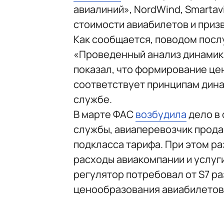
авиалиний», NordWind, Smartav
стоимости авиабилетов и приз
Как сообщается, поводом посл
«Проведенный анализ динамики
показал, что формирование це
соответствует принципам дина
службе.
В марте ФАС
возбудила
дело в 
службы, авиаперевозчик прода
подкласса тарифа. При этом ра
расходы авиакомпании и услуги
регулятор потребовал от S7 р
ценообразования авиабилетов