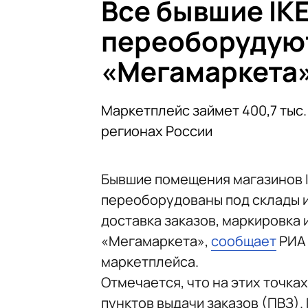
Все бывшие IKE
переоборудуют
«Мегамаркета
Маркетплейс займет 400,7 тыс. 
регионах России
Бывшие помещения магазинов I
переоборудованы под склады и
доставка заказов, маркировка 
«Мегамаркета»,
сообщает
РИА 
маркетплейса.
Отмечается, что на этих точка
пунктов выдачи заказов (ПВЗ)