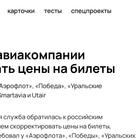
ады «Мегамаркета»
карточки
тесты
спецпроекты
авиакомпании
ть цены на билеты
Аэрофлот», «Победа», «Уральские
martavia и Utair
 служба обратилась к российским
ем скорректировать цены на билеты,
ебовал у «Аэрофлота», «Победы», «Уральских