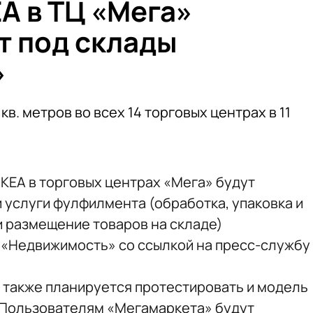
A в ТЦ «Мега»
 под склады
»
кв. метров во всех 14 торговых центрах в 11
KEA в торговых центрах «Мега» будут
 услуги фулфилмента (обработка, упаковка и
и размещение товаров на складе)
«Недвижимость» со ссылкой на пресс-службу
х также планируется протестировать и модель
. Пользователям «Мегамаркета» будут