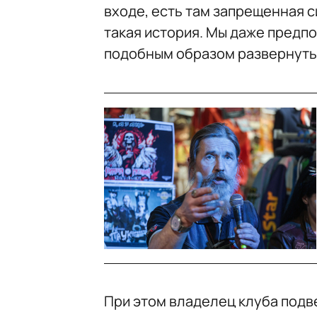
входе, есть там запрещенная си
такая история. Мы даже предпо
подобным образом развернутьс
При этом владелец клуба под