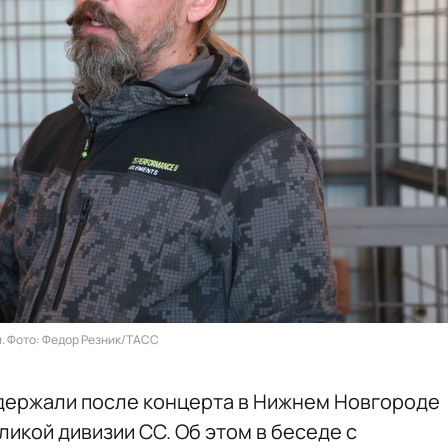
. Фото: Федор Резник/ТАСС
держали после концерта в Нижнем Новгороде
ликой дивизии СС. Об этом в беседе с