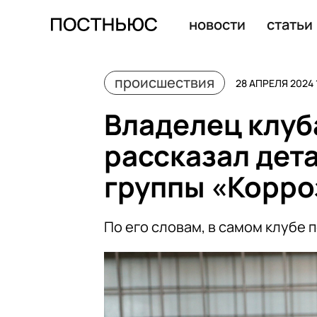
Владелец клуба «Ненависть» рассказал детали задерж
новости
статьи
происшествия
28 АПРЕЛЯ 2024 
Владелец клуб
рассказал дет
группы «Корро
По его словам, в самом клубе 