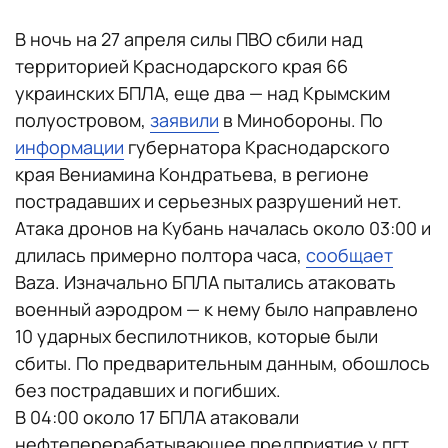
В ночь на 27 апреля силы ПВО сбили над
территорией Краснодарского края 66
украинских БПЛА, еще два — над Крымским
полуостровом,
заявили
в Минобороны. По
информации
губернатора Краснодарского
края Вениамина Кондратьева, в регионе
пострадавших и серьезных разрушений нет.
Атака дронов на Кубань началась около 03:00 и
длилась примерно полтора часа,
сообщает
Baza. Изначально БПЛА пытались атаковать
военный аэродром — к нему было направлено
10 ударных беспилотников, которые были
сбиты. По предварительным данным, обошлось
без пострадавших и погибших.
В 04:00 около 17 БПЛА атаковали
нефтеперерабатывающее предприятие у пгт.