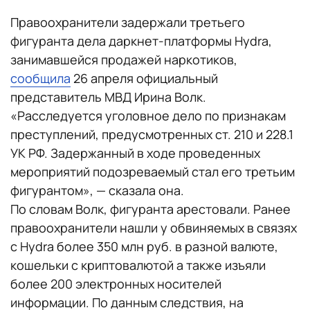
Правоохранители задержали третьего
фигуранта дела даркнет-платформы Hydra,
занимавшейся продажей наркотиков,
сообщила
26 апреля официальный
представитель МВД Ирина Волк.
«Расследуется уголовное дело по признакам
преступлений, предусмотренных ст. 210 и 228.1
УК РФ. Задержанный в ходе проведенных
мероприятий подозреваемый стал его третьим
фигурантом», — сказала она.
По словам Волк, фигуранта арестовали. Ранее
правоохранители нашли у обвиняемых в связях
с Hydra более 350 млн руб. в разной валюте,
кошельки с криптовалютой а также изъяли
более 200 электронных носителей
информации. По данным следствия, на