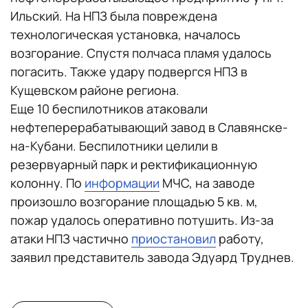
Ильский. На НПЗ была повреждена
технологическая установка, началось
возгорание. Спустя полчаса пламя удалось
погасить. Также удару подвергся НПЗ в
Кущевском районе региона.
Еще 10 беспилотников атаковали
нефтеперерабатывающий завод в Славянске-
на-Кубани. Беспилотники целили в
резервуарный парк и ректификационную
колонну. По
информации
МЧС, на заводе
произошло возгорание площадью 5 кв. м,
пожар удалось оперативно потушить. Из-за
атаки НПЗ частично
приостановил
работу,
заявил представитель завода Эдуард Труднев.