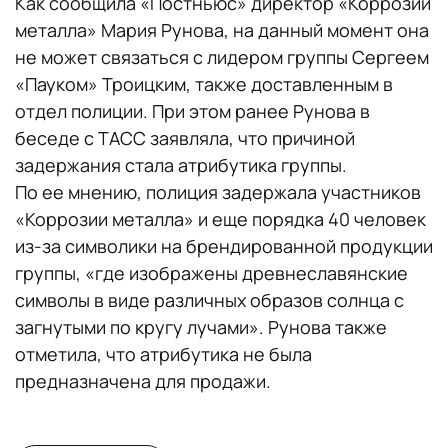
Как сообщила «Постньюс» директор «Коррозии
металла» Мария Рунова, на данный момент она
не может связаться с лидером группы Сергеем
«Пауком» Троицким, также доставленным в
отдел полиции. При этом ранее Рунова в
беседе с ТАСС заявляла, что причиной
задержания стала атрибутика группы.
По ее мнению, полиция задержала участников
«Коррозии металла» и еще порядка 40 человек
из-за символики на брендированной продукции
группы, «где изображены древнеславянские
символы в виде различных образов солнца с
загнутыми по кругу лучами». Рунова также
отметила, что атрибутика не была
предназначена для продажи.