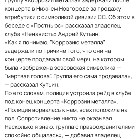
Группу «Коррозия металла» задержали после
концерта в Нижнем Новгороде за продажу
атрибутики с символикой дивизии СС. Об этом в
беседе с «Постньюс» рассказал владелец
клуба «Ненависть» Андрей Кутьин.
«Как я понимаю, "Коррозию металла"
задержали по причине того, что они на
концерте продавали свой мерч, на котором
была изображена эсэсовская символика —
"мертвая голова". Группа его сама продавала»,
— рассказал Кутьин.
По его словам, полиция устроила рейд в клубе
под конец концерта «Коррозии металла».
«Полиция ворвалась к нам, всех положила на
пол. Сопротивление никто не оказывал.
Насколько я знаю, группа с правоохранителями
спокойно общалась», — добавил владелец