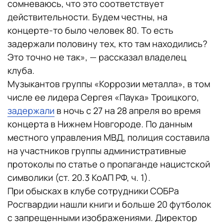
сомневаюсь, что это соответствует
действительности. Будем честны, на
концерте-то было человек 80. То есть
задержали половину тех, кто там находились?
Это точно не так», — рассказал владелец
клуба.
Музыкантов группы «Коррозии металла», в том
числе ее лидера Сергея «Паука» Троицкого,
задержали
в ночь с 27 на 28 апреля во время
концерта в Нижнем Новгороде. По данным
местного управления МВД, полиция составила
на участников группы административные
протоколы по статье о пропаганде нацистской
символики (ст. 20.3 КоАП РФ, ч. 1).
При обысках в клубе сотрудники СОБРа
Росгвардии нашли книги и больше 20 футболок
с запрещенными изображениями. Директор