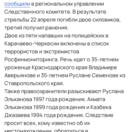
сообщили
в региональном управлении
Следственного комитета. В результате
стрельбы 22 апреля погибли двое силовиков,
третий получил ранения.
Двое из пяти напавших на полицейских в
Карачаево-Черкесии включены в список
террористов и экстремистов
Росфинмониторинга. Речь идет о 35-летнем
уроженце Краснодарского края Владимире
Аверьянове и 35-летнем Руслане Семенове из
Ставропольского края.
Также правоохранители разыскивают Руслана
Эльканова 1997 года рождения, Ахмата
Эльканова 1999 года рождения и Казбека
Джазаева 1994 года рождения. Следствие
просит всех, кому известно об их
местонахождении, обратиться в