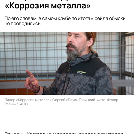
«Коррозия металла»
По его словам, в самом клубе по итогам рейда обыски
не проводились
Лидер «Коррозии металла» Сергей «Паук» Троицкий. Фото: Федор
Резник/ТАСС