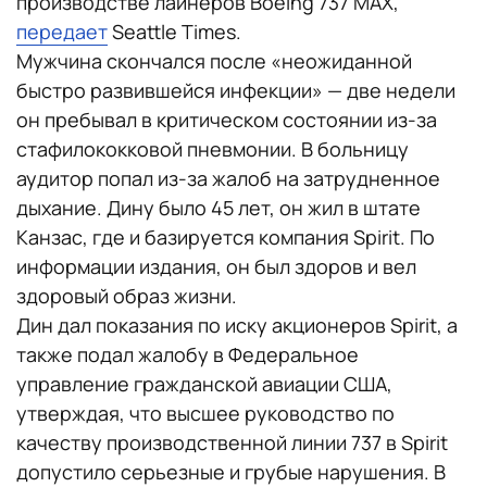
производстве лайнеров Boeing 737 MAX,
передает
Seattle Times.
Мужчина скончался после «неожиданной
быстро развившейся инфекции» — две недели
он пребывал в критическом состоянии из-за
стафилококковой пневмонии. В больницу
аудитор попал из-за жалоб на затрудненное
дыхание. Дину было 45 лет, он жил в штате
Канзас, где и базируется компания Spirit. По
информации издания, он был здоров и вел
здоровый образ жизни.
Дин дал показания по иску акционеров Spirit, а
также подал жалобу в Федеральное
управление гражданской авиации США,
утверждая, что высшее руководство по
качеству производственной линии 737 в Spirit
допустило серьезные и грубые нарушения. В