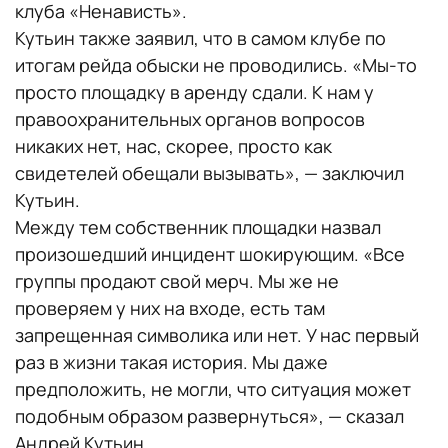
клуба «Ненависть».
Кутьин также заявил, что в самом клубе по
итогам рейда обыски не проводились. «Мы-то
просто площадку в аренду сдали. К нам у
правоохранительных органов вопросов
никаких нет, нас, скорее, просто как
свидетелей обещали вызывать», — заключил
Кутьин.
Между тем собственник площадки назвал
произошедший инцидент шокирующим. «Все
группы продают свой мерч. Мы же не
проверяем у них на входе, есть там
запрещенная символика или нет. У нас первый
раз в жизни такая история. Мы даже
предположить, не могли, что ситуация может
подобным образом развернуться», — сказал
Андрей Кутьин.