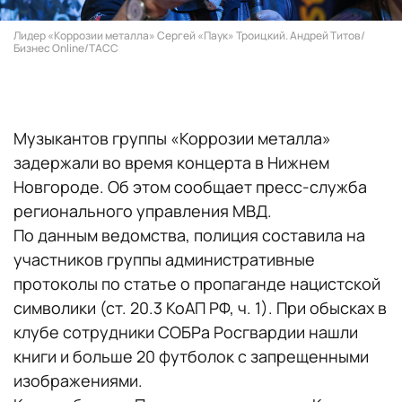
Лидер «Коррозии металла» Сергей «Паук» Троицкий. Андрей Титов/
Бизнес Online/ТАСС
Музыкантов группы «Коррозии металла»
задержали во время концерта в Нижнем
Новгороде. Об этом сообщает пресс-служба
регионального управления МВД.
По данным ведомства, полиция составила на
участников группы административные
протоколы по статье о пропаганде нацистской
символики (ст. 20.3 КоАП РФ, ч. 1). При обысках в
клубе сотрудники СОБРа Росгвардии нашли
книги и больше 20 футболок с запрещенными
изображениями.