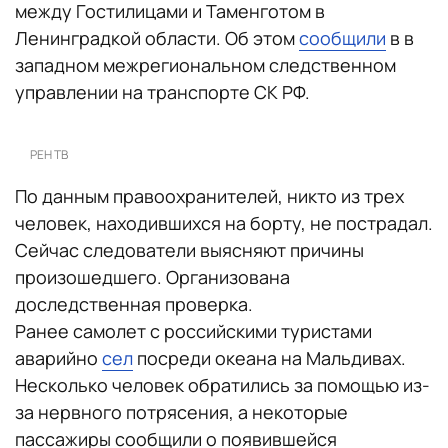
между Гостилицами и Таменготом в
Ленинградкой области. Об этом
сообщили
в в
западном межрегиональном следственном
управлении на транспорте СК РФ.
РЕН ТВ
По данным правоохранителей, никто из трех
человек, находившихся на борту, не пострадал.
Сейчас следователи выясняют причины
произошедшего. Организована
доследственная проверка.
Ранее самолет с российскими туристами
аварийно
сел
посреди океана на Мальдивах.
Несколько человек обратились за помощью из-
за нервного потрясения, а некоторые
пассажиры сообщили о появившейся