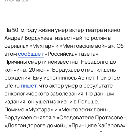
Кино-театр.ру
На 50-м году жизни умер актер театра и кино
Андрей Бордухаев, известный по ролям в
сериалах «Мухтар» и «Ментовские войны». Об
этом
сообщает
«Российская газета».
Причины смерти неизвестны. Незадолго до
кончины, 20 июня, Бордухаев отметил день
рождения. Ему исполнилось 49 лет. При этом
Life.ru
пишет,
что актер умер в результате
онкологического заболевания. По данным
издания, он ушел из жизни в Польше.
Помимо «Мухтара» и «Ментовских войн»,
Бордухаев снялся в «Следователе Протасове»,
«Долгой дороге домой», «Принципе Хабарова»