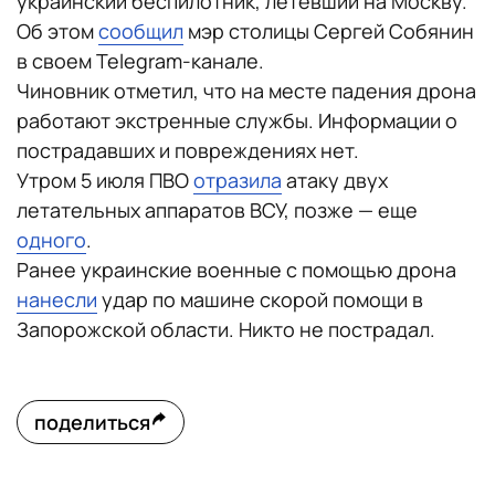
украинский беспилотник, летевший на Москву.
Об этом
сообщил
мэр столицы Сергей Собянин
в своем Telegram-канале.
Чиновник отметил, что на месте падения дрона
работают экстренные службы. Информации о
пострадавших и повреждениях нет.
Утром 5 июля ПВО
отразила
атаку двух
летательных аппаратов ВСУ, позже — еще
одного
.
Ранее украинские военные с помощью дрона
нанесли
удар по машине скорой помощи в
Запорожской области. Никто не пострадал.
поделиться