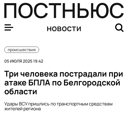
Умер актер из сериала «Мухтар» Андрей Бордухаев
новости
происшествия
05 ИЮЛЯ 2025 19:42
Три человека пострадали при
атаке БПЛА по Белгородской
области
Удары ВСУ пришлись по транспортным средствам
жителей региона