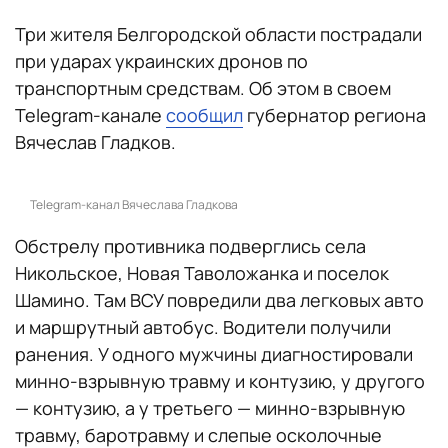
Три жителя Белгородской области пострадали
при ударах украинских дронов по
транспортным средствам. Об этом в своем
Telegram-канале
сообщил
губернатор региона
Вячеслав Гладков.
Telegram-канал Вячеслава Гладкова
Обстрелу противника подверглись села
Никольское, Новая Таволожанка и поселок
Шамино. Там ВСУ повредили два легковых авто
и маршрутный автобус. Водители получили
ранения. У одного мужчины диагностировали
минно-взрывную травму и контузию, у другого
— контузию, а у третьего — минно-взрывную
травму, баротравму и слепые осколочные