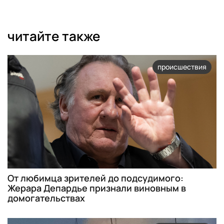
читайте также
происшествия
От любимца зрителей до подсудимого:
Жерара Депардье признали виновным в
домогательствах