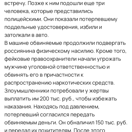
встречу. Позже к ним подошли еще три
человека, которые представились
полицейскими. Они показали потерпевшему
поддельные удостоверения, избили и
затолкали в авто.
В машине обвиняемые продолжили подвергать
россиянина физическому насилию. Кроме того,
фейковые правоохранители начали угрожать
мужчине уголовной ответственностью и
обвинять его в причастности к
распространению наркотических средств.
Злоумышленники потребовали у жертвы
выплатить им 200 тыс. руб., чтобы избежать
наказания. Находясь под давлением,
потерпевший согласился передать
обвиняемым деньги. Он обналичил 150 тыс. руб.
и передал их похитителям. После этого