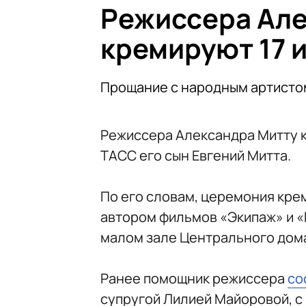
Режиссера Але
кремируют 17 
Прощание с народным артисто
Режиссера Александра Митту 
ТАСС его сын Евгений Митта.
По его словам, церемония кре
автором фильмов «Экипаж» и «Г
малом зале Центрального дом
Ранее помощник режиссера
со
супругой Лилией Майоровой, с 