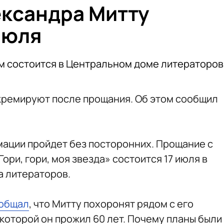
ксандра Митту
июля
м состоится в Центральном доме литераторов
кремируют после прощания. Об этом сообщил
мации пройдет без посторонних. Прощание с
ори, гори, моя звезда» состоится 17 июля в
а литераторов.
общал
, что Митту похоронят рядом с его
которой он прожил 60 лет. Почему планы были