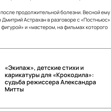
 после продолжительной болезни. Весной ему
р Дмитрий Астрахан в разговоре с «Постньюс»
 фигурой» и «мастером, на фильмах которого
«Экипаж», детские стихи и
карикатуры для «Крокодила»:
судьба режиссера Александра
Митты