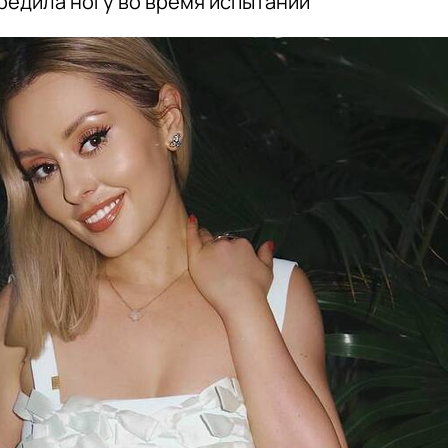
едила ногу во время испытаний