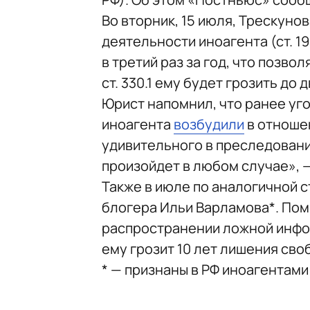
Во вторник, 15 июля, Трескуно
деятельности иноагента (ст. 19
в третий раз за год, что позво
ст. 330.1 ему будет грозить до
Юрист напомнил, что ранее уг
иноагента
возбудили
в отношен
удивительного в преследовани
произойдет в любом случае», 
Также в июле по аналогичной 
блогера Ильи Варламова*. Пом
распространении ложной информ
ему грозит 10 лет лишения сво
* — признаны в РФ иноагентами