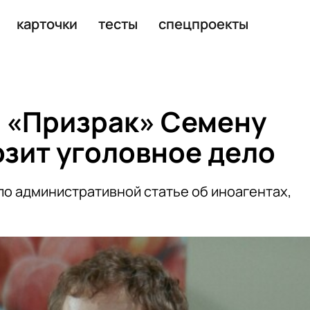
карточки
тесты
спецпроекты
 «Призрак» Семену
озит уголовное дело
по административной статье об иноагентах,