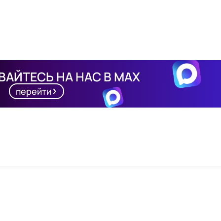
АЙТЕСЬ НА НАС В MAX
перейти