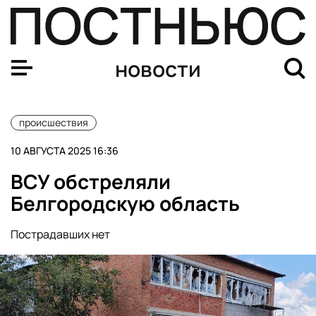
ВСУ обстреливают Васильевку в Запорожской области
новости
происшествия
10 АВГУСТА 2025 16:36
ВСУ обстреляли
Белгородскую область
Пострадавших нет