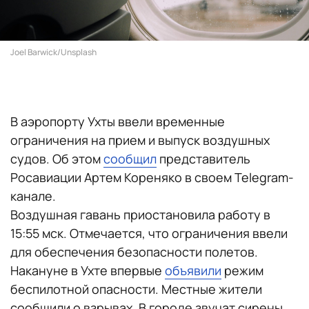
Joel Barwick/Unsplash
В аэропорту Ухты ввели временные
ограничения на прием и выпуск воздушных
судов. Об этом
сообщил
представитель
Росавиации Артем Кореняко в своем Telegram-
канале.
Воздушная гавань приостановила работу в
15:55 мск. Отмечается, что ограничения ввели
для обеспечения безопасности полетов.
Накануне в Ухте впервые
объявили
режим
беспилотной опасности. Местные жители
сообщили о взрывах. В городе звучат сирены.