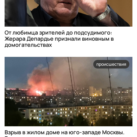
От любимца зрителей до подсудимого:
Жерара Депардье признали виновным в
домогательствах
происшествия
Взрыв в жилом доме на юго-западе Москвы.