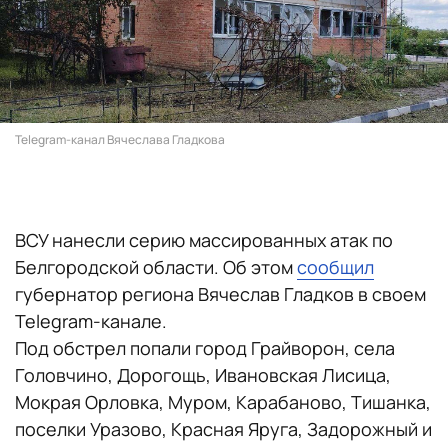
Telegram-канал Вячеслава Гладкова
ВСУ нанесли серию массированных атак по
Белгородской области. Об этом
сообщил
губернатор региона Вячеслав Гладков в своем
Telegram-канале.
Под обстрел попали город Грайворон, села
Головчино, Дорогощь, Ивановская Лисица,
Мокрая Орловка, Муром, Карабаново, Тишанка,
поселки Уразово, Красная Яруга, Задорожный и