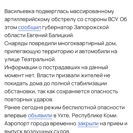
Васильевка подверглась массированному
артиллерийскому обстрелу со стороны ВСУ. Об
этом
сообщил
губернатор Запорожской
области Евгений Балицкий.
Снаряды повредили многоквартирный дом,
прилегающую территорию и автомобили на
улице Театральной.
Информации о пострадавших на данный
момент нет. Власти призвали жителей не
покидать дома до полной стабилизации
обстановки, так как сохраняется опасность
повторных ударов.
Ранее сегодня режим беспилотной опасности
впервые
объявили
в Ухте, Республике Коми.
Аэропорт города временно
закрыли
на прием и
выпуск воздушных судов.