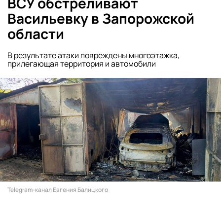
ВСУ обстреливают
Васильевку в Запорожской
области
В результате атаки повреждены многоэтажка,
прилегающая территория и автомобили
Telegram-канал Евгения Балицкого