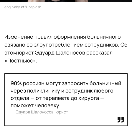
engin akyurt/Unsplash
Изменение правил оформления больничного
связано со злоупотреблением сотрудников. Об
этом юрист Эдуард Шалоносов рассказал
«Постньюс».
90% россиян могут запросить больничный
через поликлинику и сотрудник любого
отдела — от терапевта до хирурга —
поможет человеку
一 Эдуард Шалоносов, юрист