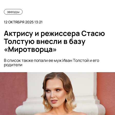
звезды
12 ОКТЯБРЯ 2025 13:21
Актрису и режиссера Стасю
Толстую внесли в базу
«Миротворца»
В список также попали ее муж Иван Толстой и его
родители