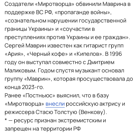
Создатели «Миротворца» обвинили Маврина в
поддержке ВС РФ, «пропаганде войны»,
«сознательном нарушении государственной
границы Украины» и «соучастии в
преступлениях против Украины и ее граждан».
Сергей Маврин известен как гитарист групп
«Ария», «Черный кофе» и «Кипелов». В 1996
году он выступал совместно с Дмитрием
Маликовым. Годом спустя музыкант основал
группу «Маврин», которая просуществовала до
конца 2023-го.
Ранее «Постньюс» выяснил, что в базу
«Миротворца»
внесли
российскую актрису и
режиссера Стасю Толстую (Венкову).
* — ресурс признан экстремистским и
запрещен на территории РФ