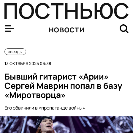
Mash: Гуфа оштрафовали на 5 тыс. руб. за отказ прох
новости
звезды
13 ОКТЯБРЯ 2025 06:38
Бывший гитарист «Арии»
Сергей Маврин попал в базу
«Миротворца»
Его обвинили в «пропаганде войны»