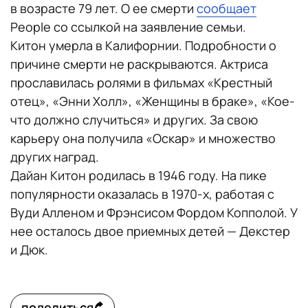
в возрасте 79 лет. О ее смерти
сообщает
People со ссылкой на заявление семьи.
Китон умерла в Калифорнии. Подробности о
причине смерти не раскрываются. Актриса
прославилась ролями в фильмах «Крестный
отец», «Энни Холл», «Женщины в браке», «Кое-
что должно случиться» и других. За свою
карьеру она получила «Оскар» и множество
других наград.
Дайан Китон родилась в 1946 году. На пике
популярности оказалась в 1970-х, работая с
Вуди Алленом и Фрэнсисом Фордом Копполой. У
нее осталось двое приемных детей — Декстер
и Дюк.
поделиться