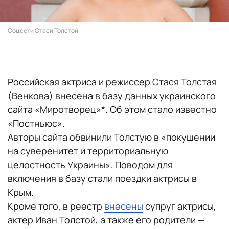
Соцсети Стаси Толстой
Российская актриса и режиссер Стася Толстая
(Венкова) внесена в базу данных украинского
сайта «Миротворец»*. Об этом стало известно
«Постньюс».
Авторы сайта обвинили Толстую в «покушении
на суверенитет и территориальную
целостность Украины». Поводом для
включения в базу стали поездки актрисы в
Крым.
Кроме того, в реестр
внесены
супруг актрисы,
актер Иван Толстой, а также его родители —