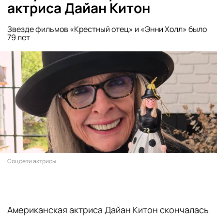
актриса Дайан Китон
Звезде фильмов «Крестный отец» и «Энни Холл» было
79 лет
Соцсети актрисы
Американская актриса Дайан Китон скончалась