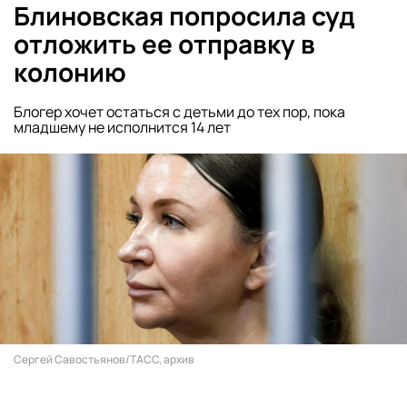
Блиновская попросила суд
отложить ее отправку в
колонию
Блогер хочет остаться с детьми до тех пор, пока
младшему не исполнится 14 лет
Сергей Савостьянов/ТАСС, архив