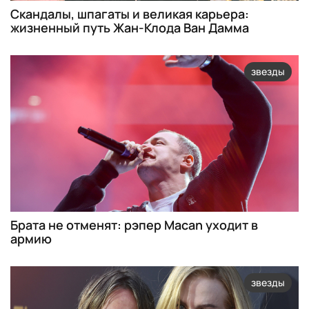
Скандалы, шпагаты и великая карьера:
жизненный путь Жан-Клода Ван Дамма
звезды
Брата не отменят: рэпер Macan уходит в
армию
звезды