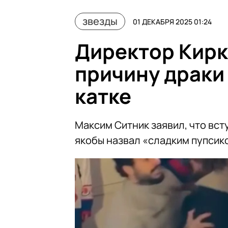
звезды
01 ДЕКАБРЯ 2025 01:24
Директор Кирк
причину драки
катке
Максим Ситник заявил, что вст
якобы назвал «сладким пупсик