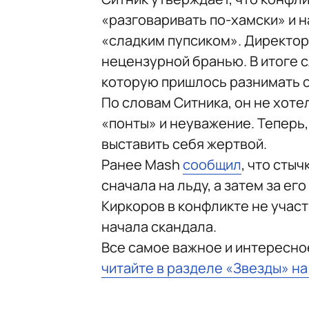
«разговаривать по-хамски» и н
«сладким пупсиком». Директор
нецензурной бранью. В итоге 
которую пришлось разнимать 
По словам Ситника, он не хоте
«понты» и неуважение. Теперь,
выставить себя жертвой.
Ранее Mash
сообщил
, что сты
сначала на льду, а затем за ег
Киркоров в конфликте не учас
начала скандала.
Все самое важное и интересно
читайте в разделе «Звезды» н