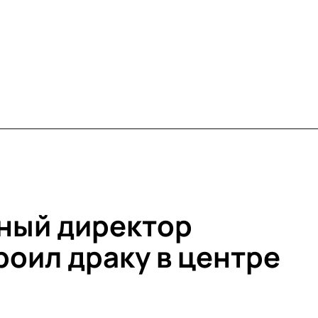
ный директор
роил драку в центре