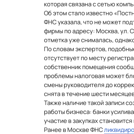
которая связана с сетью комп
Об этом стало известно «Пост
ФНС указала, что не может по
фирмы по адресу: Москва, ул. С
отметка уже снималась, однако
По словам экспертов, подобные
отсутствует по месту регистра
собственник помещения сообща
проблемы налоговая может бло
смены руководителя до коррект
снята в течение шести месяцев
Также наличие такой записи с
работы бизнеса: банки усилив
участие в закупках становитс
Ранее в Москве ФНС
ликвидир