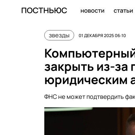
Директор Киркорова объяснил причину драки с блогер
новости
статьи
звезды
01 ДЕКАБРЯ 2025 06:10
Компьютерный 
закрыть из-за 
юридическим 
ФНС не может подтвердить фа