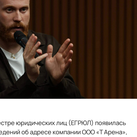
естре юридических лиц (ЕГРЮЛ) появилась
едений об адресе компании ООО «Т Арена»,