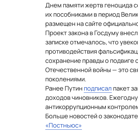
Днем памяти жертв геноцида с
их пособниками в период Вели
размещен на сайте официально
Проект закона в Госдуму внесл
записке отмечалось, что увек
противодействия фальсификаци
сохранение правды о подвиге 
Отечественной войны — это св
поколениями.
Ранее Путин
подписал
пакет з
доходов чиновников. Ежегодн
антикоррупционным контроле
Больше новостей о законодат
«Постньюс»