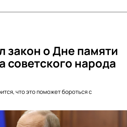
л закон о Дне памяти
а советского народа
ится, что это поможет бороться с