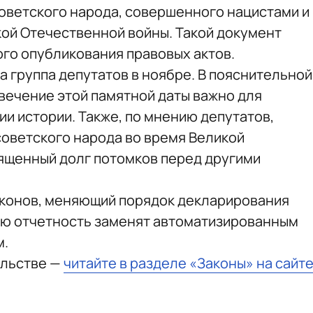
оветского народа, совершенного нацистами и
кой Отечественной войны. Такой документ
го опубликования правовых актов.
а группа депутатов в ноябре. В пояснительной
овечение этой памятной даты важно для
и истории. Также, по мнению депутатов,
советского народа во время Великой
ященный долг потомков перед другими
аконов, меняющий порядок декларирования
ую отчетность заменят автоматизированным
м.
ельстве —
читайте в разделе «Законы» на сайт