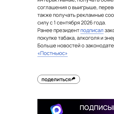
соглашения о выигрыше, перево
также получать рекламные соо
силу с 1 сентября 2026 года.
Ранее президент
подписал
зак
покупке табака, алкоголя и эне
Больше новостей о законодат
«Постньюс»
поделиться
ПОДПИСЫВ