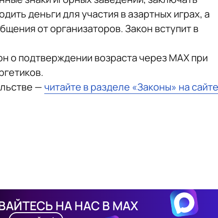
дить деньги для участия в азартных играх, а
бщения от организаторов. Закон вступит в
он о подтверждении возраста через МАХ при
ргетиков.
ельстве —
читайте в разделе «Законы» на сайт
АЙТЕСЬ НА НАС В MAX