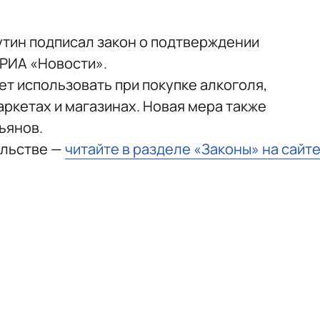
тин подписал закон о подтверждении
РИА «Новости».
т использовать при покупке алкоголя,
аркетах и магазинах. Новая мера также
ьянов.
ельстве —
читайте в разделе «Законы» на сайт