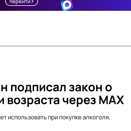
перейти
н подписал закон о
 возраста через МАХ
т использовать при покупке алкоголя,