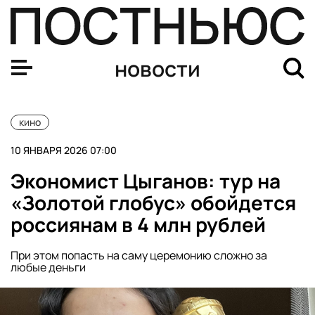
Сборы фильма «Буратино» за первую неделю превысили
новости
кино
10 ЯНВАРЯ 2026 07:00
Экономист Цыганов: тур на
«Золотой глобус» обойдется
россиянам в 4 млн рублей
При этом попасть на саму церемонию сложно за
любые деньги