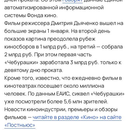
автоматизированной информационной
системы Фонда кино.
Фильм режиссера Дмитрия Дьяченко вышел на
большие экраны 1 января. На второй день
показов картина преодолела рубеж
киносборов в 1 млрд руб., на третий — собрала
2 млрд руб. При этом первая часть
«Чебурашки» заработала 3 млрд руб. только к
девятому дню проката.
Кроме того, известно, что ежедневно фильм в
кинотеатрах посещает около миллиона
человек. По данным ЕАИС, сиквел «Чебурашки»
уже посмотрели более 5,6 млн зрителей.
Новости киноиндустрии, премьеры и обзоры
фильмов —
читайте в разделе «Кино» на сайте
«Постньюс»