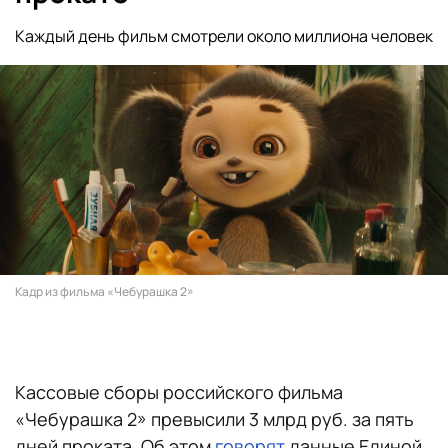
Каждый день фильм смотрели около миллиона человек
Кадр из фильма «Чебурашка 2»
Кассовые сборы российского фильма
«Чебурашка 2» превысили 3 млрд руб. за пять
дней проката. Об этом
говорят
данные Единой