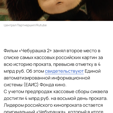
Централ Партнершип/Rutube
Фильм «Чебурашка 2» занял второе место в
списке самых кассовых российских картин за
всю историю проката, превысив отметку в 4
млрд руб. Об этом
свидетельствуют
Единой
автоматизированной информационной
системы (ЕАИС) Фонда кино.
С учетом предпродаж кассовые сборы сиквела
достигли 4 млрд руб. на восьмой день проката.
Лидером российского кинопроката остается
оригинальный «Чебурашка», который в итоге