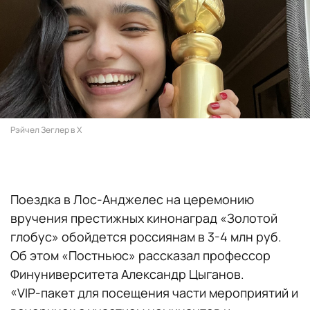
Рэйчел Зеглер в X
Поездка в Лос-Анджелес на церемонию
вручения престижных кинонаград «Золотой
глобус» обойдется россиянам в 3-4 млн руб.
Об этом «Постньюс» рассказал профессор
Финуниверситета Александр Цыганов.
«VIP-пакет для посещения части мероприятий и