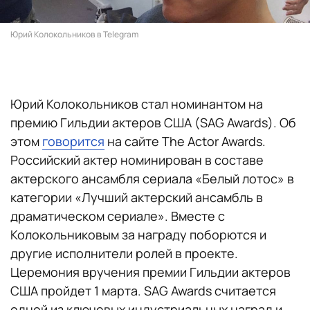
Юрий Колокольников в Telegram
Юрий Колокольников стал номинантом на
премию Гильдии актеров США (SAG Awards). Об
этом
говорится
на сайте The Actor Awards.
Российский актер номинирован в составе
актерского ансамбля сериала «Белый лотос» в
категории «Лучший актерский ансамбль в
драматическом сериале». Вместе с
Колокольниковым за награду поборются и
другие исполнители ролей в проекте.
Церемония вручения премии Гильдии актеров
США пройдет 1 марта. SAG Awards считается
одной из ключевых индустриальных наград и