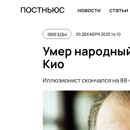
Лолита: я уже несколько лет не смотрю телевизор из-з
новости
статьи
звезды
30 ДЕКАБРЯ 2025 14:10
Умер народный
Кио
Иллюзионист скончался на 88-