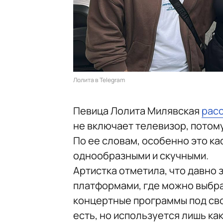
Лолита в Telegram
Певица Лолита Милявская
рас
не включает телевизор, потому
По ее словам, особенно это к
однообразными и скучными.
Артистка отметила, что давно
платформами, где можно выбр
концертные программы под свой
есть, но используется лишь ка