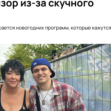
зор из-за скучного
асается новогодних программ, которые кажутс