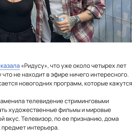
сказала
«Ридусу», что уже около четырех лет
 что не находит в эфире ничего интересного.
асается новогодних программ, которые кажутс
 заменила телевидение стриминговыми
ать художественные фильмы и мировые
 вкус. Телевизор, по ее признанию, дома
к предмет интерьера.