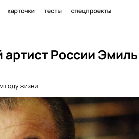
а скучного эфира
карточки
тесты
спецпроекты
 артист России Эмиль
м году жизни