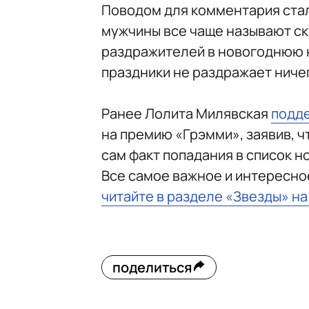
Поводом для комментария стал
мужчины все чаще называют ск
раздражителей в новогоднюю но
праздники не раздражает ниче
Ранее Лолита Милявская
подд
на премию «Грэмми», заявив, ч
сам факт попадания в список 
Все самое важное и интересно
читайте в разделе «Звезды» н
поделиться