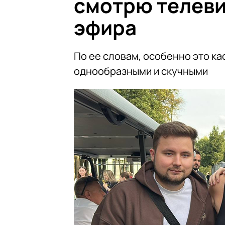
смотрю телеви
эфира
По ее словам, особенно это к
однообразными и скучными