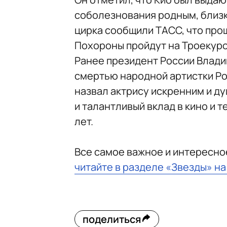
соболезнования родным, близк
цирка сообщили ТАСС, что прощ
Похороны пройдут на Троекуро
Ранее президент России Влад
смертью народной артистки Ро
назвал актрису искренним и д
и талантливый вклад в кино и 
лет.
Все самое важное и интересно
читайте в разделе «Звезды» н
поделиться