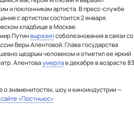
им и поклонникам артиста. В пресс-службе
ание с артистом состоится 2 января.
вском кладбище в Москве.
имир Путин
выразил
соболезнования в связи со
ссии Веры Алентовой. Глава государства
ушевно щедрым человеком и отметил ее яркий
театр. Алентова
умерла
в декабре в возрасте 8
е о знаменитостях, шоу и киноиндустрии —
а сайте «Постньюс»