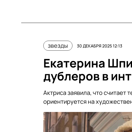
звезды
30 ДЕКАБРЯ 2025 12:13
Екатерина Шпи
дублеров в ин
Актриса заявила, что считает 
ориентируется на художестве