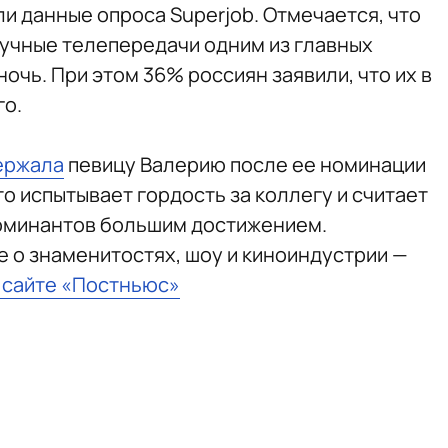
и данные опроса Superjob. Отмечается, что
учные телепередачи одним из главных
чь. При этом 36% россиян заявили, что их в
го.
ержала
певицу Валерию после ее номинации
то испытывает гордость за коллегу и считает
номинантов большим достижением.
е о знаменитостях, шоу и киноиндустрии —
а сайте «Постньюс»