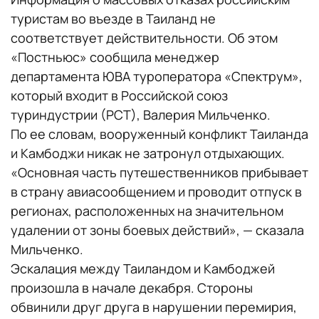
туристам во въезде в Таиланд не
соответствует действительности. Об этом
«Постньюс» сообщила менеджер
департамента ЮВА туроператора «Спектрум»,
который входит в Российской союз
туриндустрии (РСТ), Валерия Мильченко.
По ее словам, вооруженный конфликт Таиланда
и Камбоджи никак не затронул отдыхающих.
«Основная часть путешественников прибывает
в страну авиасообщением и проводит отпуск в
регионах, расположенных на значительном
удалении от зоны боевых действий», — сказала
Мильченко.
Эскалация между Таиландом и Камбоджей
произошла в начале декабря. Стороны
обвинили друг друга в нарушении перемирия,