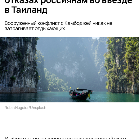
в Таиланд
Вооруженный конфликт с Камбоджей никак не
затрагивает отдыхающих
Robin Noguier/Unsplash
Информация о массовых отказах российским