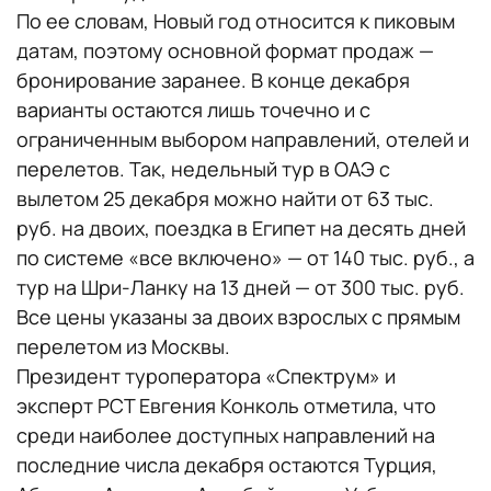
По ее словам, Новый год относится к пиковым
датам, поэтому основной формат продаж —
бронирование заранее. В конце декабря
варианты остаются лишь точечно и с
ограниченным выбором направлений, отелей и
перелетов. Так, недельный тур в ОАЭ с
вылетом 25 декабря можно найти от 63 тыс.
руб. на двоих, поездка в Египет на десять дней
по системе «все включено» — от 140 тыс. руб., а
тур на Шри-Ланку на 13 дней — от 300 тыс. руб.
Все цены указаны за двоих взрослых с прямым
перелетом из Москвы.
Президент туроператора «Спектрум» и
эксперт РСТ Евгения Конколь отметила, что
среди наиболее доступных направлений на
последние числа декабря остаются Турция,