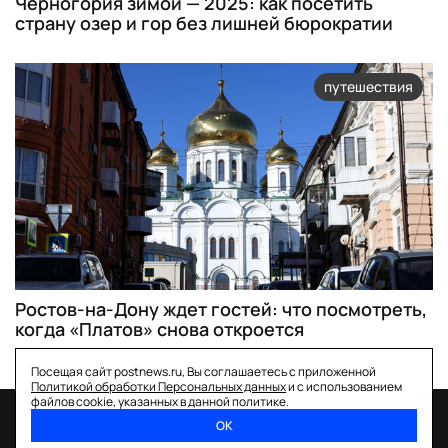
Черногория зимой — 2025: как посетить
страну озер и гор без лишней бюрократии
путешествия
Ростов-на-Дону ждет гостей: что посмотреть,
когда «Платов» снова откроется
Посещая сайт postnews.ru, Вы соглашаетесь с приложенной
Политикой обработки Персональных данных
и с использованием
файлов cookie, указанных в данной политике.
ОК
спецпроекты