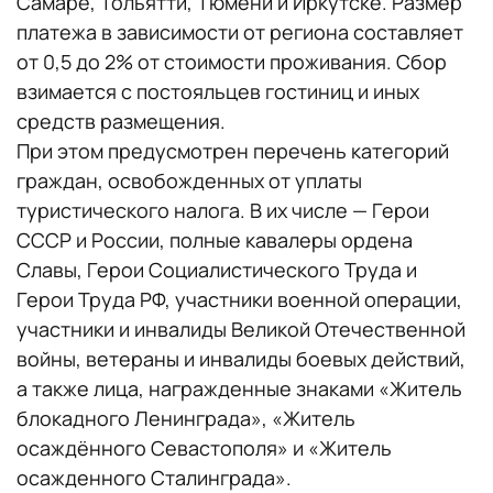
Самаре, Тольятти, Тюмени и Иркутске. Размер
платежа в зависимости от региона составляет
от 0,5 до 2% от стоимости проживания. Сбор
взимается с постояльцев гостиниц и иных
средств размещения.
При этом предусмотрен перечень категорий
граждан, освобожденных от уплаты
туристического налога. В их числе — Герои
СССР и России, полные кавалеры ордена
Славы, Герои Социалистического Труда и
Герои Труда РФ, участники военной операции,
участники и инвалиды Великой Отечественной
войны, ветераны и инвалиды боевых действий,
а также лица, награжденные знаками «Житель
блокадного Ленинграда», «Житель
осаждённого Севастополя» и «Житель
осажденного Сталинграда».