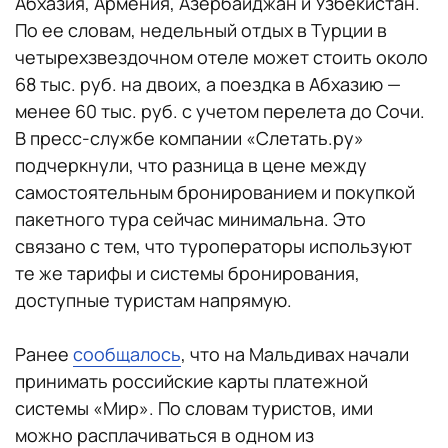
Абхазия, Армения, Азербайджан и Узбекистан.
По ее словам, недельный отдых в Турции в
четырехзвездочном отеле может стоить около
68 тыс. руб. на двоих, а поездка в Абхазию —
менее 60 тыс. руб. с учетом перелета до Сочи.
В пресс-службе компании «Слетать.ру»
подчеркнули, что разница в цене между
самостоятельным бронированием и покупкой
пакетного тура сейчас минимальна. Это
связано с тем, что туроператоры используют
те же тарифы и системы бронирования,
доступные туристам напрямую.
Ранее
сообщалось
, что на Мальдивах начали
принимать российские карты платежной
системы «Мир». По словам туристов, ими
можно расплачиваться в одном из