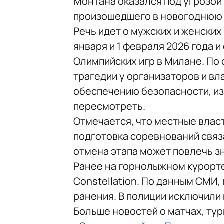
Монтана оказался под угрозой
произошедшего в новогоднюю 
Речь идет о мужских и женски
января и 1 февраля 2026 года 
Олимпийских игр в Милане. По
трагедии у организаторов и вл
обеспечению безопасности, из
пересмотреть.
Отмечается, что местные влас
подготовка соревнований свя
отмена этапа может повлечь з
Ранее на горнолыжном курорт
Constellation. По данным СМИ,
ранения. В полиции исключили
Больше новостей о матчах, ту