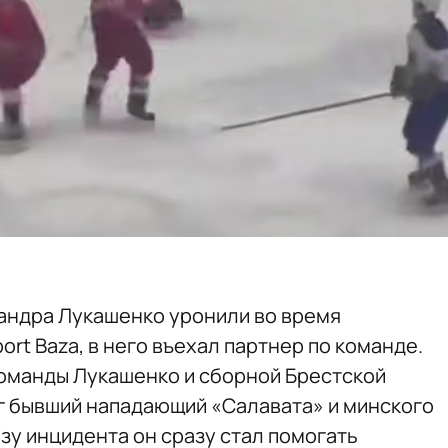
андра Лукашенко уронили во время
ort Baza, в него въехал партнер по команде.
команды Лукашенко и сборной Брестской
ог бывший нападающий «Салавата» и минского
зу инцидента он сразу стал помогать