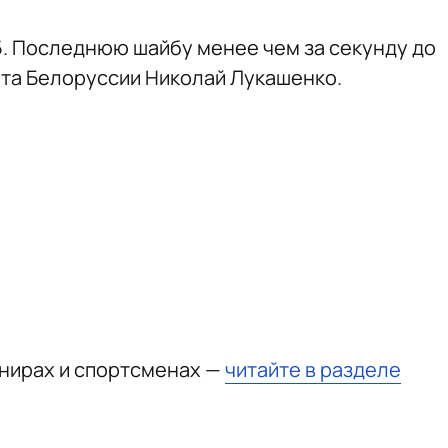
5. Последнюю шайбу менее чем за секунду до
нта Белоруссии Николай Лукашенко.
рнирах и спортсменах —
читайте в разделе