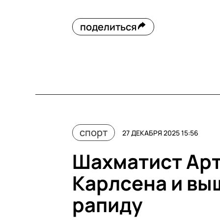
поделиться
спорт
27 ДЕКАБРЯ 2025 15:56
Шахматист Ар
Карлсена и вы
рапиду