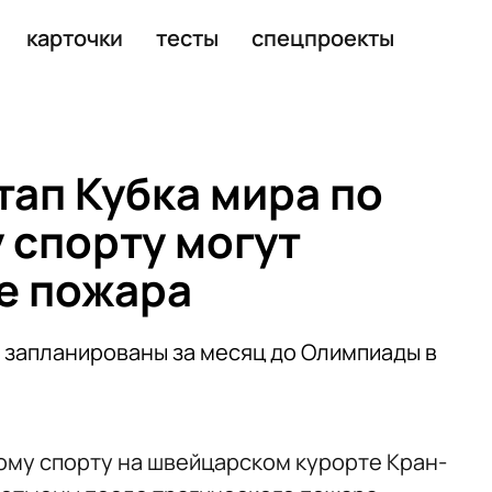
время хоккейного матча
карточки
тесты
спецпроекты
тап Кубка мира по
спорту могут
е пожара
 запланированы за месяц до Олимпиады в
ому спорту на швейцарском курорте Кран-