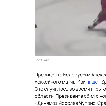
Sport Baza
Президента Белоруссии Алекс
хоккейного матча. Как
пишет
Sp
Это случилось во время игры 
области. Президента сбил с н
«Динамо» Ярослав Чуприс. Сра