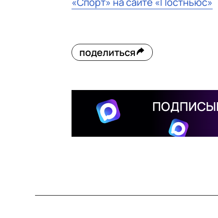
«Спорт» на сайте «Постньюс»
поделиться
ПОДПИСЫВ