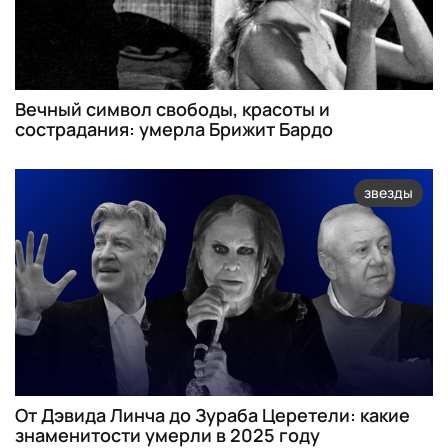
Вечный символ свободы, красоты и
сострадания: умерла Брижит Бардо
звезды
От Дэвида Линча до Зураба Церетели: какие
знаменитости умерли в 2025 году