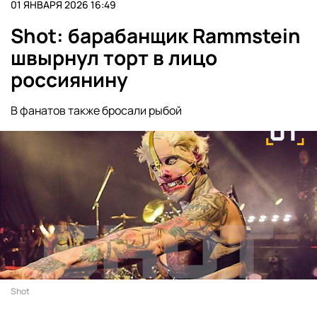
01 ЯНВАРЯ 2026 16:49
Shot: барабанщик Rammstein
швырнул торт в лицо
россиянину
В фанатов также бросали рыбой
Shot