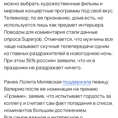
можно выбрать художественные фильмы и
мировые концертные программы под свой вкус.
Телевизор, по ее признанию, дома есть, но
используется лишь как предмет интерьера.
Поводом для комментария стали данные
опроса Superjob. Отмечается, что мужчины все
чаще называют скучные телепередачи одним
из главных раздражителей в новогоднюю ночь.
При этом 36% россиян заявили, что их в
праздники не раздражает ничего.
Ранее Лолита Милявская
поддержала
певицу
Валерию после ее номинации на премию
«Грэмми», заявив, что испытывает гордость за
коллегу и считает сам факт попадания в список
номинантов большим достижением.
Все самое важное и интересное о