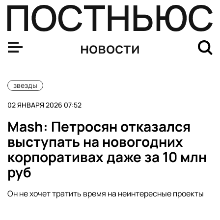
Филипп Киркоров исполнил песню на стихи Марии Зах
новости
звезды
02 ЯНВАРЯ 2026 07:52
Mash: Петросян отказался
выступать на новогодних
корпоративах даже за 10 млн
руб
Он не хочет тратить время на неинтересные проекты