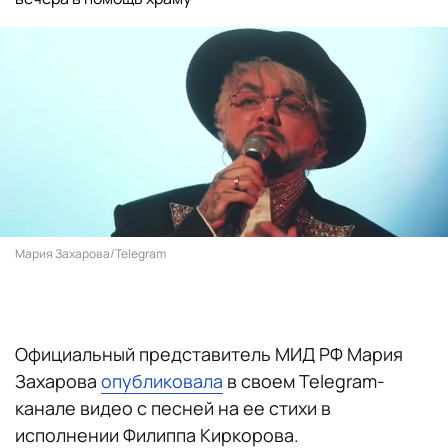
Мария Захарова/Telegram
Официальный представитель МИД РФ Мария
Захарова
опубликовала
в своем Telegram-
канале видео с песней на ее стихи в
исполнении Филиппа Киркорова.