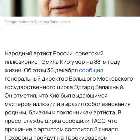
Telegram-канал Эдгарда Запашного
Народный артист России, советский
иллюзионист Эмиль Кио умер на 88-м году
жизни. Об этом 30 декабря
сообщил
генеральный директор Большого Московского
государственного цирка Эдгард Запашный.
Он отметил, что Кио был выдающимся
мастером иллюзии и выразил соболезнования
родным, близким и поклонникам артиста. В
пресс-службе цирка сообщили ТАСС, что
прощание с артистом состоится 2 января.
Похороны пройдут на Троекуровском