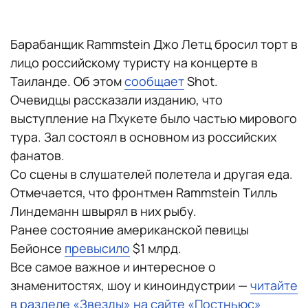
Барабанщик Rammstein Джо Летц бросил торт в
лицо российскому туристу на концерте в
Таиланде. Об этом
сообщает
Shot.
Очевидцы рассказали изданию, что
выступление на Пхукете было частью мирового
тура. Зал состоял в основном из российских
фанатов.
Со сцены в слушателей полетела и другая еда.
Отмечается, что фронтмен Rammstein Тилль
Линдеманн швырял в них рыбу.
Ранее состояние американской певицы
Бейонсе
превысило
$1 млрд.
Все самое важное и интересное о
знаменитостях, шоу и киноиндустрии —
читайте
в разделе «Звезды» на сайте «Постньюс»