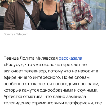
Лолита в Telegram
Певица Лолита Милявская
рассказала
«Ридусу», что уже около четырех лет не
включает телевизор, потому что не находит в
эфире ничего интересного. По ее словам,
особенно это касается новогодних программ,
которые кажутся однообразными и скучными.
Артистка отметила, что давно заменила
телевидение стриминговыми платформами, где