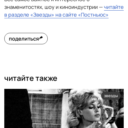
знаменитостях, шоу и киноиндустрии —
читайте
в разделе «Звезды» на сайте «Постньюс»
поделиться
читайте также
звезды