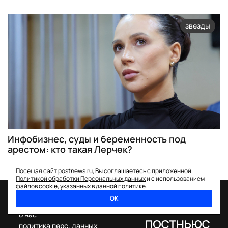
звезды
Инфобизнес, суды и беременность под
арестом: кто такая Лерчек?
Посещая сайт postnews.ru, Вы соглашаетесь с приложенной
Политикой обработки Персональных данных
и с использованием
файлов cookie, указанных в данной политике.
ОК
спецпроекты
о нас
политика перс. данных