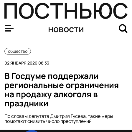
Последний день 2025 года ознаменовался мощнейшей
новости
общество
02 ЯНВАРЯ 2026 08:33
В Госдуме поддержали
региональные ограничения
на продажу алкоголя в
праздники
По словам депутата Дмитрия Гусева, такие меры
помогают снизить число преступлений