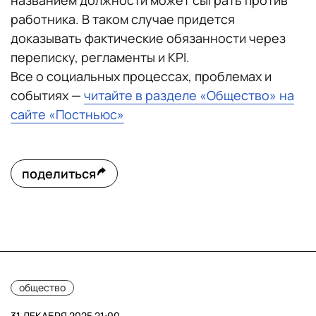
названием должности может сыграть против
работника. В таком случае придется
доказывать фактические обязанности через
переписку, регламенты и KPI.
Все о социальных процессах, проблемах и
событиях —
читайте в разделе «Общество» на
сайте «Постньюс»
поделиться
общество
31 ДЕКАБРЯ 2025 21:00