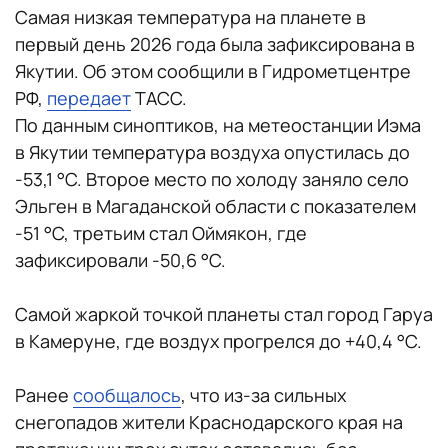
Самая низкая температура на планете в
первый день 2026 года была зафиксирована в
Якутии. Об этом сообщили в Гидрометцентре
РФ,
передает
ТАСС.
По данным синоптиков, на метеостанции Иэма
в Якутии температура воздуха опустилась до
-53,1
°C. Второе место по холоду заняло село
Эльген в Магаданской области с показателем
-51
°C, третьим стал Оймякон, где
зафиксировали -50,6
°C.
Самой жаркой точкой планеты стал город Гаруа
в Камеруне, где воздух прогрелся до +40,4 °C.
Ранее
сообщалось
, что из-за сильных
снегопадов жители Краснодарского края на