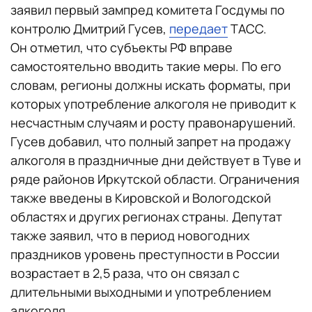
заявил первый зампред комитета Госдумы по
контролю Дмитрий Гусев,
передает
ТАСС.
Он отметил, что субъекты РФ вправе
самостоятельно вводить такие меры. По его
словам, регионы должны искать форматы, при
которых употребление алкоголя не приводит к
несчастным случаям и росту правонарушений.
Гусев добавил, что полный запрет на продажу
алкоголя в праздничные дни действует в Туве и
ряде районов Иркутской области. Ограничения
также введены в Кировской и Вологодской
областях и других регионах страны. Депутат
также заявил, что в период новогодних
праздников уровень преступности в России
возрастает в 2,5 раза, что он связал с
длительными выходными и употреблением
алкоголя.