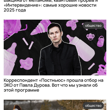
Вакцина от меланомы, квантовый прорыв и
«Интервидение»: самые хорошие новости
2025 года
общество
Корреспондент «Постньюс» прошла отбор на
ЭКО от Павла Дурова. Вот что мы узнали об
этой программе
общество