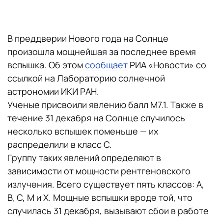
В преддверии Нового года на Солнце
произошла мощнейшая за последнее время
вспышка. Об этом
сообщает
РИА «Новости» со
ссылкой на Лабораторию солнечной
астрономии ИКИ РАН.
Ученые присвоили явлению балл М7.1. Также в
течение 31 декабря на Солнце случилось
несколько вспышек поменьше — их
распределили в класс C.
Группу таких явлений определяют в
зависимости от мощности рентгеновского
излучения. Всего существует пять классов: A,
B, C, M и X. Мощные вспышки вроде той, что
случилась 31 декабря, вызывают сбои в работе