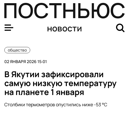
Жители Центральной России встретили Новый год
новости
общество
02 ЯНВАРЯ 2026 15:01
В Якутии зафиксировали
самую низкую температуру
на планете 1 января
Столбики термометров опустились ниже -53 °C