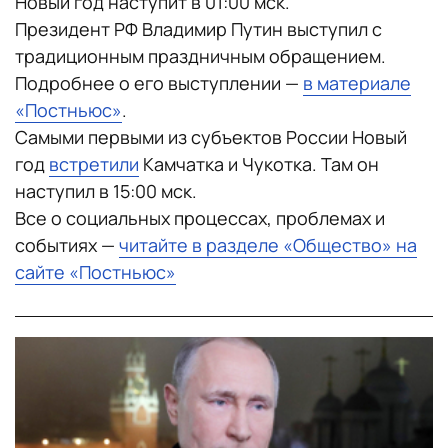
Новый год наступит в 01:00 мск.
Президент РФ Владимир Путин выступил с
традиционным праздничным обращением.
Подробнее о его выступлении —
в материале
«Постньюс»
.
Самыми первыми из субъектов России Новый
год
встретили
Камчатка и Чукотка. Там он
наступил в 15:00 мск.
Все о социальных процессах, проблемах и
событиях —
читайте в разделе «Общество» на
сайте «Постньюс»