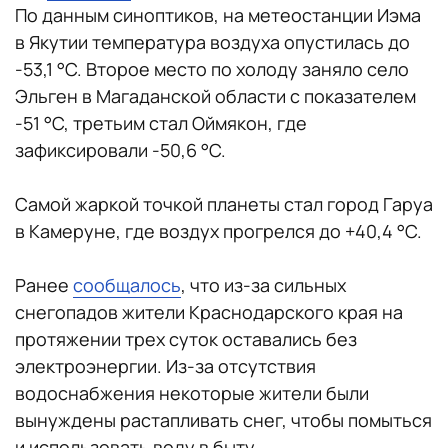
По данным синоптиков, на метеостанции Иэма
в Якутии температура воздуха опустилась до
-53,1
°C. Второе место по холоду заняло село
Эльген в Магаданской области с показателем
-51
°C, третьим стал Оймякон, где
зафиксировали -50,6
°C.
Самой жаркой точкой планеты стал город Гаруа
в Камеруне, где воздух прогрелся до +40,4 °C.
Ранее
сообщалось
, что из-за сильных
снегопадов жители Краснодарского края на
протяжении трех суток оставались без
электроэнергии. Из-за отсутствия
водоснабжения некоторые жители были
вынуждены растапливать снег, чтобы помыться
и использовать воду в быту.