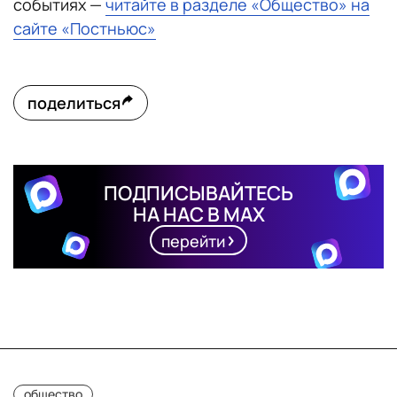
событиях —
читайте в разделе «Общество» на
сайте «Постньюс»
поделиться
ПОДПИСЫВАЙТЕСЬ
НА НАС В MAX
перейти
общество