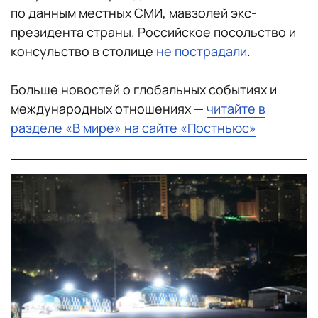
по данным местных СМИ, мавзолей экс-
президента страны. Российское посольство и
консульство в столице
не пострадали
.
Больше новостей о глобальных событиях и
международных отношениях —
читайте в
разделе «В мире» на сайте «Постньюс»