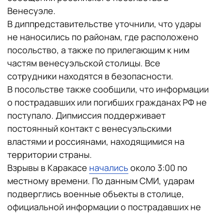
Венесуэле.
В диппредставительстве уточнили, что удары
не наносились по районам, где расположено
посольство, а также по прилегающим к ним
частям венесуэльской столицы. Все
сотрудники находятся в безопасности.
В посольстве также сообщили, что информации
о пострадавших или погибших гражданах РФ не
поступало. Дипмиссия поддерживает
постоянный контакт с венесуэльскими
властями и россиянами, находящимися на
территории страны.
Взрывы в Каракасе
начались
около 3:00 по
местному времени. По данным СМИ, ударам
подверглись военные объекты в столице,
официальной информации о пострадавших не