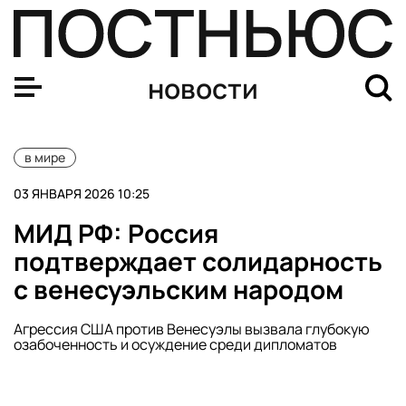
Мадуро захватили бойцы американского элитного под
новости
в мире
03 ЯНВАРЯ 2026 10:25
МИД РФ: Россия
подтверждает солидарность
с венесуэльским народом
Агрессия США против Венесуэлы вызвала глубокую
озабоченность и осуждение среди дипломатов