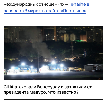
международных отношениях —
читайте в
разделе «В мире» на сайте «Постньюс»
США атаковали Венесуэлу и захватили ее
президента Мадуро. Что известно?