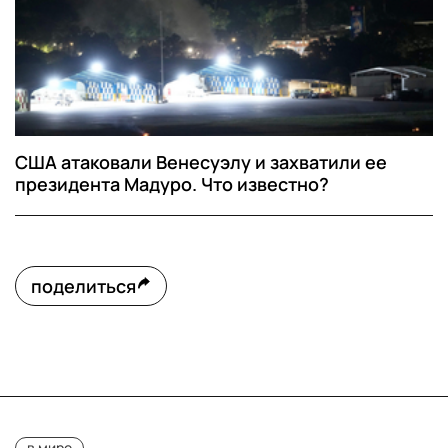
США атаковали Венесуэлу и захватили ее
президента Мадуро. Что известно?
поделиться
в мире