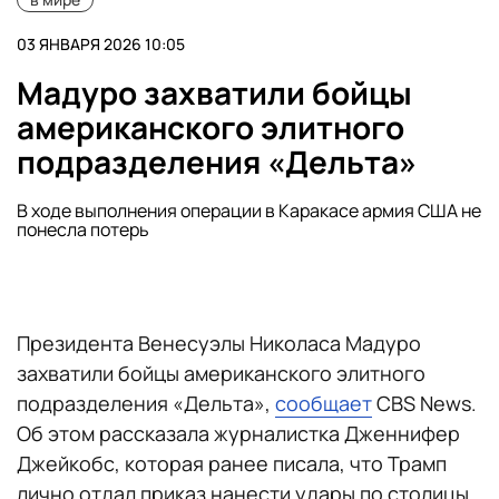
03 ЯНВАРЯ 2026 10:05
Мадуро захватили бойцы
американского элитного
подразделения «Дельта»
В ходе выполнения операции в Каракасе армия США не
понесла потерь
Президента Венесуэлы Николаса Мадуро
захватили бойцы американского элитного
подразделения «Дельта»,
сообщает
CBS News.
Об этом рассказала журналистка Дженнифер
Джейкобс, которая ранее писала, что Трамп
лично отдал приказ нанести удары по столицы