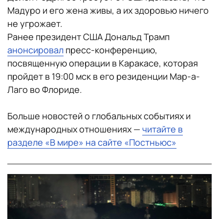
Мадуро и его жена живы, а их здоровью ничего
не угрожает.
Ранее президент США Дональд Трамп
анонсировал
пресс-конференцию,
посвященную операции в Каракасе, которая
пройдет в 19:00 мск в его резиденции Мар-а-
Лаго во Флориде.
Больше новостей о глобальных событиях и
международных отношениях —
читайте в
разделе «В мире» на сайте «Постньюс»