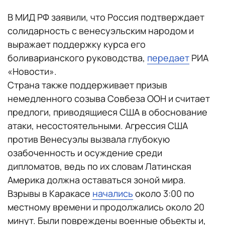
В МИД РФ заявили, что Россия подтверждает
солидарность с венесуэльским народом и
выражает поддержку курса его
боливарианского руководства,
передает
РИА
«Новости».
Страна также поддерживает призыв
немедленного созыва Совбеза ООН и считает
предлоги, приводящиеся США в обоснование
атаки, несостоятельными. Агрессия США
против Венесуэлы вызвала глубокую
озабоченность и осуждение среди
дипломатов, ведь по их словам Латинская
Америка должна оставаться зоной мира.
Взрывы в Каракасе
начались
около 3:00 по
местному времени и продолжались около 20
минут. Были повреждены военные объекты и,