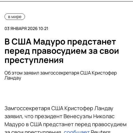
в мире
03 ЯНВАРЯ 2026 10:21
В США Мадуро предстанет
перед правосудием за свои
преступления
Об этом заявил замгоссекретаря США Кристофер
Ландау
Замгоссекретаря США Кристофер Ландау
заявил, что президент Венесуэлы Николас
Мадуро в США предстанет перед правосудием
за свои преступления,
сообщает
Reuters.