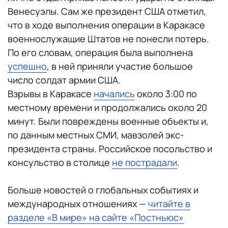
Венесуэлы. Сам же президент США отметил,
что в ходе выполнения операции в Каракасе
военнослужащие Штатов не понесли потерь.
По его словам, операция была выполнена
успешно
, в ней приняли участие большое
число солдат армии США.
Взрывы в Каракасе
начались
около 3:00 по
местному времени и продолжались около 20
минут. Были повреждены военные объекты и,
по данным местных СМИ, мавзолей экс-
президента страны. Российское посольство и
консульство в столице
не пострадали
.
Больше новостей о глобальных событиях и
международных отношениях —
читайте в
разделе «В мире» на сайте «Постньюс»