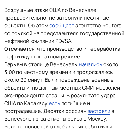
Воздушные атаки США по Венесуэле,
предварительно, не затронули нефтяные
объекты. Об этом
сообщает
агентство Reuters
со ссылкой на представителя государственной
нефтяной компании PDVSA.
Отмечается, что производство и переработка
нефти идут в штатном режиме.
Взрывы в столице Венесуэлы
начались
около
3:00 по местному времени и продолжались
около 20 минут. Были повреждены военные
объекты и, по данным местных СМИ, мавзолей
экс-президента страны. В результате удара
США по Каракасу
есть
погибшие и
пострадавшие. Десятки россиян
застряли
в
Венесуэле из-за отмены рейса в Москву.
Больше новостей о глобальных событиях и