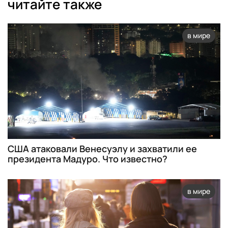
читайте также
в мире
США атаковали Венесуэлу и захватили ее
президента Мадуро. Что известно?
в мире