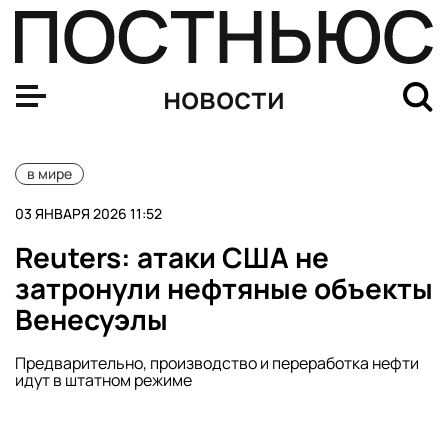
Русскоязычные туристы уезжают в Колумбию из Венес
новости
в мире
03 ЯНВАРЯ 2026 11:52
Reuters: атаки США не
затронули нефтяные объекты
Венесуэлы
Предварительно, производство и переработка нефти
идут в штатном режиме