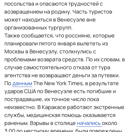
посольства и опасаются трудностей с
возвращением на родину. Часть туристов
может находиться в Венесуэле вне
организованных тургрупп.
Также сообщается, что россияне, которые
планировали пятого января вылететь из
Москвы в Венесуэлу, столкнулись с
проблемами возврата средств. По их словам, в
случае самостоятельного отказа от тура
агентства не возвращают деньги за путевки.
По
данным
The New York Times, в результате
ударов США по Венесуэле есть погибшие и
пострадавшие, их точное число пока
неизвестно. В Каракасе работают экстренные
службы, медицинская помощь оказывается
раненым. Взрывы в столице
начались
около
3:00 по местному времени, были повреждены