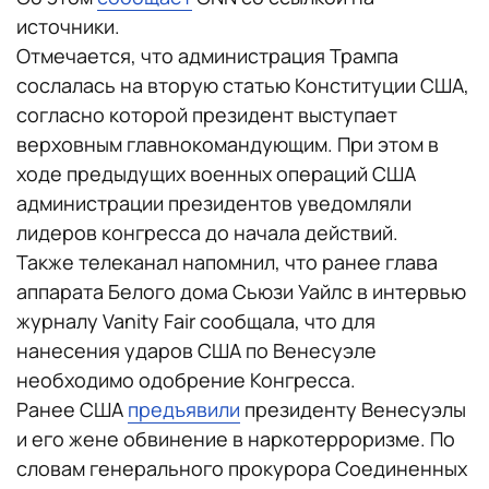
источники.
Отмечается, что администрация Трампа
сослалась на вторую статью Конституции США,
согласно которой президент выступает
верховным главнокомандующим. При этом в
ходе предыдущих военных операций США
администрации президентов уведомляли
лидеров конгресса до начала действий.
Также телеканал напомнил, что ранее глава
аппарата Белого дома Сьюзи Уайлс в интервью
журналу Vanity Fair сообщала, что для
нанесения ударов США по Венесуэле
необходимо одобрение Конгресса.
Ранее США
предъявили
президенту Венесуэлы
и его жене обвинение в наркотерроризме. По
словам генерального прокурора Соединенных