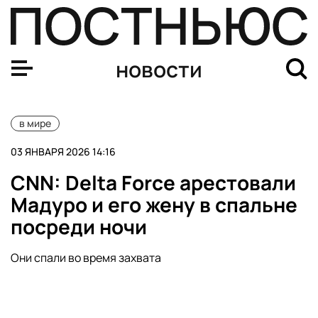
США предъявили президенту Венесуэлы и его жене об
новости
в мире
03 ЯНВАРЯ 2026 14:16
CNN: Delta Force арестовали
Мадуро и его жену в спальне
посреди ночи
Они спали во время захвата