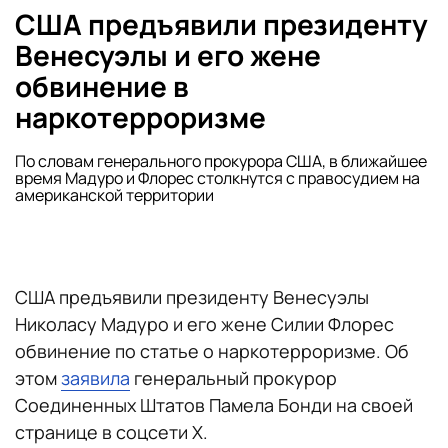
США предъявили президенту
Венесуэлы и его жене
обвинение в
наркотерроризме
По словам генерального прокурора США, в ближайшее
время Мадуро и Флорес столкнутся с правосудием на
американской территории
США предъявили президенту Венесуэлы
Николасу Мадуро и его жене Силии Флорес
обвинение по статье о наркотерроризме. Об
этом
заявила
генеральный прокурор
Соединенных Штатов Памела Бонди на своей
странице в соцсети X.