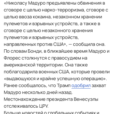
«Николасу Мадуро предъявлены обвинения в
сговоре с целью нарко-терроризма, сговоре с
целью ввоза кокаина, незаконном хранении
пулеметов и взрывных устройств, а также в
сговоре с целью незаконного хранения
пулеметов и взрывных устройств,
направленных против США», — сообщила она.
По словам Бонди, в ближайшее время Мадуро и
Флорес столкнутся с правосудием на
американской территории. Она также
поблагодарила военных США, которые провели
«выдающуюся и крайне успешную операцию».
Ранее сообщалось, что Трамп
одобрил
захват
Мадуро несколько дней назад.
Местонахождение президента Венесуэлы
отслеживалось ЦРУ.
Больше новостей о глобальных событиях и