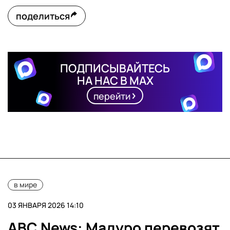
поделиться
ПОДПИСЫВАЙТЕСЬ
НА НАС В MAX
перейти
в мире
03 ЯНВАРЯ 2026 14:10
ABC News: Мадуро перевозят