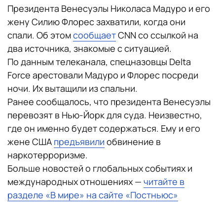
Президента Венесуэлы Николаса Мадуро и его
жену Силию Флорес захватили, когда они
спали. Об этом
сообщает
CNN со ссылкой на
два источника, знакомые с ситуацией.
По данным телеканала, спецназовцы Delta
Force арестовали Мадуро и Флорес посреди
ночи. Их вытащили из спальни.
Ранее сообщалось, что президента Венесуэлы
перевозят в Нью-Йорк для суда. Неизвестно,
где он именно будет содержаться. Ему и его
жене США
предъявили
обвинение в
наркотерроризме.
Больше новостей о глобальных событиях и
международных отношениях —
читайте в
разделе «В мире» на сайте «Постньюс»