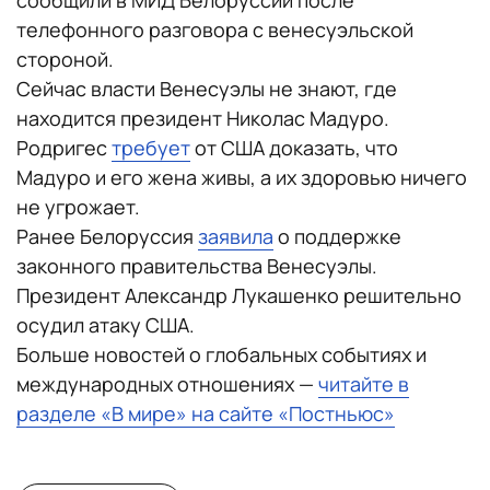
сообщили в МИД Белоруссии после
телефонного разговора с венесуэльской
стороной.
Сейчас власти Венесуэлы не знают, где
находится президент Николас Мадуро.
Родригес
требует
от США доказать, что
Мадуро и его жена живы, а их здоровью ничего
не угрожает.
Ранее Белоруссия
заявила
о поддержке
законного правительства Венесуэлы.
Президент Александр Лукашенко решительно
осудил атаку США.
Больше новостей о глобальных событиях и
международных отношениях —
читайте в
разделе «В мире» на сайте «Постньюс»