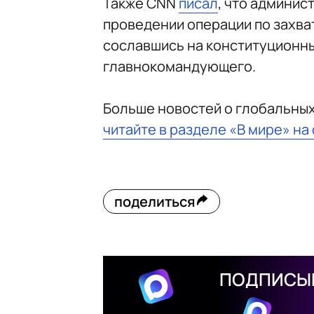
Также CNN
писал
, что админи
проведении операции по захва
сославшись на конституционн
главнокомандующего.
Больше новостей о глобальны
читайте в разделе «В мире» на
поделиться
ПОДПИСЫВ