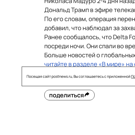
Николаса Мадуро 2-4 дня назад
Дональд Трамп в эфире телека
По его словам, операция перен
добавил, что наблюдал за захв
Ранее сообщалось, что Delta F
посреди ночи. Они спали во вр
Больше новостей о глобальны
читайте в разделе «В мире» на
Посещая сайт postnews.ru, Вы соглашаетесь с приложенной
П
поделиться