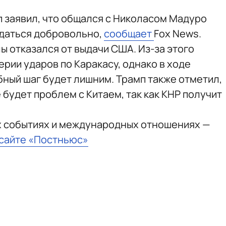
 заявил, что общался с Николасом Мадуро
сдаться добровольно,
сообщает
Fox News.
ы отказался от выдачи США. Из-за этого
ерии ударов по Каракасу, однако в ходе
бный шаг будет лишним. Трамп также отметил,
 будет проблем с Китаем, так как КНР получит
х событиях и международных отношениях —
 сайте «Постньюс»