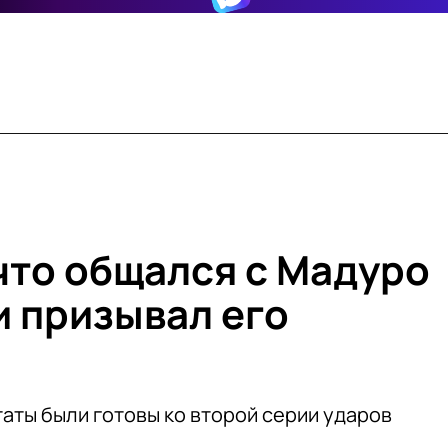
что общался с Мадуро
и призывал его
аты были готовы ко второй серии ударов