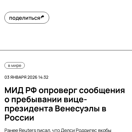
поделиться
в мире
03 ЯНВАРЯ 2026 14:32
МИД РФ опроверг сообщения
о пребывании вице-
президента Венесуэлы в
России
Ранее Reuters писал, что Делси Родригес якобы