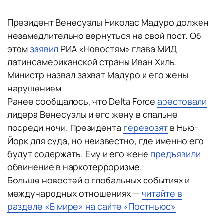
Президент Венесуэлы Николас Мадуро должен
незамедлительно вернуться на свой пост. Об
этом
заявил
РИА «Новостям» глава МИД
латиноамериканской страны Иван Хиль.
Министр назвал захват Мадуро и его жены
нарушением.
Ранее сообщалось, что Delta Force
арестовали
лидера Венесуэлы и его жену в спальне
посреди ночи. Президента
перевозят
в Нью-
Йорк для суда, но неизвестно, где именно его
будут содержать. Ему и его жене
предъявили
обвинение в наркотерроризме.
Больше новостей о глобальных событиях и
международных отношениях —
читайте в
разделе «В мире» на сайте «Постньюс»