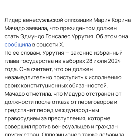
Лидер венесуэльской оппозиции Мария Корина
Мачадо заявила, что президентом должен
стать Эдмундо Гонсалес Уррутия. Об этом она
сообщила
в соцсети Х.
По ее словам, Уррутия — законно избранный
глава государства на выборах 28 июля 2024
года. Она считает, что он должен
незамедлительно приступить к исполнению
своих конституционных обязанностей.
Мачадо отметила, что Мадуро отстранен от
должности после отказа от переговоров и
предстанет перед международным
правосудием за преступления, которые
совершил против венесуэльцев и граждан
других стран. Оппозиционер также добавила,