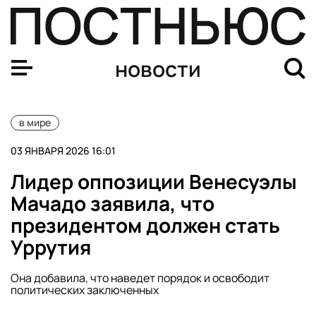
МИД РФ опроверг сообщения о пребывании вице-прези
новости
в мире
03 ЯНВАРЯ 2026 16:01
Лидер оппозиции Венесуэлы
Мачадо заявила, что
президентом должен стать
Уррутия
Она добавила, что наведет порядок и освободит
политических заключенных