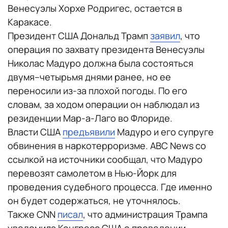
Венесуэлы Хорхе Родригес, остается в
Каракасе.
Президент США Дональд Трамп
заявил
, что
операция по захвату президента Венесуэлы
Николас Мадуро должна была состояться
двумя–четырьмя днями ранее, но ее
переносили из-за плохой погоды. По его
словам, за ходом операции он наблюдал из
резиденции Мар-а-Лаго во Флориде.
Власти США
предъявили
Мадуро и его супруге
обвинения в наркотерроризме. ABC News со
ссылкой на источники сообщал, что Мадуро
перевозят самолетом в Нью-Йорк для
проведения судебного процесса. Где именно
он будет содержаться, не уточнялось.
Также CNN
писал
, что администрация Трампа