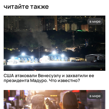
читайте также
в мире
США атаковали Венесуэлу и захватили ее
президента Мадуро. Что известно?
в мире