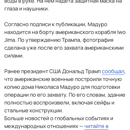
воды в руке. На нем надета защитная маска на
глаза и наушники.
Согласно подписи к публикации, Мадуро
находится на борту американского корабля Iwo
Jima. По утверждению Трампа, фотография
сделана уже после его захвата американскими
силами.
Ранее президент США Дональд Трамп
сообщал
,
что американские военные построили точную
копию дома Николаса Мадуро для подготовки
операции по его захвату. По его словам, здание
полностью воспроизвели, включая сейфы и
стальные конструкции.
Больше новостей о глобальных событиях и
международных отношениях —
читайте в