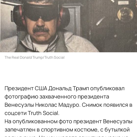
The Real Donald Trump/Truth Social
Президент США Дональд Трамп опубликовал
фотографию захваченного президента
Венесуэлы Николас Мадуро. Снимок появился в
соцсети Truth Social.
На опубликованном фото президент Венесуэлы
запечатлен в спортивном костюме, с бутылкой