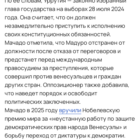
По ее словам, Уррутия — законно избранный
глава государства на выборах 28 июля 2024
года. Она считает, что он должен
незамедлительно приступить к исполнению
своих конституционных обязанностей.
Мачадо отметила, что Мадуро отстранен от
должности после отказа от переговоров и
предстанет перед международным
правосудием за преступления, которые
совершил против венесуэльцев и граждан
других стран. Оппозиционер также добавила,
что наведет порядок и освободит
политических заключенных.
Мачадо в 2025 году
вручили
Нобелевскую
премию мира за «неустанную работу по защите
демократических прав народа Венесуэлы» и
борьбу переход от диктатуры к демократии.