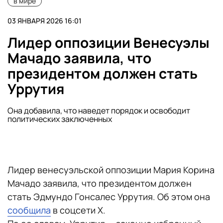
в мире
03 ЯНВАРЯ 2026 16:01
Лидер оппозиции Венесуэлы
Мачадо заявила, что
президентом должен стать
Уррутия
Она добавила, что наведет порядок и освободит
политических заключенных
Лидер венесуэльской оппозиции Мария Корина
Мачадо заявила, что президентом должен
стать Эдмундо Гонсалес Уррутия. Об этом она
сообщила
в соцсети Х.