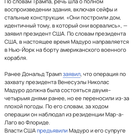
По словам Трампа, речь шла о полном
воспроизведении здания, включая сейфы и
стальные конструкции. «Они построили дом,
идентичный тому, в который они ворвались», —
заявил президент США. По словам президента
США, в настоящее время Мадуро направляется
в Нью-Йорк на борту американского военного
корабля.
Ранее Дональд Трамп
заявил
, что операция по
захвату президента Венесуэлы Николас
Мадуро должна была состояться двумя–
четырьмя днями ранее, но ее переносили из-за
плохой погоды. По его словам, за ходом
операции он наблюдал из резиденции Мар-а-
Лаго во Флориде.
Власти США
предъявили
Мадуро и его супруге