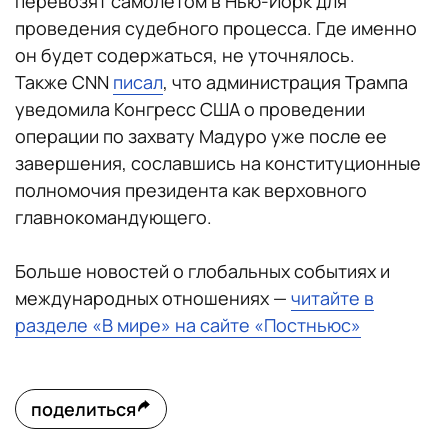
перевозят самолетом в Нью-Йорк для
проведения судебного процесса. Где именно
он будет содержаться, не уточнялось.
Также CNN
писал
, что администрация Трампа
уведомила Конгресс США о проведении
операции по захвату Мадуро уже после ее
завершения, сославшись на конституционные
полномочия президента как верховного
главнокомандующего.
Больше новостей о глобальных событиях и
международных отношениях —
читайте в
разделе «В мире» на сайте «Постньюс»
поделиться