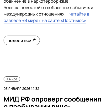
обвинение в наркотерроризме.
Больше новостей о глобальных событиях и
международных отношениях —
читайте в
разделе «В мире» на сайте «Постньюс»
поделиться
в мире
03 ЯНВАРЯ 2026 14:32
МИД РФ опроверг сообщения
о пребывании вице-