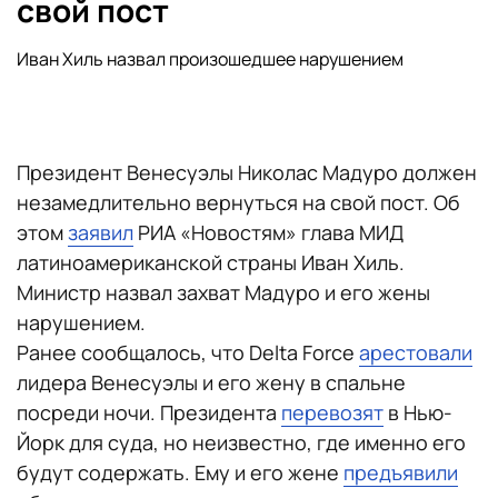
свой пост
Иван Хиль назвал произошедшее нарушением
Президент Венесуэлы Николас Мадуро должен
незамедлительно вернуться на свой пост. Об
этом
заявил
РИА «Новостям» глава МИД
латиноамериканской страны Иван Хиль.
Министр назвал захват Мадуро и его жены
нарушением.
Ранее сообщалось, что Delta Force
арестовали
лидера Венесуэлы и его жену в спальне
посреди ночи. Президента
перевозят
в Нью-
Йорк для суда, но неизвестно, где именно его
будут содержать. Ему и его жене
предъявили