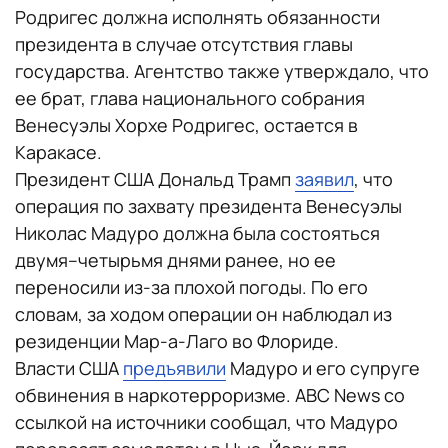
Родригес должна исполнять обязанности
президента в случае отсутствия главы
государства. Агентство также утверждало, что
ее брат, глава национального собрания
Венесуэлы Хорхе Родригес, остается в
Каракасе.
Президент США Дональд Трамп
заявил
, что
операция по захвату президента Венесуэлы
Николас Мадуро должна была состояться
двумя–четырьмя днями ранее, но ее
переносили из-за плохой погоды. По его
словам, за ходом операции он наблюдал из
резиденции Мар-а-Лаго во Флориде.
Власти США
предъявили
Мадуро и его супруге
обвинения в наркотерроризме. ABC News со
ссылкой на источники сообщал, что Мадуро