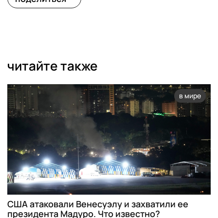
читайте также
в мире
США атаковали Венесуэлу и захватили ее
президента Мадуро. Что известно?