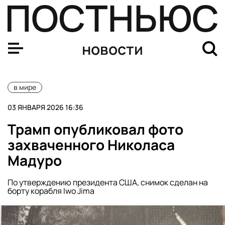
Глава МИД Венесуэлы: Мадуро должен вернуться на св
новости
в мире
03 ЯНВАРЯ 2026 16:36
Трамп опубликовал фото
захваченного Николаса
Мадуро
По утверждению президента США, снимок сделан на
борту корабля Iwo Jima