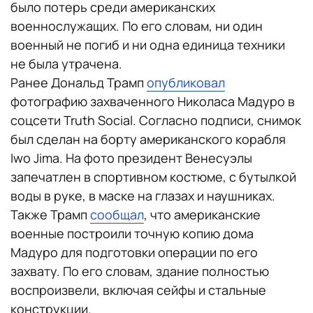
было потерь среди американских
военнослужащих. По его словам, ни один
военный не погиб и ни одна единица техники
не была утрачена.
Ранее Дональд Трамп
опубликовал
фотографию захваченного Николаса Мадуро в
соцсети Truth Social. Согласно подписи, снимок
был сделан на борту американского корабля
Iwo Jima. На фото президент Венесуэлы
запечатлен в спортивном костюме, с бутылкой
воды в руке, в маске на глазах и наушниках.
Также Трамп
сообщал
, что американские
военные построили точную копию дома
Мадуро для подготовки операции по его
захвату. По его словам, здание полностью
воспроизвели, включая сейфы и стальные
конструкции.