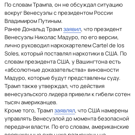
По словам Трампа, он не обсуждал ситуацию
вокруг Венесуэлы с президентом России
Владимиром Путиным.
Ранее Дональд Трамп
заявил
, что президент
Венесуэлы Николас Мадуро, по его версии,
лично руководил наркокартелем Cartel de los
Soles, который поставлял наркотики в США. По
словам президента США, у Вашингтона есть
«абсолютные доказательства» виновности
Мадуро, которые будут представлены суду.
Трамп также утверждал, что действия
венесуэльского лидера привели к гибели сотен
тысяч американцев.
Кроме того, Трамп
заявлял
, что США намерены
управлять Венесуэлой до момента безопасной
передачи власти. По его словам, американские
вооруженные силы уже размещены на