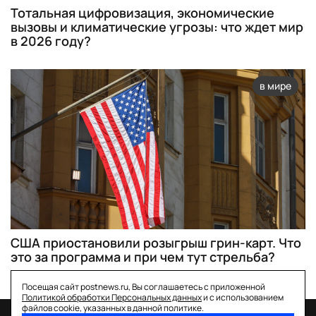
Тотальная цифровизация, экономические
вызовы и климатические угрозы: что ждет мир
в 2026 году?
в мире
США приостановили розыгрыш грин-карт. Что
это за программа и при чем тут стрельба?
Посещая сайт postnews.ru, Вы соглашаетесь с приложенной
Политикой обработки Персональных данных
и с использованием
файлов cookie, указанных в данной политике.