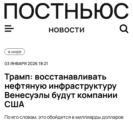
Трамп: Мадуро лично руководил картелем, поставляв
новости
в мире
03 ЯНВАРЯ 2026 18:21
Трамп: восстанавливать
нефтяную инфраструктуру
Венесуэлы будут компании
США
По его словам, это обойдется в миллиарды долларов