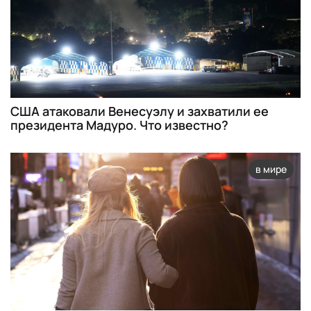
США атаковали Венесуэлу и захватили ее
президента Мадуро. Что известно?
в мире