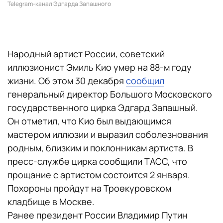
Telegram-канал Эдгарда Запашного
Народный артист России, советский
иллюзионист Эмиль Кио умер на 88-м году
жизни. Об этом 30 декабря
сообщил
генеральный директор Большого Московского
государственного цирка Эдгард Запашный.
Он отметил, что Кио был выдающимся
мастером иллюзии и выразил соболезнования
родным, близким и поклонникам артиста. В
пресс-службе цирка сообщили ТАСС, что
прощание с артистом состоится 2 января.
Похороны пройдут на Троекуровском
кладбище в Москве.
Ранее президент России Владимир Путин