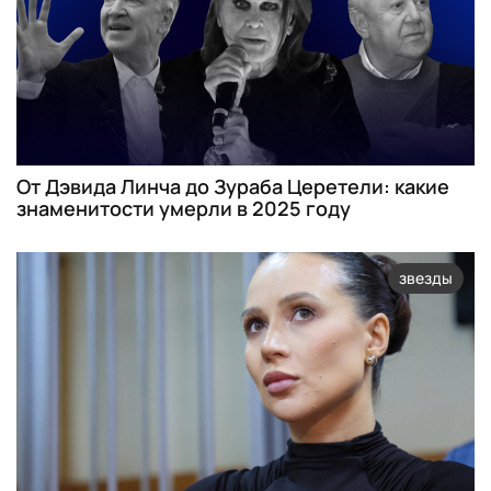
От Дэвида Линча до Зураба Церетели: какие
знаменитости умерли в 2025 году
звезды