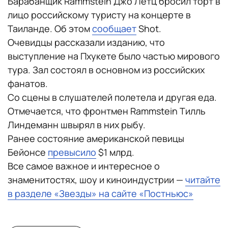
Барабанщик Rammstein Джо Летц бросил торт в
лицо российскому туристу на концерте в
Таиланде. Об этом
сообщает
Shot.
Очевидцы рассказали изданию, что
выступление на Пхукете было частью мирового
тура. Зал состоял в основном из российских
фанатов.
Со сцены в слушателей полетела и другая еда.
Отмечается, что фронтмен Rammstein Тилль
Линдеманн швырял в них рыбу.
Ранее состояние американской певицы
Бейонсе
превысило
$1 млрд.
Все самое важное и интересное о
знаменитостях, шоу и киноиндустрии —
читайте
в разделе «Звезды» на сайте «Постньюс»