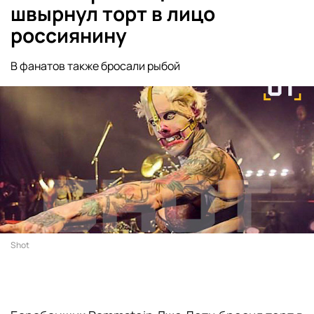
швырнул торт в лицо
россиянину
В фанатов также бросали рыбой
Shot