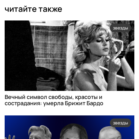
читайте также
звезды
Вечный символ свободы, красоты и
сострадания: умерла Брижит Бардо
звезды