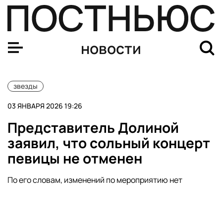
Shot: барабанщик Rammstein швырнул торт в лицо рос
новости
звезды
03 ЯНВАРЯ 2026 19:26
Представитель Долиной
заявил, что сольный концерт
певицы не отменен
По его словам, изменений по мероприятию нет