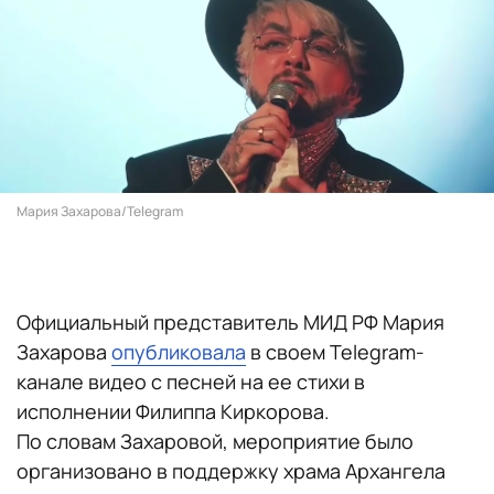
Мария Захарова/Telegram
Официальный представитель МИД РФ Мария
Захарова
опубликовала
в своем Telegram-
канале видео с песней на ее стихи в
исполнении Филиппа Киркорова.
По словам Захаровой, мероприятие было
организовано в поддержку храма Архангела