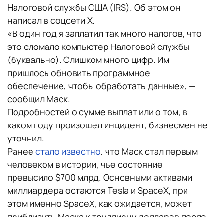
Налоговой службы США (IRS). Об этом он
написал в соцсети X.
«В один год я заплатил так много налогов, что
это сломало компьютер Налоговой службы
(буквально). Слишком много цифр. Им
пришлось обновить программное
обеспечение, чтобы обработать данные», —
сообщил Маск.
Подробностей о сумме выплат или о том, в
каком году произошел инцидент, бизнесмен не
уточнил.
Ранее
стало известно
, что Маск стал первым
человеком в истории, чье состояние
превысило $700 млрд. Основными активами
миллиардера остаются Tesla и SpaceX, при
этом именно SpaceX, как ожидается, может
приблизить Маска к триллиону долларов после