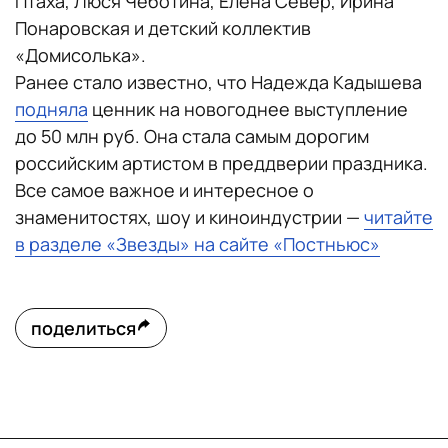
Птаха, Люся Чеботина, Елена Север, Ирина
Понаровская и детский коллектив
«Домисолька».
Ранее стало известно, что Надежда Кадышева
подняла
ценник на новогоднее выступление
до 50 млн руб. Она стала самым дорогим
российским артистом в преддверии праздника.
Все самое важное и интересное о
знаменитостях, шоу и киноиндустрии —
читайте
в разделе «Звезды» на сайте «Постньюс»
поделиться