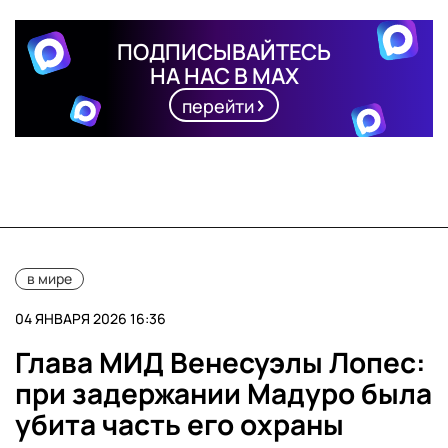
ПОДПИСЫВАЙТЕСЬ
НА НАС В MAX
перейти
в мире
04 ЯНВАРЯ 2026 16:36
Глава МИД Венесуэлы Лопес:
при задержании Мадуро была
убита часть его охраны