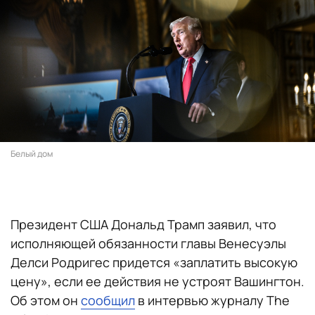
Белый дом
Президент США Дональд Трамп заявил, что
исполняющей обязанности главы Венесуэлы
Делси Родригес придется «заплатить высокую
цену», если ее действия не устроят Вашингтон.
Об этом он
сообщил
в интервью журналу The