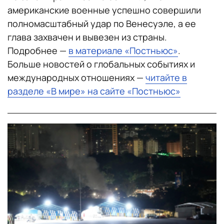
американские военные успешно совершили
полномасштабный удар по Венесуэле, а ее
глава захвачен и вывезен из страны.
Подробнее —
в материале «Постньюс»
.
Больше новостей о глобальных событиях и
международных отношениях —
читайте в
разделе «В мире» на сайте «Постньюс»