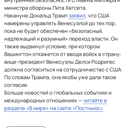
внутренней безопасности Стивена Миллера и
министра обороны Пита Хегсета.
Накануне Дональд Трамп
заявил
, что США
намерены управлять Венесуэлой до тех пор,
пока не будет обеспечен «безопасный,
надлежащий и разумный» переход власти. Он
также выдвинул условие, при котором
Вашингтон откажется от ввода войск в страну:
вице-президент Венесуэлы Делси Родригес
должна согласиться на сотрудничество с США.
По словам Трампа, она якобы уже дала такое
согласие.
Больше новостей о глобальных событиях и
международных отношениях —
читайте в
разделе «В мире» на сайте «Постньюс»