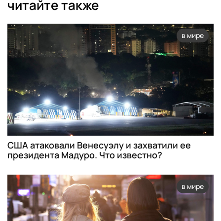
читайте также
в мире
США атаковали Венесуэлу и захватили ее
президента Мадуро. Что известно?
в мире