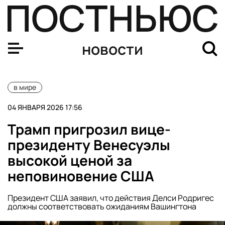
Военкор Кубатьян: США в Венесуэле интересуют нефть 
новости
в мире
04 ЯНВАРЯ 2026 17:56
Трамп пригрозил вице-
президенту Венесуэлы
высокой ценой за
неповиновение США
Президент США заявил, что действия Делси Родригес
должны соответствовать ожиданиям Вашингтона