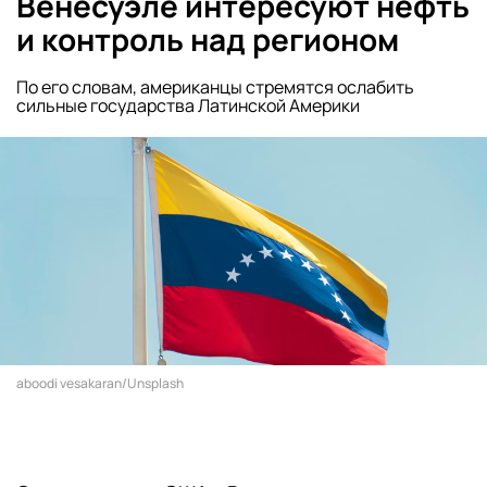
Венесуэле интересуют нефть
и контроль над регионом
По его словам, американцы стремятся ослабить
сильные государства Латинской Америки
aboodi vesakaran/Unsplash