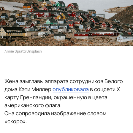
Annie Spratt/Unsplash
Жена замглавы аппарата сотрудников Белого
дома Кэти Миллер
опубликовала
в соцсети X
карту Гренландии, окрашенную в цвета
американского флага.
Она сопроводила изображение словом
«скоро».