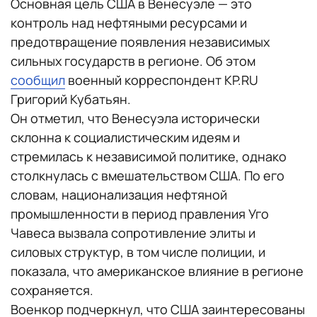
Основная цель США в Венесуэле — это
контроль над нефтяными ресурсами и
предотвращение появления независимых
сильных государств в регионе. Об этом
сообщил
военный корреспондент KP.RU
Григорий Кубатьян.
Он отметил, что Венесуэла исторически
склонна к социалистическим идеям и
стремилась к независимой политике, однако
столкнулась с вмешательством США. По его
словам, национализация нефтяной
промышленности в период правления Уго
Чавеса вызвала сопротивление элиты и
силовых структур, в том числе полиции, и
показала, что американское влияние в регионе
сохраняется.
Военкор подчеркнул, что США заинтересованы