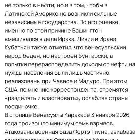
не только в нефти, но и в том, чтобы в
Латинской Америке не возникли сильные
независимые государства. По его оценке,
именно по этой причине Вашингтон
вмешивался в дела Ирака, Ливии и Ирана.
Кубатьян также отметил, что венесуэльский
народ беден, но настроен бунтарски, а
попытки перераспределить доходы от нефти на
нужды населения были лишь частично
реализованы при Чавесе и Мадуро. При этом
США, по мнению корреспондента, стремятся
«разделять и властвовать», ослабляя страны
поодиночке.
В столице Венесуэлы Каракасе 3 января 2026
года произошло минимум семь взрывов.
Атакованы военная база Фортэ Тиуна, авиабаза