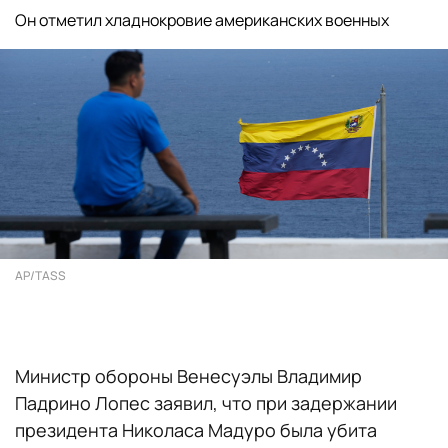
Он отметил хладнокровие американских военных
AP/TASS
Министр обороны Венесуэлы Владимир
Падрино Лопес заявил, что при задержании
президента Николаса Мадуро была убита