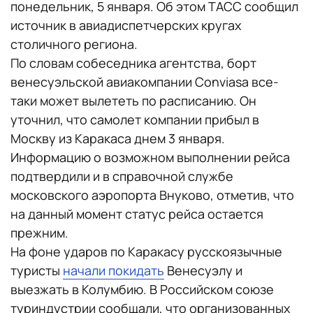
понедельник, 5 января. Об этом ТАСС сообщил
источник в авиадиспетчерских кругах
столичного региона.
По словам собеседника агентства, борт
венесуэльской авиакомпании Conviasa все-
таки может вылететь по расписанию. Он
уточнил, что самолет компании прибыл в
Москву из Каракаса днем 3 января.
Информацию о возможном выполнении рейса
подтвердили и в справочной службе
московского аэропорта Внуково, отметив, что
на данный момент статус рейса остается
прежним.
На фоне ударов по Каракасу русскоязычные
туристы
начали покидать
Венесуэлу и
выезжать в Колумбию. В Российском союзе
туриндустрии сообщали, что организованных