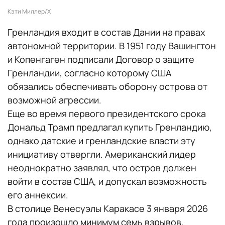
Кэти Миллер/Х
Гренландия входит в состав Дании на правах
автономной территории. В 1951 году Вашингтон
и Копенгаген подписали Договор о защите
Гренландии, согласно которому США
обязались обеспечивать оборону острова от
возможной агрессии.
Еще во время первого президентского срока
Дональд Трамп предлагал купить Гренландию,
однако датские и гренландские власти эту
инициативу отвергли. Американский лидер
неоднократно заявлял, что остров должен
войти в состав США, и допускал возможность
его аннексии.
В столице Венесуэлы Каракасе 3 января 2026
года произошло минимум семь взрывов.