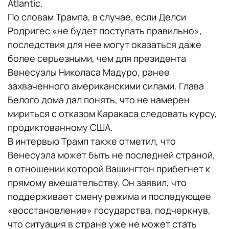
Atlantic.
По словам Трампа, в случае, если Делси
Родригес «не будет поступать правильно»,
последствия для нее могут оказаться даже
более серьезными, чем для президента
Венесуэлы Николаса Мадуро, ранее
захваченного американскими силами. Глава
Белого дома дал понять, что не намерен
мириться с отказом Каракаса следовать курсу,
продиктованному США.
В интервью Трамп также отметил, что
Венесуэла может быть не последней страной,
в отношении которой Вашингтон прибегнет к
прямому вмешательству. Он заявил, что
поддерживает смену режима и последующее
«восстановление» государства, подчеркнув,
что ситуация в стране уже не может стать