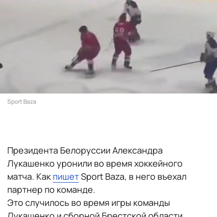
Sport Baza
Президента Белоруссии Александра
Лукашенко уронили во время хоккейного
матча. Как
пишет
Sport Baza, в него въехал
партнер по команде.
Это случилось во время игры команды
Лукашенко и сборной Брестской области.