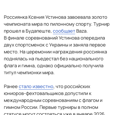
Россиянка Ксения Устинова завоевала золото
чемпионата мира по пилонному спорту. Турнир
прошел в Будапеште,
сообщает
Baza.
В финале соревнований Устинова опередила
двух спортсменок с Украины и заняла первое
место. На церемонии награждения россиянка
поднялась на пьедестал без национального
флага и гимна, однако официально получила
титул чемпионки мира.
Ранее
стало известно
, что российских
юниоров-фехтовальщиков допустили к
международным соревнованиям с флагом и
гимном России. Первые турниры в полном
статусе могут состояться уже в январе 2026