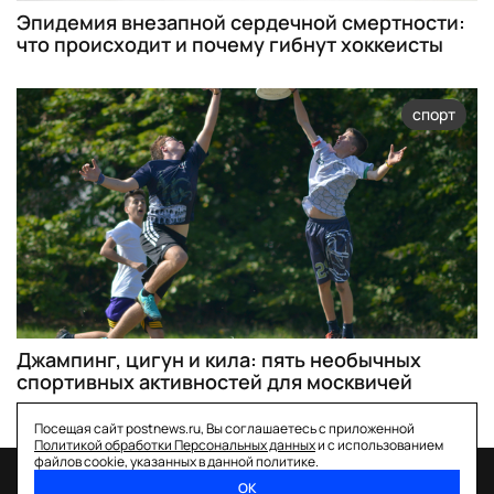
Эпидемия внезапной сердечной смертности:
что происходит и почему гибнут хоккеисты
спорт
Джампинг, цигун и кила: пять необычных
спортивных активностей для москвичей
Посещая сайт postnews.ru, Вы соглашаетесь с приложенной
Политикой обработки Персональных данных
и с использованием
файлов cookie, указанных в данной политике.
ОК