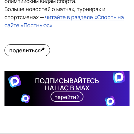
олимпийским видам спорта.
Больше новостей о матчах, турнирах и
спортсменах —
читайте в разделе «Спорт» на
сайте «Постньюс»
поделиться
ПОДПИСЫВАЙТЕСЬ
НА НАС В MAX
перейти