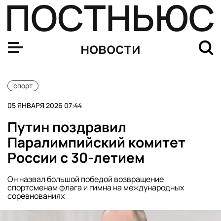
Александра Лукашенко уронил партнер по команде во 
новости
спорт
05 ЯНВАРЯ 2026 07:44
Путин поздравил
Паралимпийский комитет
России с 30-летием
Он назвал большой победой возвращение
спортсменам флага и гимна на международных
соревнованиях