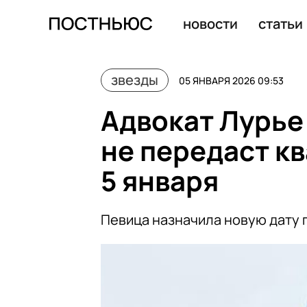
новости
статьи
звезды
05 ЯНВАРЯ 2026 09:53
Адвокат Лурье
не передаст к
5 января
Певица назначила новую дату 