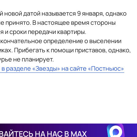
 новой датой называется 9 января, однако
е принято. В настоящее время стороны
 и сроки передачи квартиры.
кончательное определение о выселении
ках. Прибегать к помощи приставов, однако,
рье не планирует.
 в разделе «Звезды» на сайте «Постньюс»
АЙТЕСЬ НА НАС В MAX