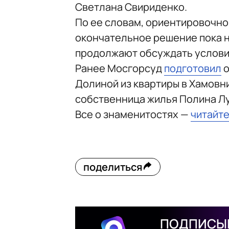
Светлана Свириденко.
По ее словам, ориентировочной
окончательное решение пока н
продолжают обсуждать условия
Ранее Мосгорсуд
подготовил
о
Долиной из квартиры в Хамовни
собственница жилья Полина Лу
Все о знаменитостях —
читайте
поделиться
ПОДПИСЫВ