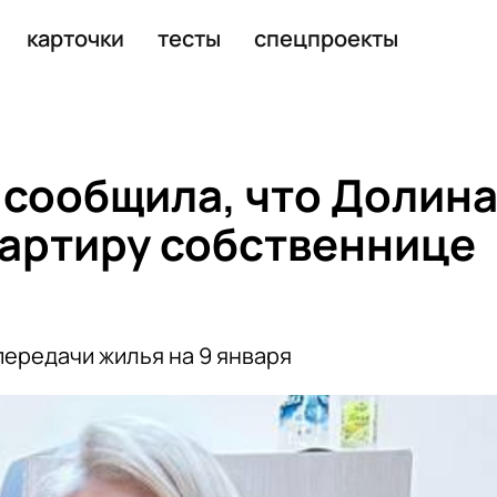
карточки
тесты
спецпроекты
 сообщила, что Долин
вартиру собственнице
передачи жилья на 9 января