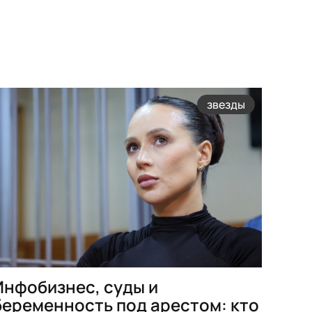
звезды
Инфобизнес, суды и
беременность под арестом: кто