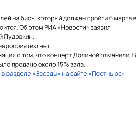
ей на бис», который должен пройти 6 марта в
оится. Об этом РИА «Новости» заявил
й Пудовкин.
мероприятию нет.
ация о том, что концерт Долиной отменили. В
ыло продано около 15% зала.
 в разделе «Звезды» на сайте «Постньюс»