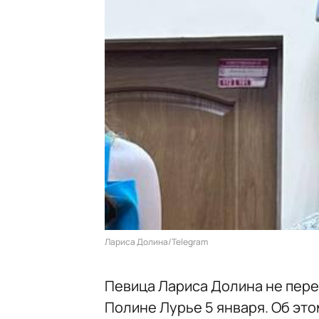
Лариса Долина/Telegram
Певица Лариса Долина не пере
Полине Лурье 5 января. Об эт