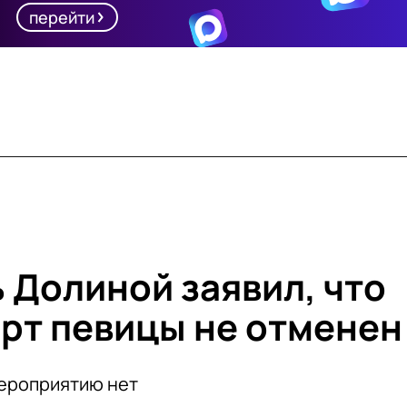
перейти
 Долиной заявил, что
рт певицы не отменен
мероприятию нет