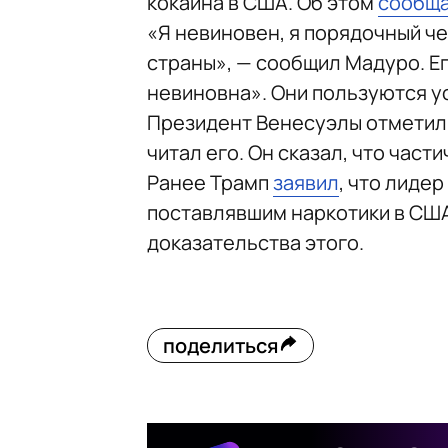
кокаина в США. Об этом
сообщ
«Я невиновен, я порядочный ч
страны», — сообщил Мадуро. Ег
невиновна». Они пользуются у
Президент Венесуэлы отметил,
читал его. Он сказал, что част
Ранее Трамп
заявил
, что лиде
поставлявшим наркотики в США
доказательства этого.
поделиться