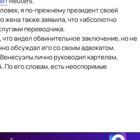
ает
Reuters.
еловек, я по-прежнему президент своей
о жена также заявила, что «абсолютно
слугами переводчика.
 что видел обвинительное заключение, но не
ично обсуждал его со своим адвокатом.
р Венесуэлы лично руководил картелем,
. По его словам, есть неоспоримые