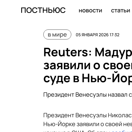
Власти Венесуэлы объявили мобилизацию военных сил
новости
статьи
в мире
05 ЯНВАРЯ 2026 17:32
Reuters: Мадур
заявили о сво
суде в Нью-Йо
Президент Венесуэлы назвал 
Президент Венесуэлы Николас 
Нью-Йорке заявили о своей не