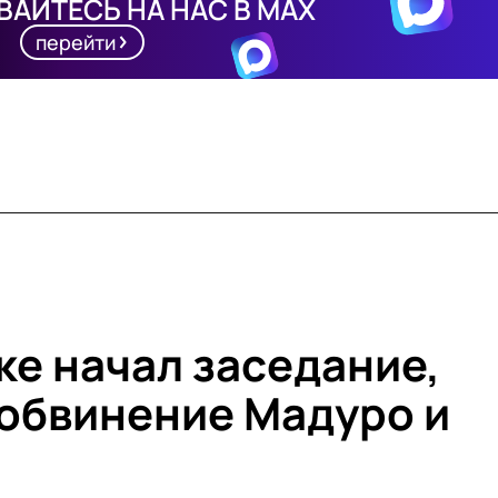
АЙТЕСЬ НА НАС В MAX
перейти
ке начал заседание,
 обвинение Мадуро и