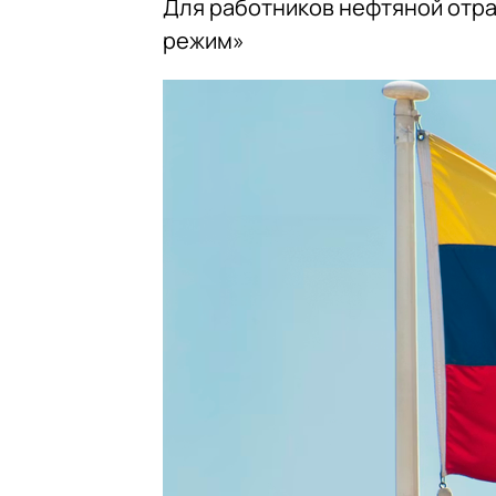
Для работников нефтяной отра
режим»