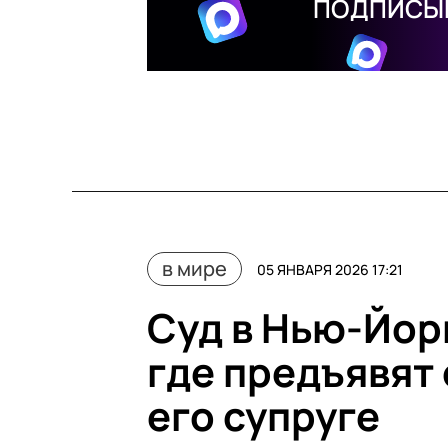
ПОДПИСЫВ
в мире
05 ЯНВАРЯ 2026 17:21
Cуд в Нью-Йор
где предъявят
его супруге