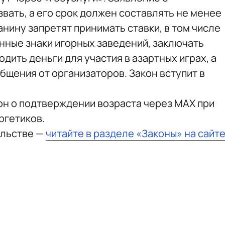
вать, а его срок должен составлять не менее
анину запретят принимать ставки, в том числе
нные знаки игорных заведений, заключать
дить деньги для участия в азартных играх, а
бщения от организаторов. Закон вступит в
он о подтверждении возраста через МАХ при
ргетиков.
ельстве —
читайте в разделе «Законы» на сайт