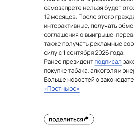
самозапрете нельзя будет отоз
12 месяцев. После этого гражд
интерактивные, получать обме
соглашения о выигрыше, перево
также получать рекламные соо
силу с 1 сентября 2026 года.
Ранее президент
подписал
зак
покупке табака, алкоголя и эне
Больше новостей о законодат
«Постньюс»
поделиться