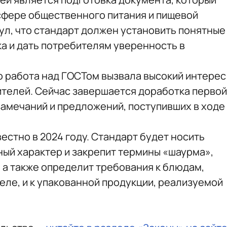
сфере общественного питания и пищевой
ул, что стандарт должен установить понятные
ка и дать потребителям уверенность в
о работа над ГОСТом вызвала высокий интерес
ебителей. Сейчас завершается доработка первой
замечаний и предложений, поступивших в ходе
естно в 2024 году. Стандарт будет носить
ный характер и закрепит термины «шаурма»,
 а также определит требования к блюдам,
еле, и к упакованной продукции, реализуемой