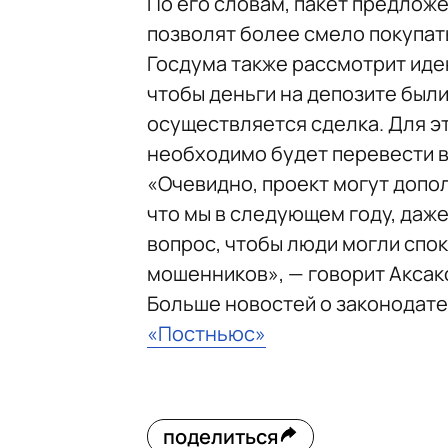
По его словам, пакет предлож
позволят более смело покупать
Госдума также рассмотрит иде
чтобы деньги на депозите были
осуществляется сделка. Для эт
необходимо будет перевести в
«Очевидно, проект могут допо
что мы в следующем году, даже
вопрос, чтобы люди могли спок
мошенников», — говорит Аксак
Больше новостей о законодат
«Постньюс»
поделиться