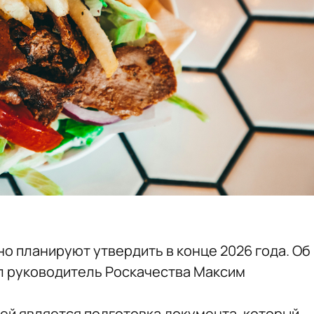
о планируют утвердить в конце 2026 года. Об
л руководитель Роскачества Максим
чей является подготовка документа, который