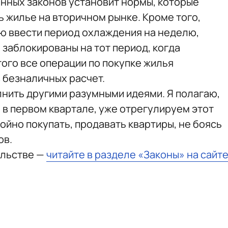
енных законов установит нормы, которые
 жилье на вторичном рынке. Кроме того,
ю ввести период охлаждения на неделю,
 заблокированы на тот период, когда
ого все операции по покупке жилья
 безналичных расчет.
лнить другими разумными идеями. Я полагаю,
 в первом квартале, уже отрегулируем этот
ойно покупать, продавать квартиры, не боясь
ов.
ельстве —
читайте в разделе «Законы» на сайт