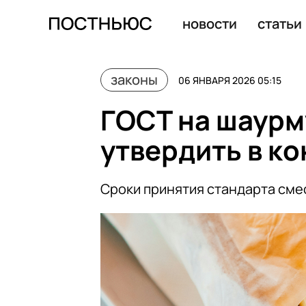
Депутат Аксаков: защиту от сделок по схеме Долиной 
новости
статьи
законы
06 ЯНВАРЯ 2026 05:15
ГОСТ на шаурм
утвердить в ко
Сроки принятия стандарта смес