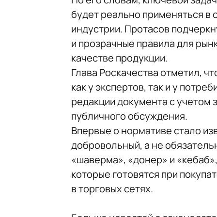
будет реально применяться в 
индустрии. Протасов подчеркн
и прозрачные правила для рын
качестве продукции.
Глава Роскачества отметил, чт
как у экспертов, так и у потр
редакции документа с учетом 
публичного обсуждения.
Впервые о нормативе стало изв
добровольный, а не обязатель
«шаверма», «донер» и «кебаб»,
которые готовятся при покупат
в торговых сетях.