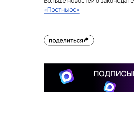
Больше новостей о законодат
«Постньюс»
поделиться
ПОДПИСЫВ