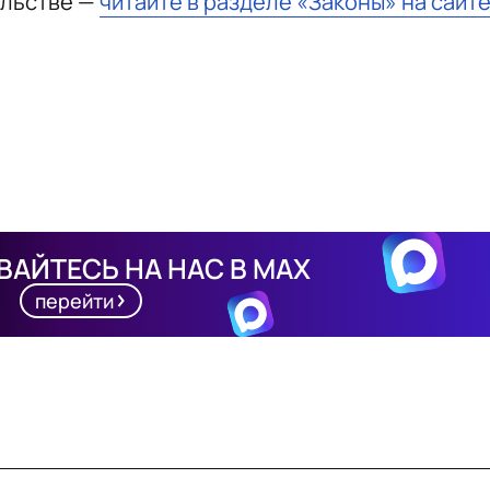
ельстве —
читайте в разделе «Законы» на сайт
АЙТЕСЬ НА НАС В MAX
перейти