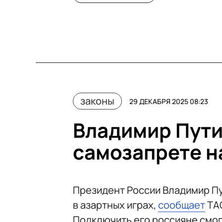
законы
29 ДЕКАБРЯ 2025 08:23
Владимир Пути
самозапрете н
Президент России Владимир Пу
в азартных играх,
сообщает
ТА
Подключить его россияне смог