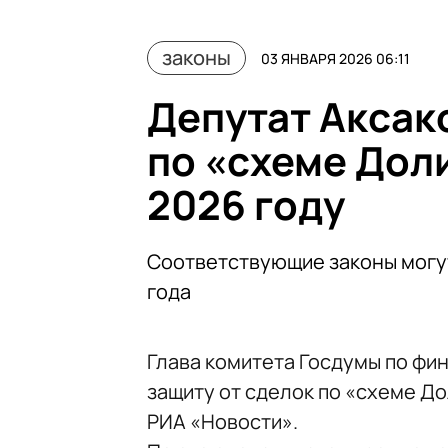
законы
03 ЯНВАРЯ 2026 06:11
Депутат Аксако
по «схеме Дол
2026 году
Соответствующие законы могут
года
Глава комитета Госдумы по фи
защиту от сделок по «схеме До
РИА «Новости».