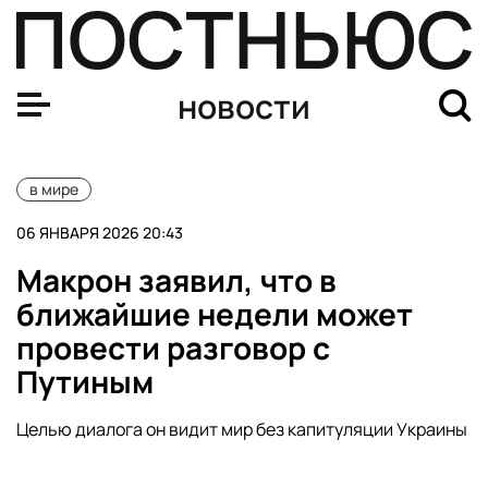
Туск заявил, что лидеры «коалиции желающих» принял
новости
в мире
06 ЯНВАРЯ 2026 20:43
Макрон заявил, что в
ближайшие недели может
провести разговор с
Путиным
Целью диалога он видит мир без капитуляции Украины