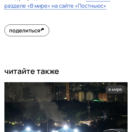
разделе «В мире» на сайте «Постньюс»
поделиться
читайте также
в мире