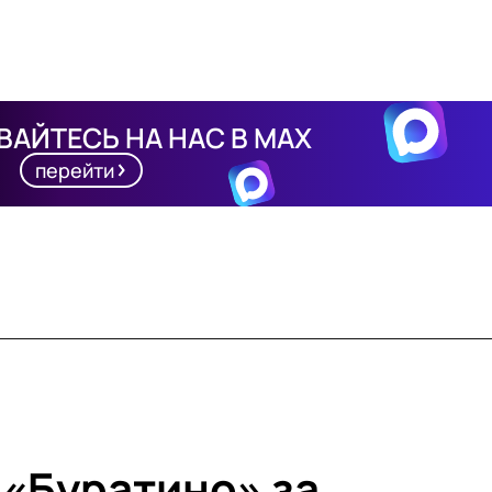
АЙТЕСЬ НА НАС В MAX
перейти
«Буратино» за