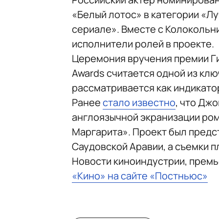
«Белый лотос» в категории «Л
сериале». Вместе с Колокольн
исполнители ролей в проекте.
Церемония вручения премии Ги
Awards считается одной из кл
рассматривается как индикато
Ранее
стало известно
, что Дж
англоязычной экранизации ром
Маргарита». Проект был предс
Саудовской Аравии, а съемки п
Новости киноиндустрии, прем
«Кино» на сайте «Постньюс»