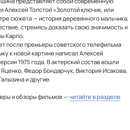
ошина представляет собой современную
и Алексей Толстой «Золотой ключик, или
тре сюжета — история деревянного мальчика,
ествие, стремясь доказать свою значимость и
ы Карло.
ет после премьеры советского телефильма
ку к новой картине написал Алексей
ерсии 1975 года. В актерский состав вошли
 Яценко, Федор Бондарчук, Виктория Исакова,
алызина и другие.
ьеры и обзоры фильмов —
читайте в разделе