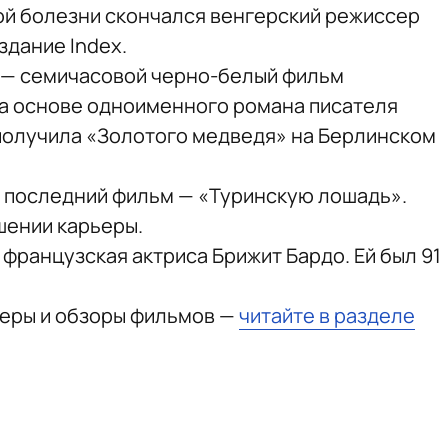
лой болезни скончался венгерский режиссер
здание Index.
 — семичасовой черно-белый фильм
на основе одноименного романа писателя
получила «Золотого медведя» на Берлинском
ой последний фильм — «Туринскую лошадь».
шении карьеры.
французская актриса Брижит Бардо. Ей был 91
ьеры и обзоры фильмов —
читайте в разделе