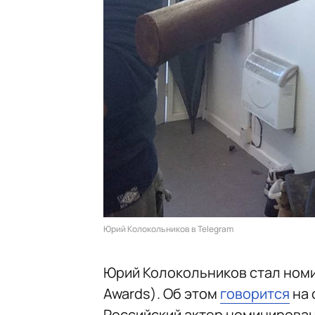
Юрий Колокольников в Telegram
Юрий Колокольников стал ном
Awards). Об этом
говорится
на 
Российский актер номинирован