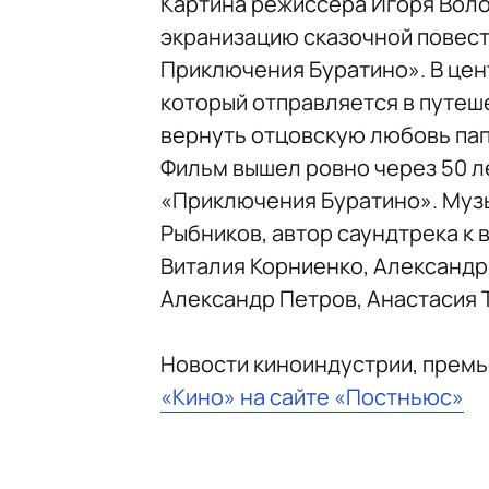
Картина режиссера Игоря Вол
экранизацию сказочной повест
Приключения Буратино». В цен
который отправляется в путеш
вернуть отцовскую любовь пап
Фильм вышел ровно через 50 л
«Приключения Буратино». Музы
Рыбников, автор саундтрека к в
Виталия Корниенко, Александр
Александр Петров, Анастасия Т
Новости киноиндустрии, прем
«Кино» на сайте «Постньюс»