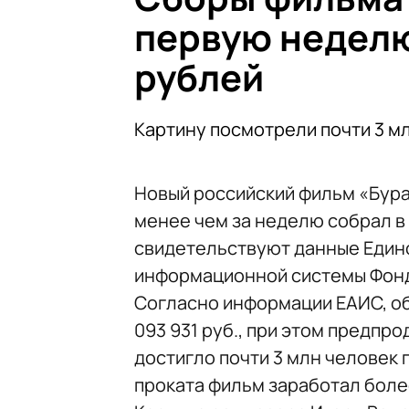
первую неделю
рублей
Картину посмотрели почти 3 мл
Новый российский фильм «Бурат
менее чем за неделю собрал в 
свидетельствуют данные Един
информационной системы Фонд
Согласно информации ЕАИС, об
093 931 руб., при этом предпр
достигло почти 3 млн человек п
проката фильм заработал боле