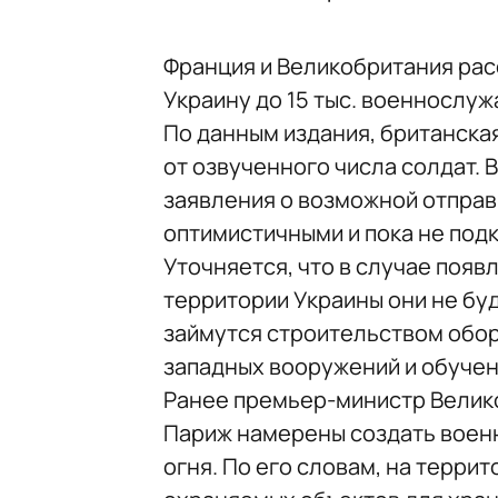
Франция и Великобритания ра
Украину до 15 тыс. военнослуж
По данным издания, британска
от озвученного числа солдат. 
заявления о возможной отправ
оптимистичными и пока не по
Уточняется, что в случае поя
территории Украины они не буд
займутся строительством обо
западных вооружений и обучен
Ранее премьер-министр Велик
Париж намерены создать военн
огня. По его словам, на терр