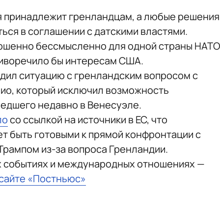
я принадлежит гренландцам, а любые решения
ься в соглашении с датскими властями.
ершенно бессмысленно для одной страны НАТО
отиворечило бы интересам США.
удил ситуацию с гренландским вопросом с
ио, который исключил возможность
едшего недавно в Венесуэле.
ло
со ссылкой на источники в ЕС, что
т быть готовыми к прямой конфронтации с
рампом из-за вопроса Гренландии.
х событиях и международных отношениях —
 сайте «Постньюс»