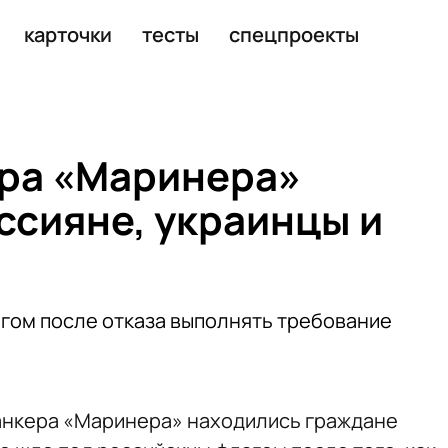
взаймы
карточки
тесты
спецпроекты
ера «Маринера»
ссияне, украинцы и
гом после отказа выполнять требование
анкера «Маринера» находились граждане