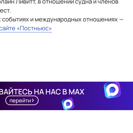
лайн Ливитт, в отношении судна и членов
ест.
х событиях и международных отношениях —
 сайте «Постньюс»
АЙТЕСЬ НА НАС В MAX
перейти