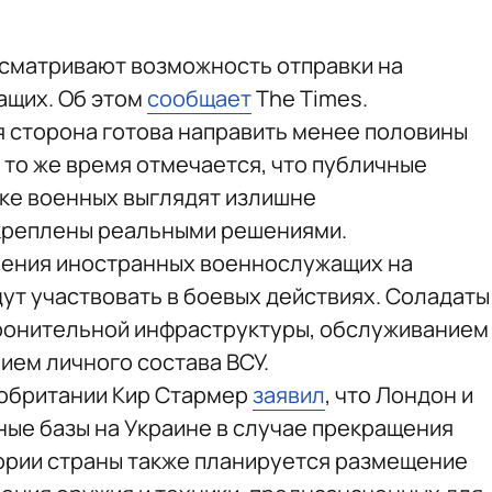
ссматривают возможность отправки на
ащих. Об этом
сообщает
The Times.
я сторона готова направить менее половины
В то же время отмечается, что публичные
ке военных выглядят излишне
дкреплены реальными решениями.
вления иностранных военнослужащих на
ут участвовать в боевых действиях. Соладаты
ронительной инфраструктуры, обслуживанием
ием личного состава ВСУ.
обритании Кир Стармер
заявил
, что Лондон и
ые базы на Украине в случае прекращения
итории страны также планируется размещение