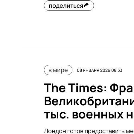
поделиться
в мире
08 ЯНВАРЯ 2026 08:33
The Times: Фра
Великобритани
тыс. военных 
Лондон готов предоставить ме