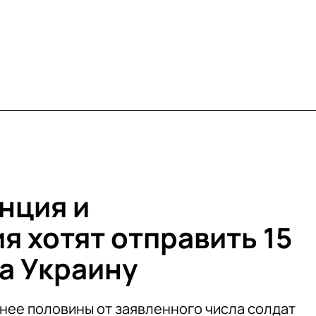
нция и
я хотят отправить 15
на Украину
нее половины от заявленного числа солдат