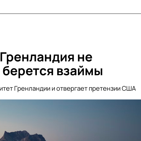
Гренландия не
е берется взаймы
итет Гренландии и отвергает претензии США