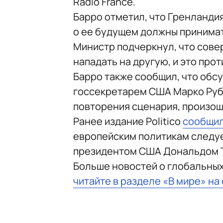
Radio France.
Барро отметил, что Гренланди
о ее будущем должны принимат
Министр подчеркнул, что сов
нападать на другую, и это пр
Барро также сообщил, что обс
госсекретарем США Марко Руб
повторения сценария, произош
Ранее издание Politico
сообщи
европейским политикам следуе
президентом США Дональдом Т
Больше новостей о глобальны
читайте в разделе «В мире» на