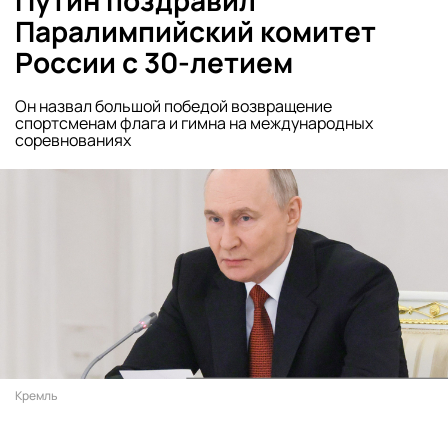
Путин поздравил
Паралимпийский комитет
России с 30-летием
Он назвал большой победой возвращение
спортсменам флага и гимна на международных
соревнованиях
Кремль