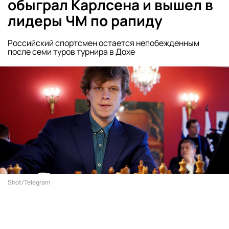
обыграл Карлсена и вышел в
лидеры ЧМ по рапиду
Российский спортсмен остается непобежденным
после семи туров турнира в Дохе
Shot/Telegram