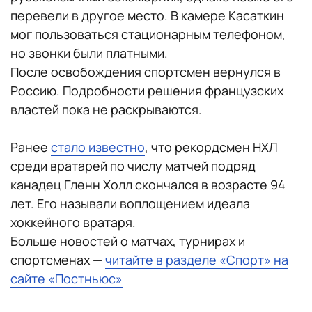
перевели в другое место. В камере Касаткин
мог пользоваться стационарным телефоном,
но звонки были платными.
После освобождения спортсмен вернулся в
Россию. Подробности решения французских
властей пока не раскрываются.
Ранее
стало известно
, что рекордсмен НХЛ
среди вратарей по числу матчей подряд
канадец Гленн Холл скончался в возрасте 94
лет. Его называли воплощением идеала
хоккейного вратаря.
Больше новостей о матчах, турнирах и
спортсменах —
читайте в разделе «Спорт» на
сайте «Постньюс»