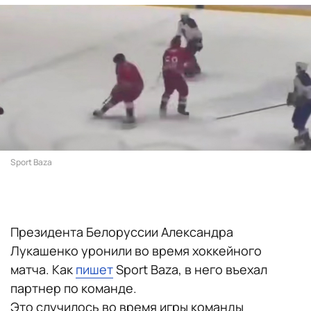
Sport Baza
Президента Белоруссии Александра
Лукашенко уронили во время хоккейного
матча. Как
пишет
Sport Baza, в него въехал
партнер по команде.
Это случилось во время игры команды