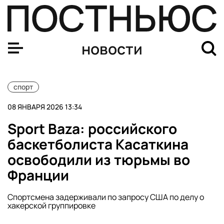
В Швейцарии этап Кубка мира по горнолыжному спорту
новости
спорт
08 ЯНВАРЯ 2026 13:34
Sport Baza: российского
баскетболиста Касаткина
освободили из тюрьмы во
Франции
Спортсмена задерживали по запросу США по делу о
хакерской группировке