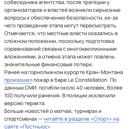
собеседника агентства, после трагедии у
организаторов и властей возникли серьезные
вопросы к обеспечению безопасности, из-за
чего проведение этапа могут пересмотреть.
Отмечается, что местные власти оказались в
сложном положении, поскольку подготовка
соревнований связана с многомиллионными
вложениями, а отмена этапа может повлечь
значительные финансовые потери.
Ранее на горнолыжном курорте Кран-Монтана
произошел
пожар в баре Le Constellation. По
данным СМИ, погибли около 40 человек, более
100 получили ранения. В полиции исключили
версию теракта.
Больше новостей о матчах, турнирах и
спортсменах —
читайте в разделе «Спорт» на
сайте «Постньюс»