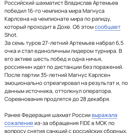
Российский шахматист Владислав Артемьев
победил 16-го чемпиона мира Магнуса
Карлсена на чемпионате мира по рапиду,
который проходит в Дохе. Об этом
сообщает
Shot.
За семь туров 27-летний Артемьев набрал 6,5
очка и стал единоличным лидером турнира. В
его активе шесть побед и одна ничья,
россиянин идет по дистанции без поражений.
После партии 35-летний Магнус Карлсен
эмоционально отреагировал на результат и, по
данным источника, оттолкнул оператора.
Соревнования продлятся до 28 декабря.
Ранее Федерация шахмат России
выражала
сожаление
из-за обращения FIDE в МОК по
вопросу снятия санкций с российских сборных.