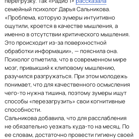
перегрузку. Так «Радио 1»
рассказала
семейный психолог Дарья Сальникова.
«Проблема, которую зумеры интуитивно
ощутили, кроется в качестве мышления, а
именно в отсутствии критического мышления.
Это происходит из-за поверхностной
обработки информации», — пояснила она.
Психолог отметила, что в современном мире
мозг, привыкший к клиповому мышлению,
разучился разгружаться. При этом молодежь
понимает, что для качественного осмысления
чего-то нужна тишина, поэтому зумеры ищут
способы «перезагрузить» свои когнитивные
способности.
Сальникова добавила, что для расслабления
не обязательно уезжать куда-то на месяц. По
ее словам, достаточно провести гигиену своей