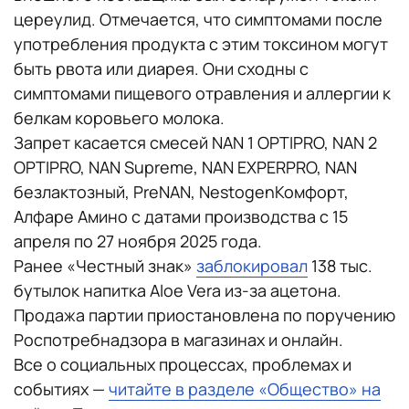
цереулид. Отмечается, что симптомами после
употребления продукта с этим токсином могут
быть рвота или диарея. Они сходны с
симптомами пищевого отравления и аллергии к
белкам коровьего молока.
Запрет касается смесей NAN 1 OPTIPRO, NAN 2
OPTIPRO, NAN Supreme, NAN EXPERPRO, NAN
безлактозный, PreNAN, NestogenКомфорт,
Алфаре Амино с датами производства с 15
апреля по 27 ноября 2025 года.
Ранее «Честный знак»
заблокировал
138 тыс.
бутылок напитка Aloe Vera из-за ацетона.
Продажа партии приостановлена по поручению
Роспотребнадзора в магазинах и онлайн.
Все о социальных процессах, проблемах и
событиях —
читайте в разделе «Общество» на