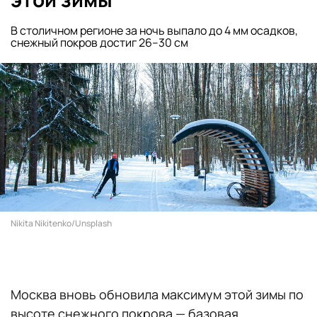
В столичном регионе за ночь выпало до 4 мм осадков,
снежный покров достиг 26–30 см
Nikita Nikitenko/Unsplash
Москва вновь обновила максимум этой зимы по
высоте снежного покрова — базовая