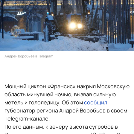
Андрей Воробьев в Telegram
Мощный циклон «Фрэнсис» накрыл Московскую
область минувшей ночью, вызвав сильную
метель и гололедицу. Об этом
сообщил
губернатор региона Андрей Воробьев в своем
Telegram-канале.
По его данным, к вечеру высота сугробов в