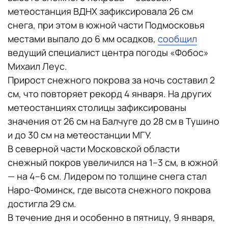
метеостанция ВДНХ зафиксировала 26 см
снега, при этом в южной части Подмосковья
местами выпало до 6 мм осадков,
сообщил
ведущий специалист центра погоды «Фобос»
Михаил Леус.
Прирост снежного покрова за ночь составил 2
см, что повторяет рекорд 4 января. На других
метеостанциях столицы зафиксированы
значения от 26 см на Балчуге до 28 см в Тушино
и до 30 см на метеостанции МГУ.
В северной части Московской области
снежный покров увеличился на 1–3 см, в южной
— на 4–6 см. Лидером по толщине снега стал
Наро-Фоминск, где высота снежного покрова
достигла 29 см.
В течение дня и особенно в пятницу, 9 января,