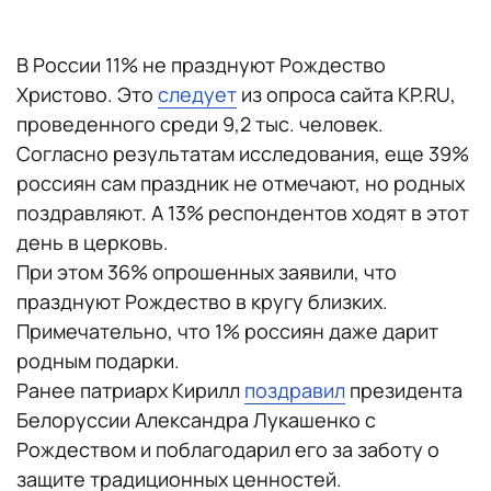
В России 11% не празднуют Рождество
Христово. Это
следует
из опроса сайта KP.RU,
проведенного среди 9,2 тыс. человек.
Согласно результатам исследования, еще 39%
россиян сам праздник не отмечают, но родных
поздравляют. А 13% респондентов ходят в этот
день в церковь.
При этом 36% опрошенных заявили, что
празднуют Рождество в кругу близких.
Примечательно, что 1% россиян даже дарит
родным подарки.
Ранее патриарх Кирилл
поздравил
президента
Белоруссии Александра Лукашенко с
Рождеством и поблагодарил его за заботу о
защите традиционных ценностей.