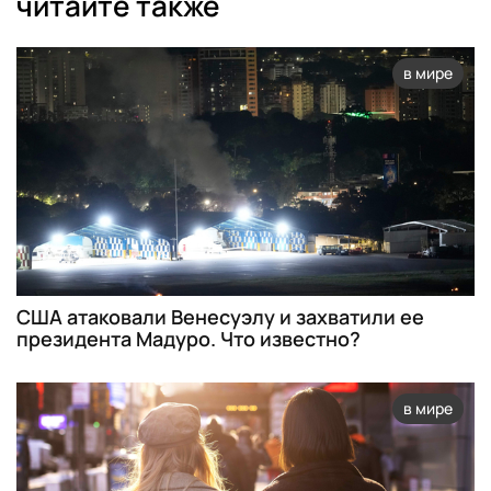
читайте также
в мире
США атаковали Венесуэлу и захватили ее
президента Мадуро. Что известно?
в мире