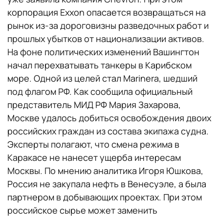
корпорация Exxon опасается возвращаться на
рынок из-за дороговизны разведочных работ и
прошлых убытков от национализации активов.
На фоне политических изменений Вашингтон
начал перехватывать танкеры в Карибском
море. Одной из целей стал Marinera, шедший
под флагом РФ. Как сообщила официальный
представитель МИД РФ Мария Захарова,
Москве удалось добиться освобождения двоих
российских граждан из состава экипажа судна.
Эксперты полагают, что смена режима в
Каракасе не нанесет ущерба интересам
Москвы. По мнению аналитика Игоря Юшкова,
Россия не закупала нефть в Венесуэле, а была
партнером в добывающих проектах. При этом
российское сырье может заменить