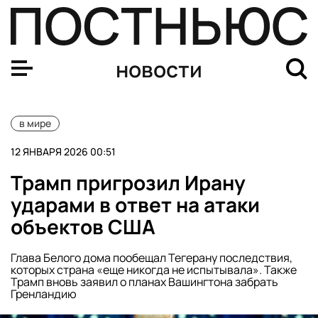
США не предоставят гарантий безопасности американс
новости
в мире
12 ЯНВАРЯ 2026 00:51
Трамп пригрозил Ирану
ударами в ответ на атаки
объектов США
Глава Белого дома пообещал Тегерану последствия,
которых страна «еще никогда не испытывала». Также
Трамп вновь заявил о планах Вашингтона забрать
Гренландию