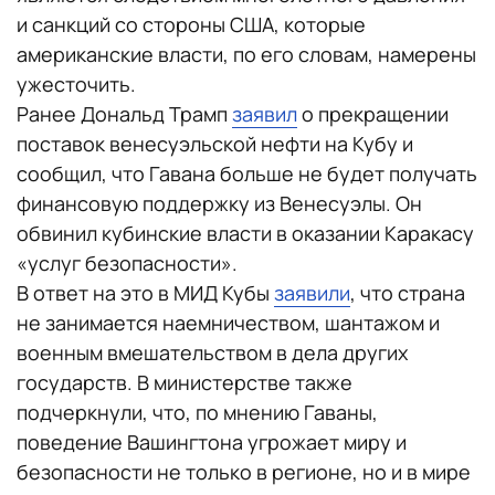
и санкций со стороны США, которые
американские власти, по его словам, намерены
ужесточить.
Ранее Дональд Трамп
заявил
о прекращении
поставок венесуэльской нефти на Кубу и
сообщил, что Гавана больше не будет получать
финансовую поддержку из Венесуэлы. Он
обвинил кубинские власти в оказании Каракасу
«услуг безопасности».
В ответ на это в МИД Кубы
заявили
, что страна
не занимается наемничеством, шантажом и
военным вмешательством в дела других
государств. В министерстве также
подчеркнули, что, по мнению Гаваны,
поведение Вашингтона угрожает миру и
безопасности не только в регионе, но и в мире