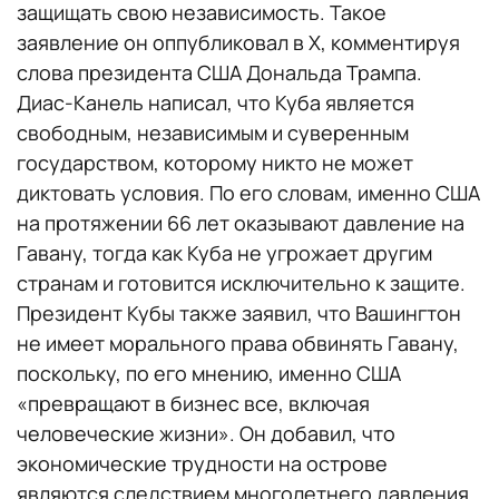
защищать свою независимость. Такое
заявление он оппубликовал в X, комментируя
слова президента США Дональда Трампа.
Диас-Канель написал, что Куба является
свободным, независимым и суверенным
государством, которому никто не может
диктовать условия. По его словам, именно США
на протяжении 66 лет оказывают давление на
Гавану, тогда как Куба не угрожает другим
странам и готовится исключительно к защите.
Президент Кубы также заявил, что Вашингтон
не имеет морального права обвинять Гавану,
поскольку, по его мнению, именно США
«превращают в бизнес все, включая
человеческие жизни». Он добавил, что
экономические трудности на острове
являются следствием многолетнего давления