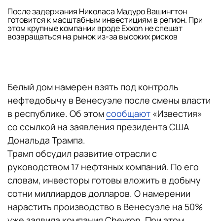
После задержания Николаса Мадуро Вашингтон
готовится к масштабным инвестициям в регион. При
этом крупные компании вроде Exxon не спешат
возвращаться на рынок из-за высоких рисков
Белый дом намерен взять под контроль
нефтедобычу в Венесуэле после смены власти
в республике. Об этом
сообщают
«Известия»
со ссылкой на заявления президента США
Дональда Трампа.
Трамп обсудил развитие отрасли с
руководством 17 нефтяных компаний. По его
словам, инвесторы готовы вложить в добычу
сотни миллиардов долларов. О намерении
нарастить производство в Венесуэле на 50%
уже заявила компания Chevron. При этом