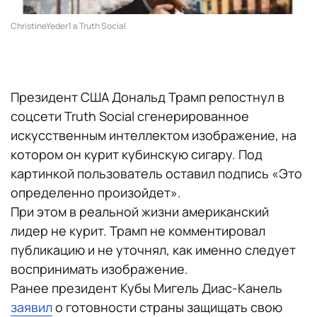
ChristineYeder1 в Truth Social
Президент США Дональд Трамп репостнул в
соцсети Truth Social сгенерированное
искусственным интеллектом изображение, на
котором он курит кубинскую сигару. Под
картинкой пользователь оставил подпись «Это
определенно произойдет».
При этом в реальной жизни американский
лидер не курит. Трамп не комментировал
публикацию и не уточнял, как именно следует
воспринимать изображение.
Ранее президент Кубы Мигель Диас-Канель
заявил
о готовности страны защищать свою