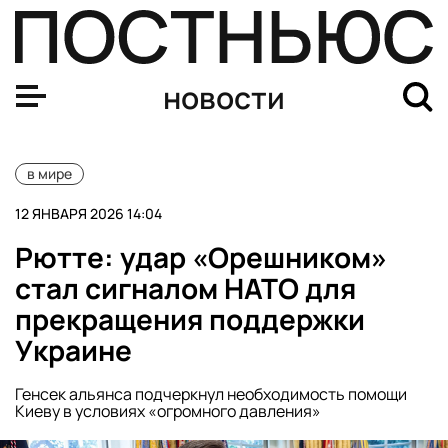
Зеленский хочет продлить военное положение и мобил
новости
в мире
12 ЯНВАРЯ 2026 14:04
Рютте: удар «Орешником»
стал сигналом НАТО для
прекращения поддержки
Украине
Генсек альянса подчеркнул необходимость помощи
Киеву в условиях «огромного давления»