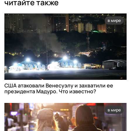
читайте также
в мире
США атаковали Венесуэлу и захватили ее
президента Мадуро. Что известно?
в мире