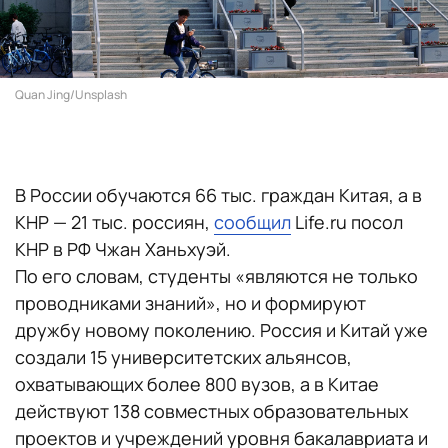
Quan Jing/Unsplash
В России обучаются 66 тыс. граждан Китая, а в
КНР — 21 тыс. россиян,
сообщил
Life.ru посол
КНР в РФ Чжан Ханьхуэй.
По его словам, студенты «являются не только
проводниками знаний», но и формируют
дружбу новому поколению. Россия и Китай уже
создали 15 университетских альянсов,
охватывающих более 800 вузов, а в Китае
действуют 138 совместных образовательных
проектов и учреждений уровня бакалавриата и