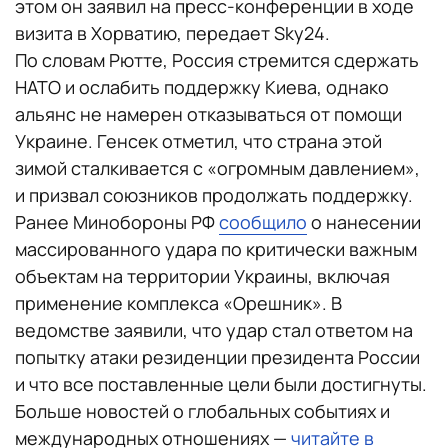
этом он заявил на пресс-конференции в ходе
визита в Хорватию, передает Sky24.
По словам Рютте, Россия стремится сдержать
НАТО и ослабить поддержку Киева, однако
альянс не намерен отказываться от помощи
Украине. Генсек отметил, что страна этой
зимой сталкивается с «огромным давлением»,
и призвал союзников продолжать поддержку.
Ранее Минобороны РФ
сообщило
о нанесении
массированного удара по критически важным
объектам на территории Украины, включая
применение комплекса «Орешник». В
ведомстве заявили, что удар стал ответом на
попытку атаки резиденции президента России
и что все поставленные цели были достигнуты.
Больше новостей о глобальных событиях и
международных отношениях —
читайте в