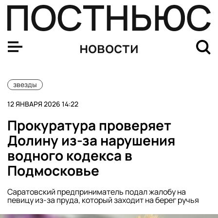
Осудившие СВО Агутин и Варум выступят в День защи
новости
звезды
12 ЯНВАРЯ 2026 14:22
Прокуратура проверяет
Долину из-за нарушения
водного кодекса в
Подмосковье
Саратовский предприниматель подал жалобу на
певицу из-за пруда, который заходит на берег ручья