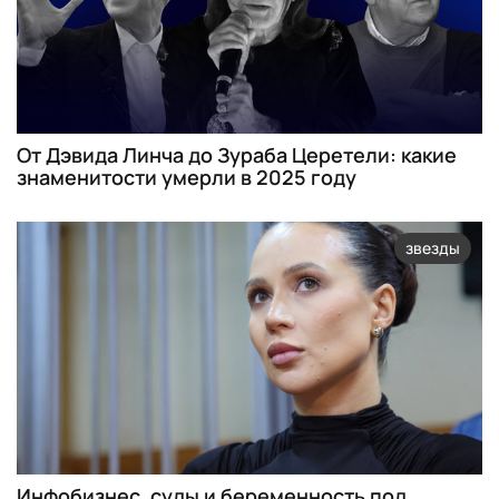
От Дэвида Линча до Зураба Церетели: какие
знаменитости умерли в 2025 году
звезды
Инфобизнес, суды и беременность под