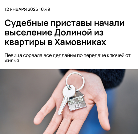
12 ЯНВАРЯ 2026 10:49
Судебные приставы начали
выселение Долиной из
квартиры в Хамовниках
Певица сорвала все дедлайны по передаче ключей от
жилья