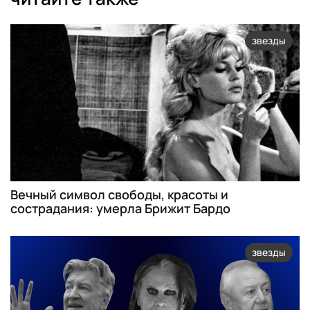
звезды
Вечный символ свободы, красоты и
сострадания: умерла Брижит Бардо
звезды