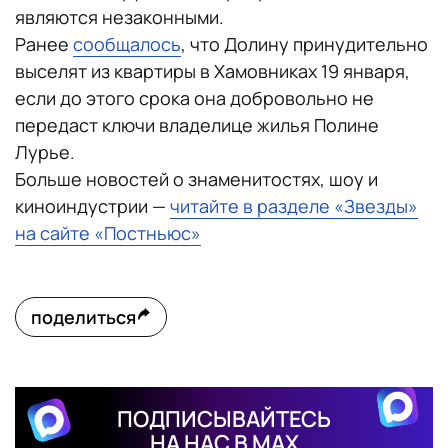
являются незаконными.
Ранее
сообщалось
, что Долину принудительно
выселят из квартиры в Хамовниках 19 января,
если до этого срока она добровольно не
передаст ключи владелице жилья Полине
Лурье.
Больше новостей о знаменитостях, шоу и
киноиндустрии —
читайте в разделе «Звезды»
на сайте «Постньюс»
поделиться
ПОДПИСЫВАЙТЕСЬ
НА НАС В MAX