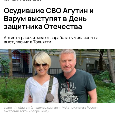
Осудившие СВО Агутин и
Варум выступят в День
защитника Отечества
Артисты рассчитывают заработать миллионы на
выступлении в Тольятти
avarum/Instagram (владелец компания Meta признана в России
экстремистской и запрещена)