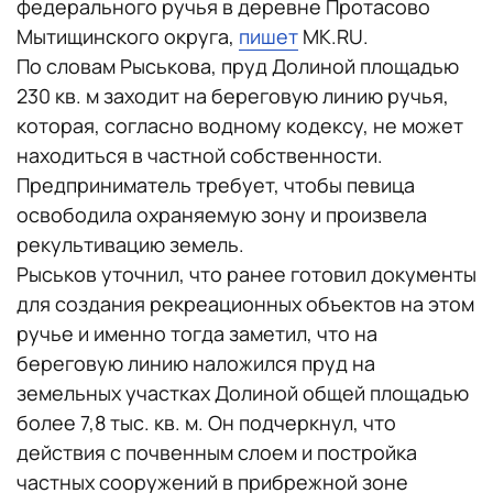
федерального ручья в деревне Протасово
Мытищинского округа,
пишет
MK.RU.
По словам Рыськова, пруд Долиной площадью
230 кв. м заходит на береговую линию ручья,
которая, согласно водному кодексу, не может
находиться в частной собственности.
Предприниматель требует, чтобы певица
освободила охраняемую зону и произвела
рекультивацию земель.
Рыськов уточнил, что ранее готовил документы
для создания рекреационных объектов на этом
ручье и именно тогда заметил, что на
береговую линию наложился пруд на
земельных участках Долиной общей площадью
более 7,8 тыс. кв. м. Он подчеркнул, что
действия с почвенным слоем и постройка
частных сооружений в прибрежной зоне