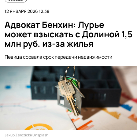
12 ЯНВАРЯ 2026 12:38
Адвокат Бенхин: Лурье
может взыскать с Долиной 1,5
млн руб. из-за жилья
Певица сорвала срок передачи недвижимости
Jakub Żerdzicki/Unsplash