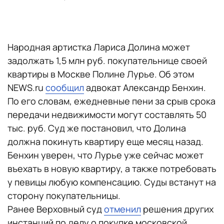
Народная артистка Лариса Долина может
задолжать 1,5 млн руб. покупательнице своей
квартиры в Москве Полине Лурье. Об этом
NEWS.ru
сообщил
адвокат Александр Бенхин.
По его словам, ежедневные пени за срыв срока
передачи недвижимости могут составлять 50
тыс. руб. Суд же постановил, что Долина
должна покинуть квартиру еще месяц назад.
Бенхин уверен, что Лурье уже сейчас может
въехать в новую квартиру, а также потребовать
у певицы любую компенсацию. Суды встанут на
сторону покупательницы.
Ранее Верховный суд
отменил
решения других
инстанций по делу о покупке московской