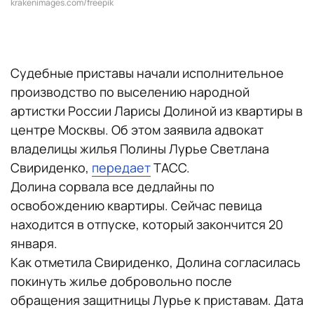
krakenimages.com/freepik
Судебные приставы начали исполнительное
производство по выселению народной
артистки России Ларисы Долиной из квартиры в
центре Москвы. Об этом заявила адвокат
владелицы жилья Полины Лурье Светлана
Свириденко,
передает
ТАСС.
Долина сорвала все дедлайны по
освобождению квартиры. Сейчас певица
находится в отпуске, который закончится 20
января.
Как отметила Свириденко, Долина согласилась
покинуть жилье добровольно после
обращения защитницы Лурье к приставам. Дата