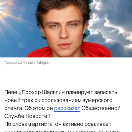
Прохор Шаляпин в Telegram
Певец Прохор Шаляпин планирует записать
новый трек с использованием зумерского
сленга. Об этом он
рассказал
Общественной
Службе Новостей.
По словам артиста, он активно осваивает
современные молодежные выражения и уже