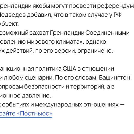
Гренландии якобы могут провести референдум
Медведев добавил, что в таком случае у РФ
убъект.
 возможный захват Гренландии Соединенными
ровлению мирового климата», однако
х действий, по его версии, ограничено.
 санкционная политика США в отношении
и любом сценарии. По его словам, Вашингтон
опросам безопасности и территорий, а в
ционное давление.
х событиях и международных отношениях —
 сайте «Постньюс»