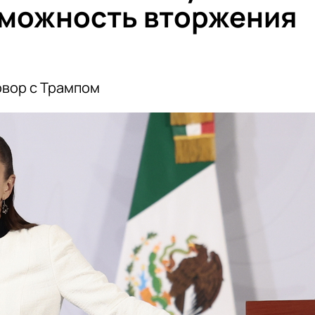
зможность вторжения
овор с Трампом