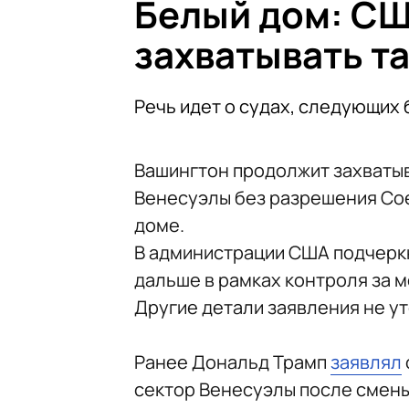
Белый дом: С
захватывать т
Речь идет о судах, следующих
Вашингтон продолжит захватыв
Венесуэлы без разрешения Сое
доме.
В администрации США подчеркн
дальше в рамках контроля за 
Другие детали заявления не у
Ранее Дональд Трамп
заявлял
сектор Венесуэлы после смены