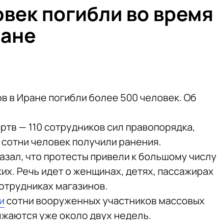
овек погибли во время
ране
в в Иране погибли более 500 человек. Об
ртв — 110 сотрудников сил правопорядка,
 сотни человек получили ранения.
азал, что протесты привели к большому числу
х. Речь идет о женщинах, детях, пассажирах
отрудниках магазинов.
и
сотни вооруженных участников массовых
жаются уже около двух недель.