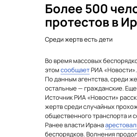
Более 500 чел
протестов в И
Среди жертв есть дети
Во время массовых беспорядко
этом
сообщает
РИА «Новости».
По данным агентства, среди же
остальные — гражданские. Еще
Источник РИА «Новости» расск
жертв среди случайных прохожи
общественного транспорта и с
Ранее власти Ирана
арестовал
беспорядков. Волнения продол