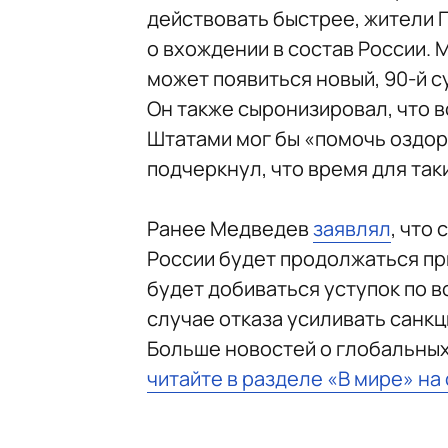
действовать быстрее, жители 
о вхождении в состав России. 
может появиться новый, 90-й с
Он также сыронизировал, что
Штатами мог бы «помочь оздо
подчеркнул, что время для таки
Ранее Медведев
заявлял
, что
России будет продолжаться пр
будет добиваться уступок по в
случае отказа усиливать санк
Больше новостей о глобальны
читайте в разделе «В мире» на