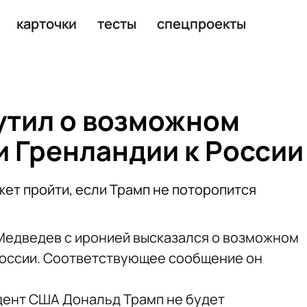
е
карточки
тесты
спецпроекты
утил о возможном
 Гренландии к России
жет пройти, если Трамп не поторопится
Медведев с иронией высказался о возможном
России. Соответствующее сообщение он
идент США Дональд Трамп не будет