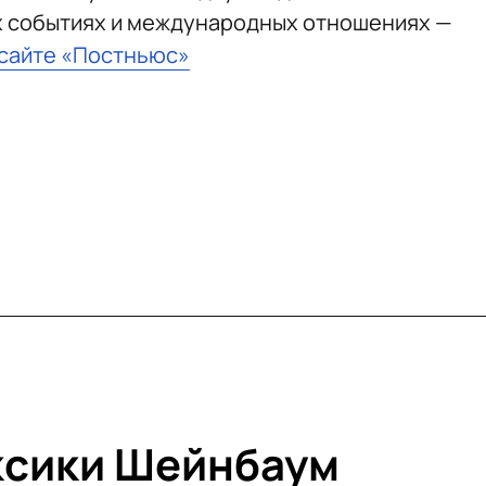
х событиях и международных отношениях —
 сайте «Постньюс»
ксики Шейнбаум