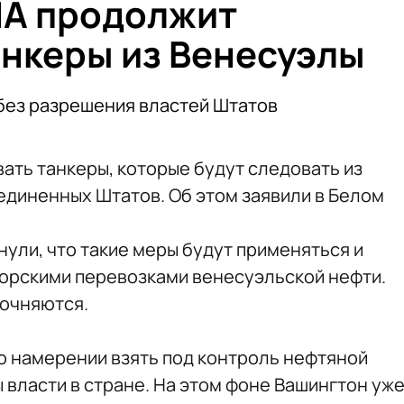
ША продолжит
анкеры из Венесуэлы
 без разрешения властей Штатов
ать танкеры, которые будут следовать из
диненных Штатов. Об этом заявили в Белом
ули, что такие меры будут применяться и
морскими перевозками венесуэльской нефти.
точняются.
о намерении взять под контроль нефтяной
 власти в стране. На этом фоне Вашингтон уж