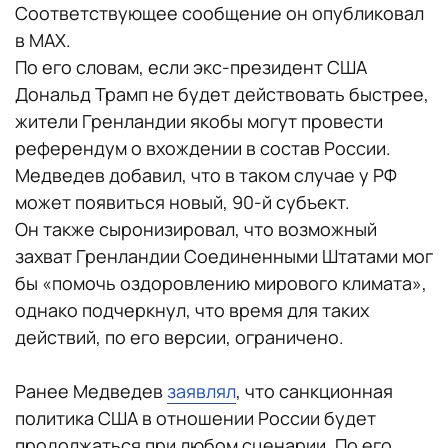
Соответствующее сообщение он опубликовал
в MAX.
По его словам, если экс-президент США
Дональд Трамп не будет действовать быстрее,
жители Гренландии якобы могут провести
референдум о вхождении в состав России.
Медведев добавил, что в таком случае у РФ
может появиться новый, 90-й субъект.
Он также сыронизировал, что возможный
захват Гренландии Соединенными Штатами мог
бы «помочь оздоровлению мирового климата»,
однако подчеркнул, что время для таких
действий, по его версии, ограничено.
Ранее Медведев
заявлял
, что санкционная
политика США в отношении России будет
продолжаться при любом сценарии. По его