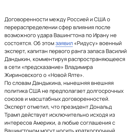
Договоренности между Россией и США о
перераспределении сфер влияния после
возможного удара Вашингтона по Ирану не
состоятся. Об этом
заявил
«Ридусу» военный
эксперт, капитан первого ранга запаса Василий
Дандыкин, комментируя распространяющееся
в сети «предсказание» Владимира
Жириновского о «Новой Ялте».
По словам Дандыкина, нынешняя внешняя
политика США не предполагает долгосрочных
союзов и масштабных договоренностей.
Эксперт отметил, что президент Дональд
Трамп действует исключительно исходя из
интересов Америки, а любые соглашения с
Вашингтоном могут носить краткосрочный