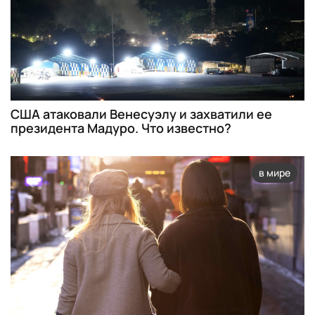
США атаковали Венесуэлу и захватили ее
президента Мадуро. Что известно?
в мире