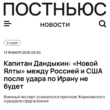
Белый дом: США продолжит захватывать танкеры из В
новости
в мире
13 ЯНВАРЯ 2026 09:50
Капитан Дандыкин: «Новой
Ялты» между Россией и США
после удара по Ирану не
будет
Военный эксперт усомнился в прогнозе Жириновского
о разделе сфер влияния