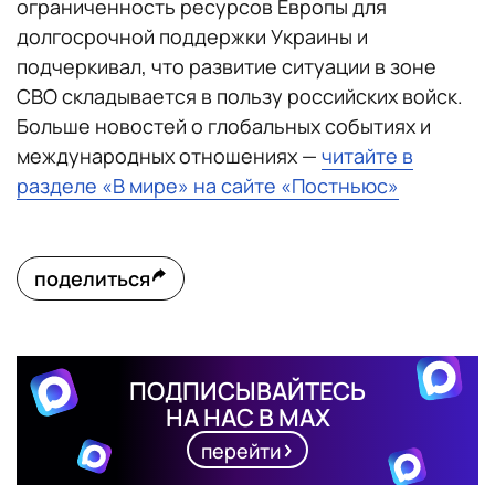
ограниченность ресурсов Европы для
долгосрочной поддержки Украины и
подчеркивал, что развитие ситуации в зоне
СВО складывается в пользу российских войск.
Больше новостей о глобальных событиях и
международных отношениях —
читайте в
разделе «В мире» на сайте «Постньюс»
поделиться
ПОДПИСЫВАЙТЕСЬ
НА НАС В MAX
перейти