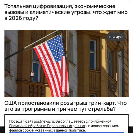
Тотальная цифровизация, экономические
вызовы и климатические угрозы: что ждет мир
в 2026 году?
в мире
США приостановили розыгрыш грин-карт. Что
это за программа и при чем тут стрельба?
Посещая сайт postnews.ru, Вы соглашаетесь с приложенной
Политикой обработки Персональных данных
и с использованием
файлов cookie, указанных в данной политике.