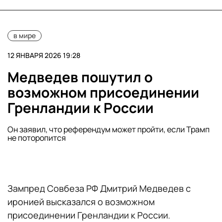
в мире
12 ЯНВАРЯ 2026 19:28
Медведев пошутил о
возможном присоединении
Гренландии к России
Он заявил, что референдум может пройти, если Трамп
не поторопится
Зампред Совбеза РФ Дмитрий Медведев с
иронией высказался о возможном
присоединении Гренландии к России.