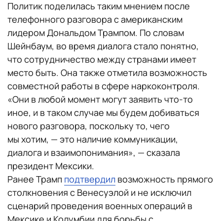
Политик поделилась таким мнением после
телефонного разговора с американским
лидером Дональдом Трампом. По словам
Шейнбаум, во время диалога стало понятно,
что сотрудничество между странами имеет
место быть. Она также отметила возможность
совместной работы в сфере наркоконтроля.
«Они в любой момент могут заявить что-то
иное, и в таком случае мы будем добиваться
нового разговора, поскольку то, чего
мы хотим, — это наличие коммуникации,
диалога и взаимопонимания», — сказала
президент Мексики.
Ранее Трамп
подтвердил
возможность прямого
столкновения с Венесуэлой и не исключил
сценарий проведения военных операций в
Мексике и Колумбии для борьбы с