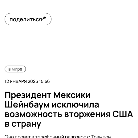
поделиться
в мире
12 ЯНВАРЯ 2026 15:56
Президент Мексики
Шейнбаум исключила
возможность вторжения США
в страну
Она провела телефонный разговор с Трампом