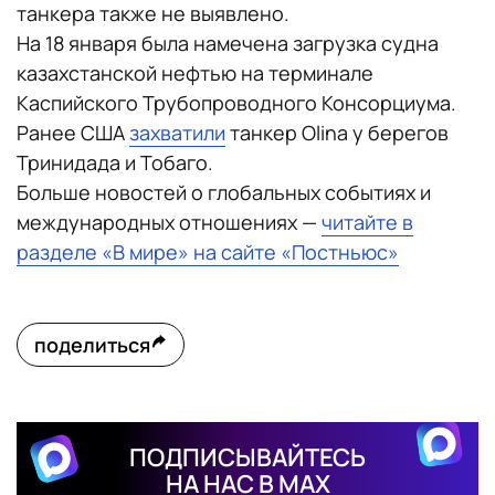
танкера также не выявлено.
На 18 января была намечена загрузка судна
казахстанской нефтью на терминале
Каспийского Трубопроводного Консорциума.
Ранее США
захватили
танкер Olina у берегов
Тринидада и Тобаго.
Больше новостей о глобальных событиях и
международных отношениях —
читайте в
разделе «В мире» на сайте «Постньюс»
поделиться
ПОДПИСЫВАЙТЕСЬ
НА НАС В MAX