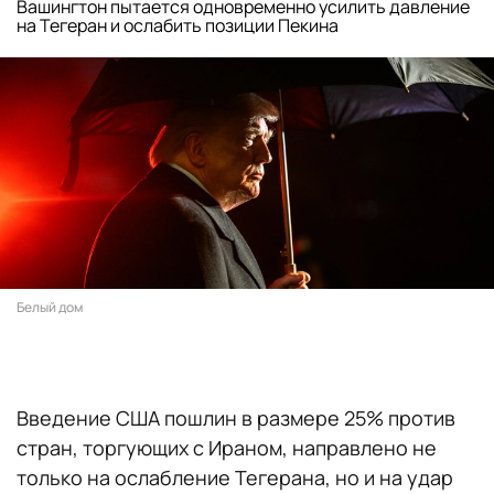
Вашингтон пытается одновременно усилить давление
на Тегеран и ослабить позиции Пекина
Белый дом
Введение США пошлин в размере 25% против
стран, торгующих с Ираном, направлено не
только на ослабление Тегерана, но и на удар