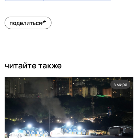
поделиться
читайте также
в мире