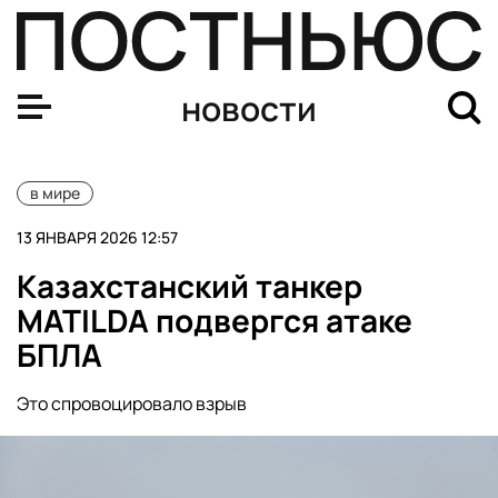
Капитан Дандыкин: «Новой Ялты» между Россией и США
новости
в мире
13 ЯНВАРЯ 2026 12:57
Казахстанский танкер
MATILDA подвергся атаке
БПЛА
Это спровоцировало взрыв