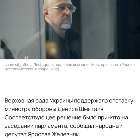
shmyhal_official/Instagram (владелец компания Meta признана в России
экстремистской и запрещена)
Верховная рада Украины поддержала отставку
министра обороны Дениса Шмыгаля.
Соответствующее решение было принято на
заседании парламента, сообщил народный
депутат Ярослав Железняк.