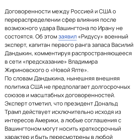
Договоренности между Россией и США о
перераспределении сфер влияния после
возможного удара Вашингтона по Ирану не
состоятся. Об этом
заявил
«Ридусу» военный
эксперт, капитан первого ранга запаса Василий
Дандыкин, комментируя распространяющееся
в сети «предсказание» Владимира
Жириновского о «Новой Ялте».
По словам Дандыкина, нынешняя внешняя
политика США не предполагает долгосрочных
союзов и масштабных договоренностей.
Эксперт отметил, что президент Дональд
Трамп действует исключительно исходя из
интересов Америки, а любые соглашения с
Вашингтоном могут носить краткосрочный
характер и быть пересмотрены в любой