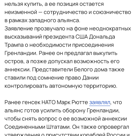
нельзя купить, а ее позиция остается
неизменной — сотрудничество и союзничество
в рамках западного альянса.
Заявление прозвучало на фоне неоднократных
высказываний президента США Дональда
Трампа о необходимости присоединения
Гренландии. Ранее он предлагал выкупить
остров, а позже допускал возможность его
аннексии. Представители Белого дома также
ставили под сомнение право Дании
контролировать автономную территорию.
Ранее генсек НАТО Марк Рютте
заявлял
, что
альянс готов усилить оборону Гренландии,
чтобы снять вопрос о ее возможной аннексии
Соединенными Штатами. Он также опровергал
утверждения о присутствии кораблей России и