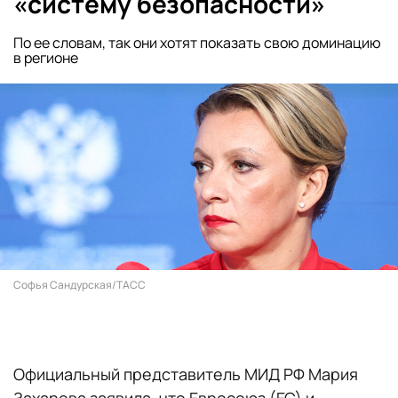
«систему безопасности»
По ее словам, так они хотят показать свою доминацию
в регионе
Софья Сандурская/ТАСС
Официальный представитель МИД РФ Мария