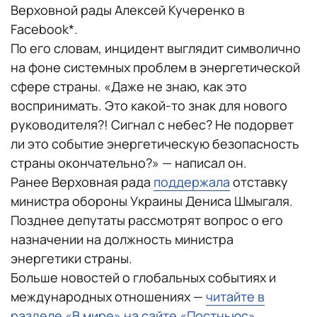
Верховной рады Алексей Кучеренко в
Facebook*.
По его словам, инцидент выглядит символично
на фоне системных проблем в энергетической
сфере страны. «Даже не знаю, как это
воспринимать. Это какой-то знак для нового
руководителя?! Сигнал с небес? Не подорвет
ли это событие энергетическую безопасность
страны окончательно?» — написал он.
Ранее Верховная рада
поддержала
отставку
министра обороны Украины Дениса Шмыгаля.
Позднее депутаты рассмотрят вопрос о его
назначении на должность министра
энергетики страны.
Больше новостей о глобальных событиях и
международных отношениях —
читайте в
разделе «В мире» на сайте «Постньюс»