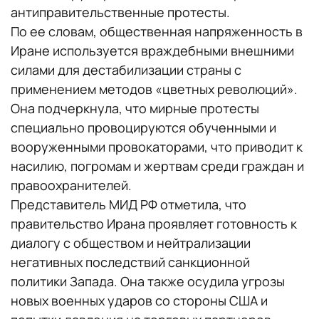
антиправительственные протесты.
По ее словам, общественная напряженность в
Иране используется враждебными внешними
силами для дестабилизации страны с
применением методов «цветных революций».
Она подчеркнула, что мирные протесты
специально провоцируются обученными и
вооруженными провокаторами, что приводит к
насилию, погромам и жертвам среди граждан и
правоохранителей.
Представитель МИД РФ отметила, что
правительство Ирана проявляет готовность к
диалогу с обществом и нейтрализации
негативных последствий санкционной
политики Запада. Она также осудила угрозы
новых военных ударов со стороны США и