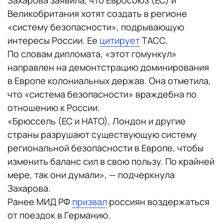
Захарова заявила, что Евросоюз (ЕС) и
Великобритания хотят создать в регионе
«систему безопасности», подрывающую
интересы России. Ее
цитирует
ТАСС.
По словам дипломата, «этот гомункул»
направлен на демонтстрацию доминирования
в Европе колониальных держав. Она отметила,
что «система безопасности» враждебна по
отношению к России.
«Брюссель (ЕС и НАТО), Лондон и другие
страны разрушают существующую систему
региональной безопасности в Европе, чтобы
изменить баланс сил в свою пользу. По крайней
мере, так они думали», — подчеркнула
Захарова.
Ранее МИД РФ
призвал
россиян воздержаться
от поездок в Германию.