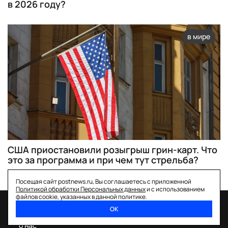
в 2026 году?
в мире
США приостановили розыгрыш грин-карт. Что
это за программа и при чем тут стрельба?
Посещая сайт postnews.ru, Вы соглашаетесь с приложенной
Политикой обработки Персональных данных
и с использованием
файлов cookie, указанных в данной политике.
ОК
спецпроекты
о нас