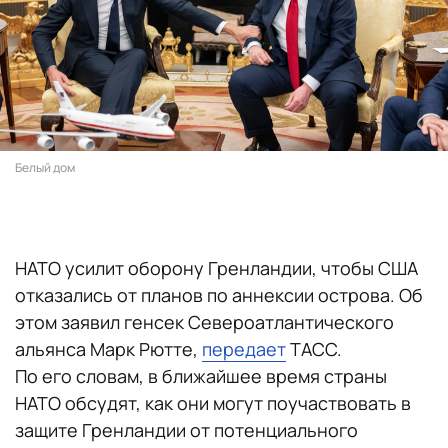
Белый дом
НАТО усилит оборону Гренландии, чтобы США
отказались от планов по аннексии острова. Об
этом заявил генсек Североатлантического
альянса Марк Рютте,
передает
ТАСС.
По его словам, в ближайшее время страны
НАТО обсудят, как они могут поучаствовать в
защите Гренландии от потенциального