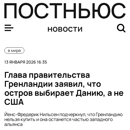
Трамп поддержал протестующих в Иране и призвал к з
новости
в мире
13 ЯНВАРЯ 2026 16:35
Глава правительства
Гренландии заявил, что
остров выбирает Данию, а не
США
Йенс-Фредерик Нильсен подчеркнул, что Гренландию
нельзя купить и она останется частью западного
альянса