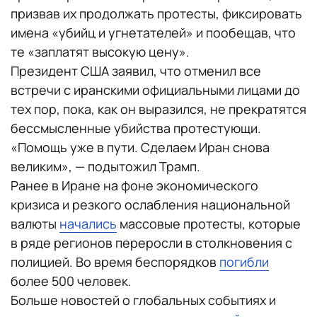
призвав их продолжать протесты, фиксировать
имена «убийц и угнетателей» и пообещав, что
те «заплатят высокую цену».
Президент США заявил, что отменил все
встречи с иранскими официальными лицами до
тех пор, пока, как он выразился, не прекратятся
бессмысленные убийства протестующи.
«Помощь уже в пути. Сделаем Иран снова
великим», — подытожил Трамп.
Ранее в Иране на фоне экономического
кризиса и резкого ослабления национальной
валюты
начались
массовые протесты, которые
в ряде регионов переросли в столкновения с
полицией. Во время беспорядков
погибли
более 500 человек.
Больше новостей о глобальных событиях и