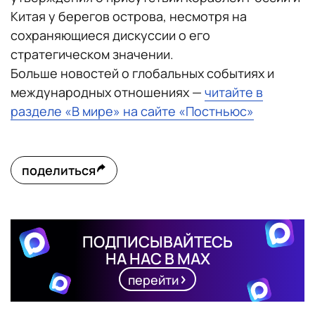
Китая у берегов острова, несмотря на
сохраняющиеся дискуссии о его
стратегическом значении.
Больше новостей о глобальных событиях и
международных отношениях —
читайте в
разделе «В мире» на сайте «Постньюс»
поделиться
ПОДПИСЫВАЙТЕСЬ
НА НАС В MAX
перейти