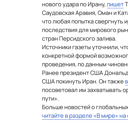
нового удара по Ирану,
пишет
T
Саудовская Аравия, Оман и Ка
что любая попытка свергнуть 
последствия для мирового рын
стран Персидского залива.
Источники газеты уточнили, чт
конкретной формой возможного
проведения, по данным чиновн
Ранее президент США Дональ
США покинуть Иран. Он также
посоветовал им захватывать ор
пути».
Больше новостей о глобальны
читайте в разделе «В мире» на