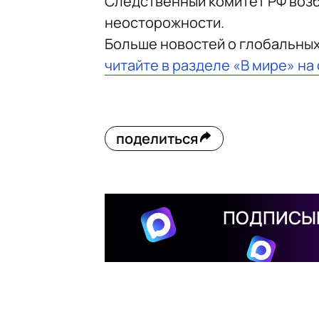
Следственный комитет РФ возб
неосторожности.
Больше новостей о глобальны
читайте в разделе «В мире» на
поделиться
ПОДПИСЫВ