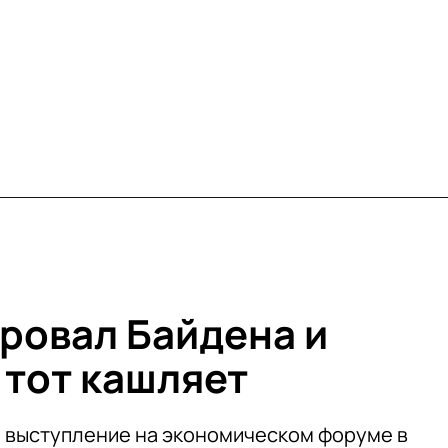
ровал Байдена и
 тот кашляет
 выступление на экономическом форуме в