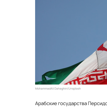
MohammadAli Dahaghin/Unsplash
Арабские государства Персидс