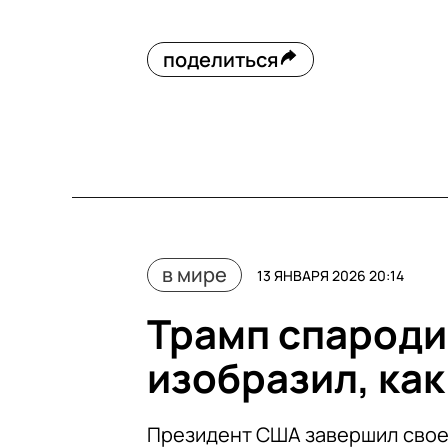
поделиться
в мире
13 ЯНВАРЯ 2026 20:14
Трамп спароди
изобразил, как
Президент США завершил свое