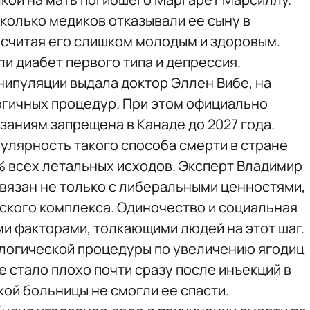
колько медиков отказывали ее сыну в
 считая его слишком молодым и здоровым.
и диабет первого типа и депрессия.
ипуляции выдала доктор Эллен Вибе, на
огичных процедур. При этом официально
заниям запрещена в Канаде до 2027 года.
пулярность такого способа смерти в стране
1% всех летальных исходов. Эксперт Владимир
связан не только с либеральными ценностями,
ского комплекса. Одиночество и социальная
и факторами, толкающими людей на этот шаг.
логической процедуры по увеличению ягодиц
 стало плохо почти сразу после инъекций в
кой больницы не смогли ее спасти.