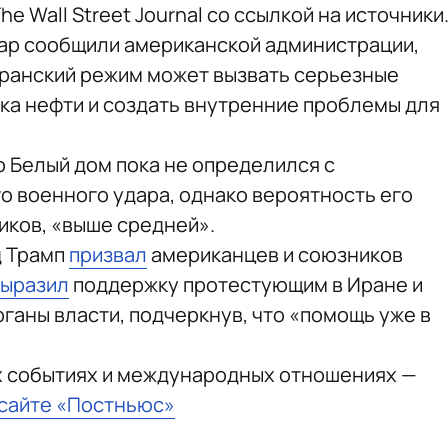
he Wall Street Journal со ссылкой на источники
тар сообщили американской администрации,
иранский режим может вызвать серьезные
ка нефти и создать внутренние проблемы для
о Белый дом пока не определился с
 военного удара, однако вероятность его
иков, «выше средней».
д Трамп
призвал
американцев и союзников
выразил
поддержку протестующим в Иране и
ганы власти, подчеркнув, что «помощь уже в
х событиях и международных отношениях —
 сайте «Постньюс»