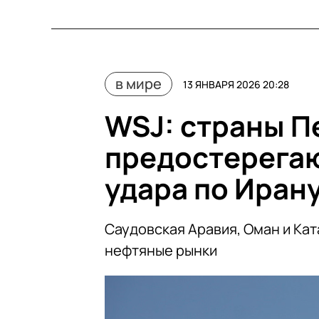
в мире
13 ЯНВАРЯ 2026 20:28
WSJ: cтраны П
предостерегаю
удара по Иран
Саудовская Аравия, Оман и Кат
нефтяные рынки