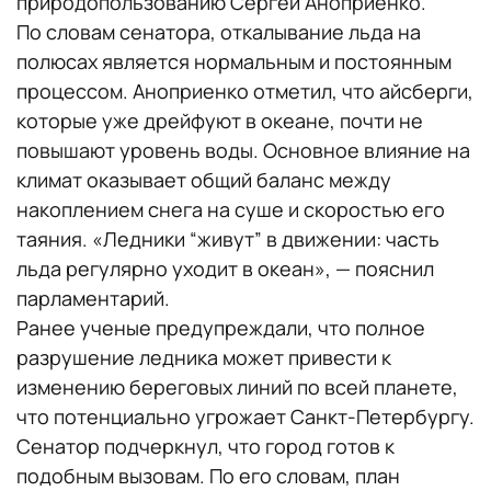
природопользованию Сергей Аноприенко.
По словам сенатора, откалывание льда на
полюсах является нормальным и постоянным
процессом. Аноприенко отметил, что айсберги,
которые уже дрейфуют в океане, почти не
повышают уровень воды. Основное влияние на
климат оказывает общий баланс между
накоплением снега на суше и скоростью его
таяния. «Ледники “живут” в движении: часть
льда регулярно уходит в океан», — пояснил
парламентарий.
Ранее ученые предупреждали, что полное
разрушение ледника может привести к
изменению береговых линий по всей планете,
что потенциально угрожает Санкт-Петербургу.
Сенатор подчеркнул, что город готов к
подобным вызовам. По его словам, план