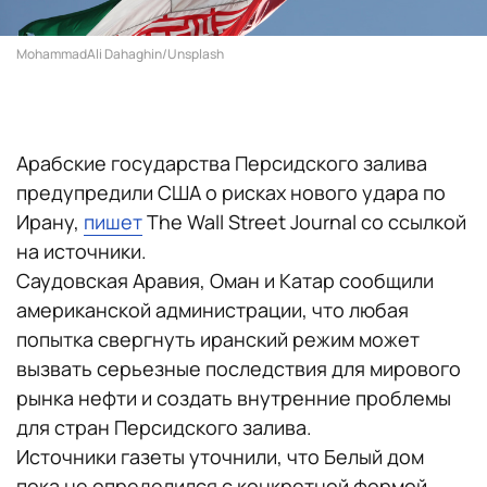
MohammadAli Dahaghin/Unsplash
Арабские государства Персидского залива
предупредили США о рисках нового удара по
Ирану,
пишет
The Wall Street Journal со ссылкой
на источники.
Саудовская Аравия, Оман и Катар сообщили
американской администрации, что любая
попытка свергнуть иранский режим может
вызвать серьезные последствия для мирового
рынка нефти и создать внутренние проблемы
для стран Персидского залива.
Источники газеты уточнили, что Белый дом
пока не определился с конкретной формой