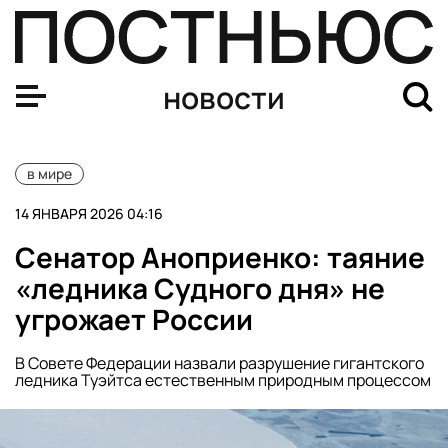
WSJ: cтраны Персидского залива предостерегают США 
новости
в мире
14 ЯНВАРЯ 2026 04:16
Сенатор Аноприенко: таяние
«ледника Судного дня» не
угрожает России
В Совете Федерации назвали разрушение гигантского
ледника Туэйтса естественным природным процессом