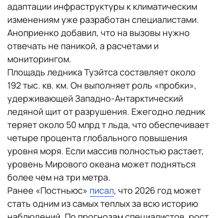
адаптации инфраструктуры к климатическим
изменениям уже разработан специалистами.
Аноприенко добавил, что на вызовы нужно
отвечать не паникой, а расчетами и
мониторингом.
Площадь ледника Туэйтса составляет около
192 тыс. кв. км. Он выполняет роль «пробки»,
удерживающей Западно-Антарктический
ледяной щит от разрушения. Ежегодно ледник
теряет около 50 млрд т льда, что обеспечивает
четыре процента глобального повышения
уровня моря. Если массив полностью растает,
уровень Мирового океана может подняться
более чем на три метра.
Ранее «Постньюс»
писал
, что 2026 год может
стать одним из самых теплых за всю историю
наблюдений. По прогнозам специалистов, рост