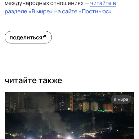
международных отношениях —
читайте в
разделе «В мире» на сайте «Постньюс»
поделиться
читайте также
в мире