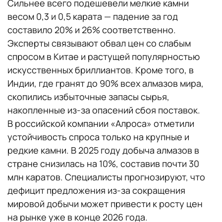
Сильнее всего подешевели мелкие камни
весом 0,3 и 0,5 карата — падение за год
составило 20% и 26% соответственно.
Эксперты связывают обвал цен со слабым
спросом в Китае и растущей популярностью
искусственных бриллиантов. Кроме того, в
Индии, где гранят до 90% всех алмазов мира,
скопились избыточные запасы сырья,
накопленные из-за опасений сбоя поставок.
В российской компании «Алроса» отметили
устойчивость спроса только на крупные и
редкие камни. В 2025 году добыча алмазов в
стране снизилась на 10%, составив почти 30
млн каратов. Специалисты прогнозируют, что
дефицит предложения из-за сокращения
мировой добычи может привести к росту цен
на рынке уже в конце 2026 года.