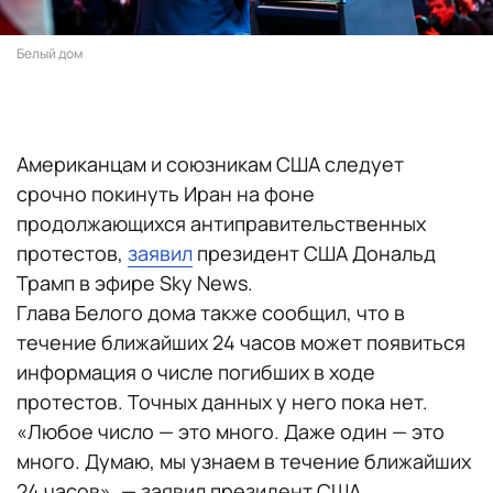
Белый дом
Американцам и союзникам США следует
срочно покинуть Иран на фоне
продолжающихся антиправительственных
протестов,
заявил
президент США Дональд
Трамп в эфире Sky News.
Глава Белого дома также сообщил, что в
течение ближайших 24 часов может появиться
информация о числе погибших в ходе
протестов. Точных данных у него пока нет.
«Любое число — это много. Даже один — это
много. Думаю, мы узнаем в течение ближайших
24 часов», — заявил президент США.