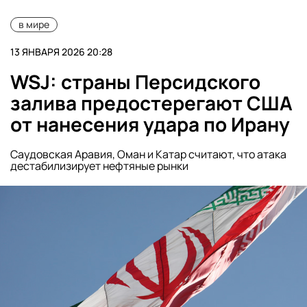
в мире
13 ЯНВАРЯ 2026 20:28
WSJ: cтраны Персидского
залива предостерегают США
от нанесения удара по Ирану
Саудовская Аравия, Оман и Катар считают, что атака
дестабилизирует нефтяные рынки