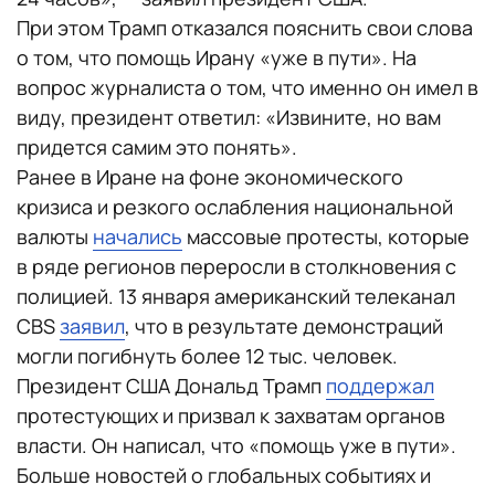
При этом Трамп отказался пояснить свои слова
о том, что помощь Ирану «уже в пути». На
вопрос журналиста о том, что именно он имел в
виду, президент ответил: «Извините, но вам
придется самим это понять».
Ранее в Иране на фоне экономического
кризиса и резкого ослабления национальной
валюты
начались
массовые протесты, которые
в ряде регионов переросли в столкновения с
полицией. 13 января американский телеканал
CBS
заявил
, что в результате демонстраций
могли погибнуть более 12 тыс. человек.
Президент США Дональд Трамп
поддержал
протестующих и призвал к захватам органов
власти. Он написал, что «помощь уже в пути».
Больше новостей о глобальных событиях и